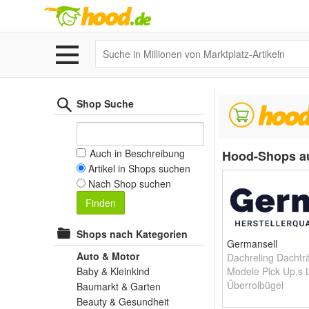
Shop Suche
Auch in Beschreibung
Hood-Shops au
Artikel in Shops suchen
Nach Shop suchen
Finden
Shops nach Kategorien
Germansell
Auto & Motor
Dachreling Dachträ
Baby & Kleinkind
Modele Pick Up,s
Überrolbügel
Baumarkt & Garten
Beauty & Gesundheit