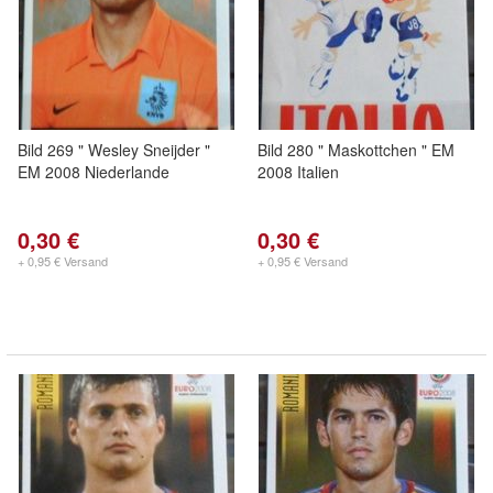
Bild 269 " Wesley Sneijder "
Bild 280 " Maskottchen " EM
EM 2008 Niederlande
2008 Italien
0,30 €
0,30 €
+ 0,95 € Versand
+ 0,95 € Versand