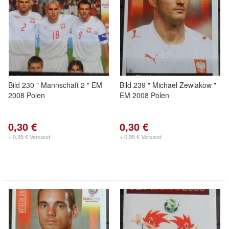
Bild 230 " Mannschaft 2 " EM
Bild 239 " Michael Zewlakow "
2008 Polen
EM 2008 Polen
0,30 €
0,30 €
+ 0,95 € Versand
+ 0,95 € Versand