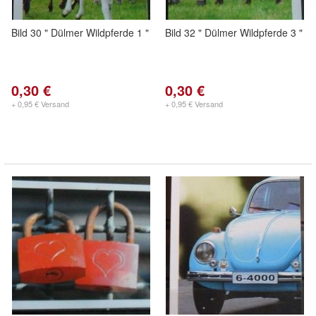
Bild 30 " Dülmer Wildpferde 1 "
Bild 32 " Dülmer Wildpferde 3 "
0,30 €
0,30 €
+ 0,95 € Versand
+ 0,95 € Versand