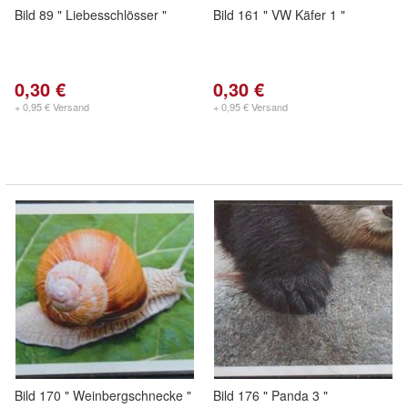
Bild 89 " Liebesschlösser "
Bild 161 " VW Käfer 1 "
0,30 €
0,30 €
+ 0,95 € Versand
+ 0,95 € Versand
Bild 170 " Weinbergschnecke "
Bild 176 " Panda 3 "