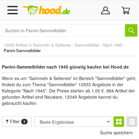
12933 Artikel in
Sammeln & Seltenes
›
Sammelbilder
›
Nach 1945
›
Panini-Sammelbilder
Panini-Sammelbilder nach 1945 günstig kaufen bei Hood.de
Wenn es um "Sammeln & Seltenes" im Bereich "Sammelbilder" geht,
findest du zum Thema "Sammelbilder" 12933 Angebote in der
Kategorie "Nach 1945". Die Preise starten ab 1,00 €. 884 Artikel der
gefunden Artikel sind Neuware, 12049 Angebote kannst du
gebraucht kaufen.
Filter
1
Suche speichern