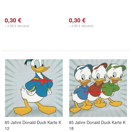
0,30 €
0,30 €
+ 0,95 € Versand
+ 0,95 € Versand
85 Jahre Donald Duck Karte K
85 Jahre Donald Duck Karte K
12
18