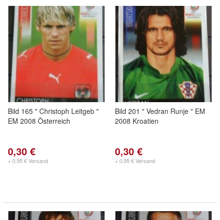
Bild 165 " Christoph Leitgeb "
Bild 201 " Vedran Runje " EM
EM 2008 Österreich
2008 Kroatien
0,30 €
0,30 €
+ 0,95 € Versand
+ 0,95 € Versand