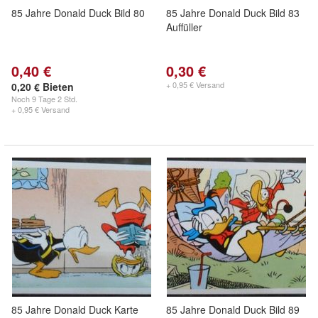
85 Jahre Donald Duck Bild 80
85 Jahre Donald Duck Bild 83
Auffüller
0,40 €
0,30 €
+ 0,95 € Versand
0,20 € Bieten
Noch
9 Tage 2 Std.
+ 0,95 € Versand
85 Jahre Donald Duck Karte
85 Jahre Donald Duck Bild 89