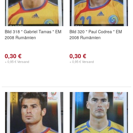
Bild 318 " Gabriel Tamas " EM
Bild 320 " Paul Codrea " EM
2008 Rumämien
2008 Rumämien
0,30 €
0,30 €
+ 0,95 € Versand
+ 0,95 € Versand