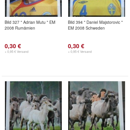
Bild 327 " Adrian Mutu " EM
Bild 394 " Daniel Majstorovic "
2008 Rumämien
EM 2008 Schweden
0,30 €
0,30 €
+ 0,95 € Versand
+ 0,95 € Versand