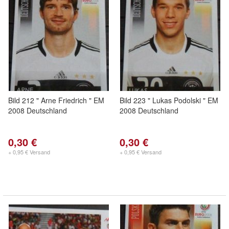
Bild 212 " Arne Friedrich " EM
Bild 223 " Lukas Podolski " EM
2008 Deutschland
2008 Deutschland
0,30 €
0,30 €
+ 0,95 € Versand
+ 0,95 € Versand