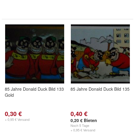
85 Jahre Donald Duck Bild 133
85 Jahre Donald Duck Bild 135
Gold
0,30 €
0,40 €
+ 0,95 € Versand
0,20 € Bieten
Noch
5 Tage
+ 0,95 € Versand