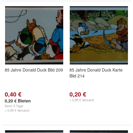
85 Jahre Donald Duck Bild 209
85 Jahre Donald Duck Karte
Bild 214
0,40 €
0,20 €
+ 0,95 € Versand
0,20 € Bieten
Noch
5 Tage
+ 0,95 € Versand