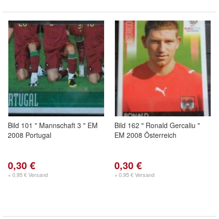
Bild 101 " Mannschaft 3 " EM
Bild 162 " Ronald Gercaliu "
2008 Portugal
EM 2008 Österreich
0,30 €
0,30 €
+ 0,95 € Versand
+ 0,95 € Versand