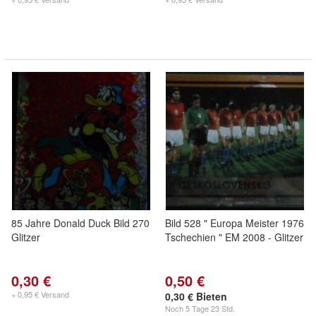
85 Jahre Donald Duck Bild 270
Bild 528 " Europa Meister 1976
Glitzer
Tschechien " EM 2008 - Glitzer
0,30 €
0,50 €
+ 0,95 € Versand
0,30 € Bieten
Noch
5 Tage 23 Std.