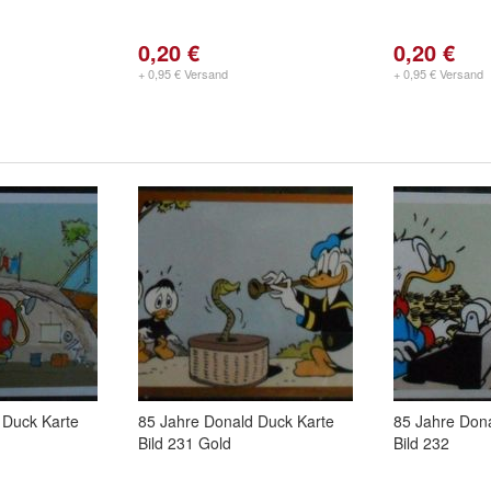
0,20 €
0,20 €
+ 0,95 € Versand
+ 0,95 € Versand
 Duck Karte
85 Jahre Donald Duck Karte
85 Jahre Don
Bild 231 Gold
Bild 232