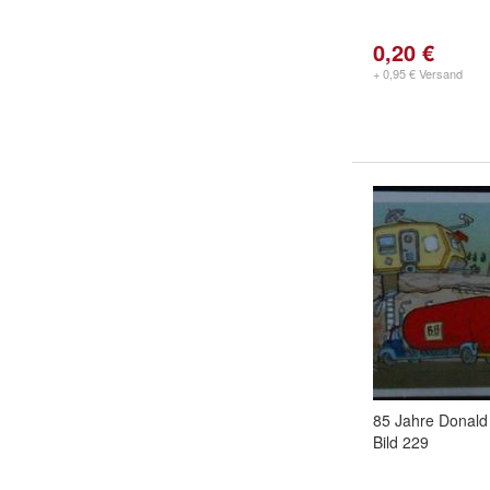
0,20 €
+ 0,95 € Versand
85 Jahre Donald
Bild 229