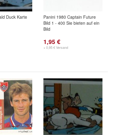
ald Duck Karte
Panini 1980 Captain Future
Bild 1 - 400 Sie bieten auf ein
Bild
1,95 €
+ 0,95 € Versand