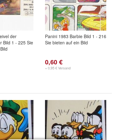
eivel der
Panini 1983 Barbie Bild 1 - 216
Bild 1 - 225 Sie
Sie bieten auf ein Bild
 Bild
0,60 €
+ 0,95 € Versand