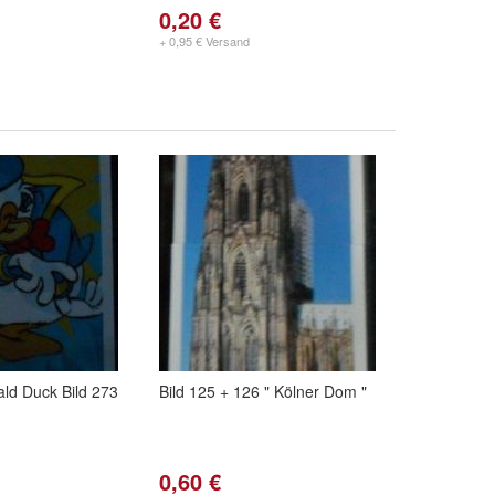
0,20 €
+ 0,95 € Versand
ld Duck Bild 273
Bild 125 + 126 " Kölner Dom "
0,60 €