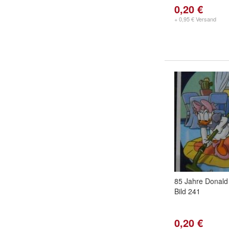
0,20 €
+ 0,95 € Versand
85 Jahre Donald
Bild 241
0,20 €