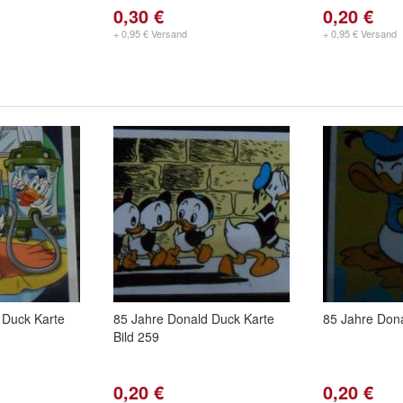
0,30 €
0,20 €
+ 0,95 € Versand
+ 0,95 € Versand
 Duck Karte
85 Jahre Donald Duck Karte
85 Jahre Dona
Bild 259
0,20 €
0,20 €