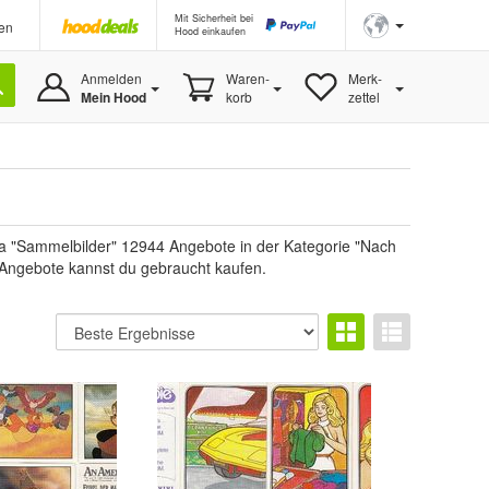
Mit Sicherheit bei
en
Hood einkaufen
Anmelden
Waren-
Merk-
Mein Hood
korb
zettel
a "Sammelbilder" 12944 Angebote in der Kategorie "Nach
6 Angebote kannst du gebraucht kaufen.