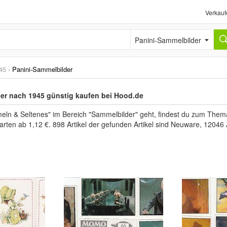
Verkauf
Panini-Sammelbilder
45
›
Panini-Sammelbilder
er nach 1945 günstig kaufen bei Hood.de
n & Seltenes" im Bereich "Sammelbilder" geht, findest du zum Them
tarten ab 1,12 €. 898 Artikel der gefunden Artikel sind Neuware, 1204