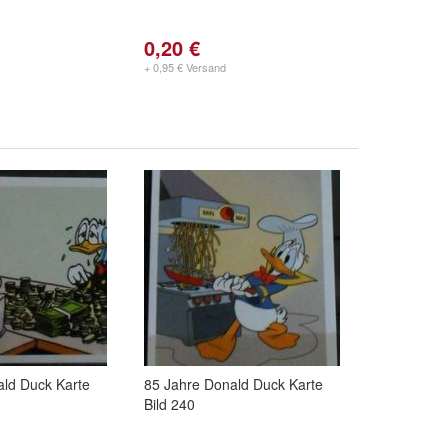
0,20 €
+ 0,95 € Versand
ald Duck Karte
85 Jahre Donald Duck Karte
Bild 240