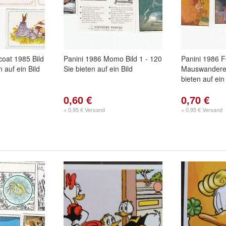
coat 1985 Bild
Panini 1986 Momo Bild 1 - 120
Panini 1986 F
n auf ein Bild
Sie bieten auf ein Bild
Mauswanderer 
bieten auf ein
0,60 €
0,70 €
+ 0,95 € Versand
+ 0,95 € Versand