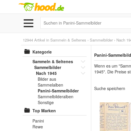
12944 Artikel in
Sammeln & Seltenes
›
Sammelbilder
›
Nach 19
Kategorie
Panini-Sammelbild
Sammeln & Seltenes
Wenn es um "Sammel
Sammelbilder
1945". Die Preise s
Nach 1945
Bilder aus
Sammelalben
Suche speichern
Panini-Sammelbilder
Sammelbilderalben
Sonstige
Top Marken
Panini
Rewe