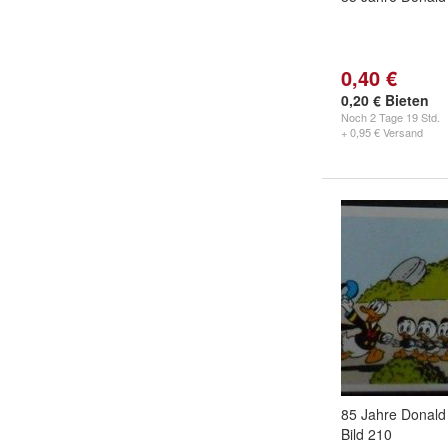
0,40 €
0,20 € Bieten
Noch
2 Tage 19 Std.
+ 0,95 € Versand
85 Jahre Donald
Bild 210