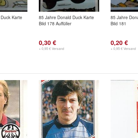
 Duck Karte
85 Jahre Donald Duck Karte
85 Jahre Don
Bild 178 Auffüller
Bild 181
0,30 €
0,20 €
+ 0,95 € Versand
+ 0,95 € Versand