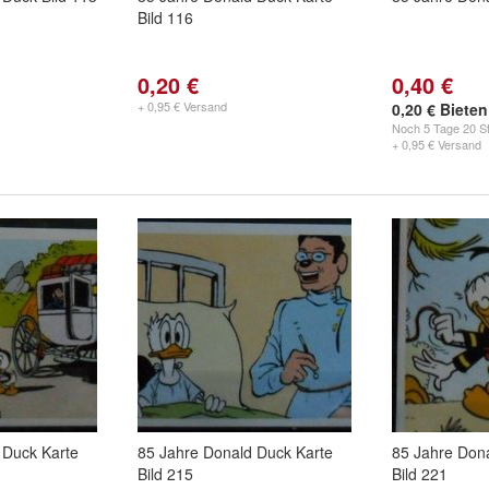
Bild 116
0,20 €
0,40 €
+ 0,95 € Versand
0,20 € Bieten
Noch
5 Tage 20 St
+ 0,95 € Versand
 Duck Karte
85 Jahre Donald Duck Karte
85 Jahre Don
Bild 215
Bild 221