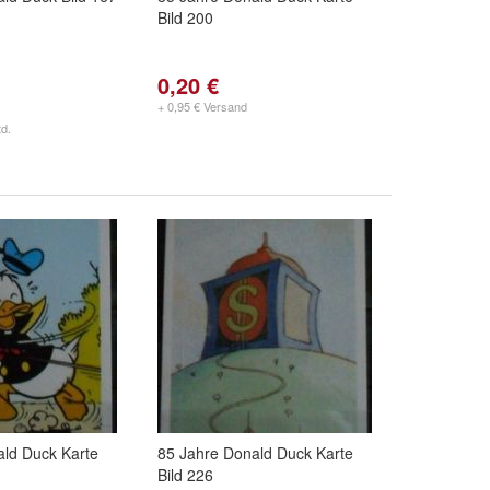
Bild 200
0,20 €
+ 0,95 € Versand
d.
ald Duck Karte
85 Jahre Donald Duck Karte
Bild 226