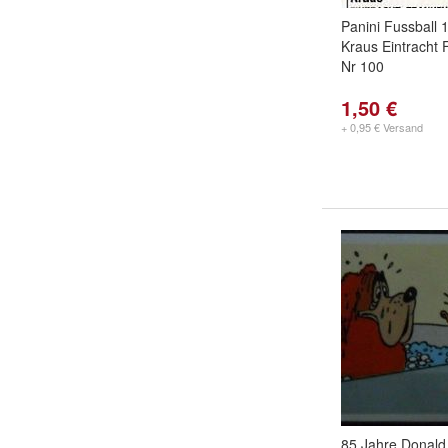
Panini Fussball
Kraus Eintracht F
Nr 100
1,50 €
+ 0,95 € Versand
85 Jahre Donald