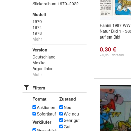
Stickeralbum 1970–2022
Modell
1970
Panini 1987 WW
1974
Natur Bild 1 - 36
1978
auf ein Bild
Mehr
0,30 €
Version
+ 0,95 € Versand
Deutschland
Mexiko
Argentinien
Mehr
Filtern
Format
Zustand
Auktionen
Neu
Sofortkauf
Wie neu
Sehr gut
Verkäufer
Gut
Gewerblich