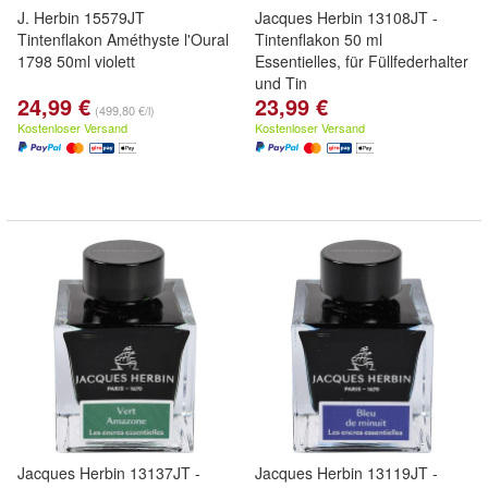
J. Herbin 15579JT
Jacques Herbin 13108JT -
Tintenflakon Améthyste l'Oural
Tintenflakon 50 ml
1798 50ml violett
Essentielles, für Füllfederhalter
und Tin
24,99 €
23,99 €
(499,80 €/l)
Kostenloser Versand
Kostenloser Versand
Jacques Herbin 13137JT -
Jacques Herbin 13119JT -