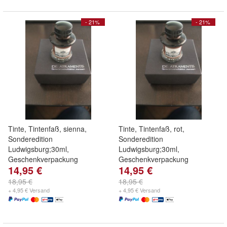
- 21%
- 21%
Tinte, Tintenfaß, sienna,
Tinte, Tintenfaß, rot,
Sonderedition
Sonderedition
Ludwigsburg;30ml,
Ludwigsburg;30ml,
Geschenkverpackung
Geschenkverpackung
14,95 €
14,95 €
18,95 €
18,95 €
+ 4,95 € Versand
+ 4,95 € Versand