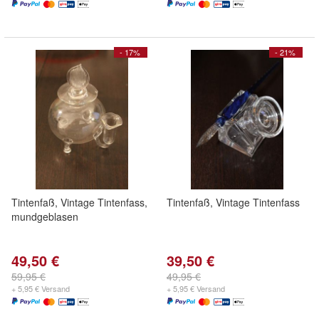
- 17%
- 21%
Tintenfaß, Vintage Tintenfass,
Tintenfaß, Vintage Tintenfass
mundgeblasen
49,50 €
39,50 €
59,95 €
49,95 €
+ 5,95 € Versand
+ 5,95 € Versand