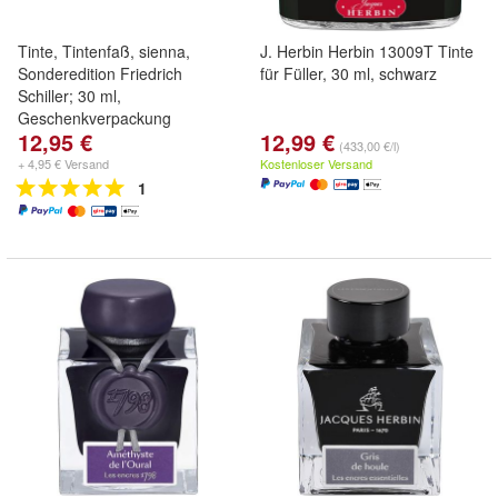
Tinte, Tintenfaß, sienna,
J. Herbin Herbin 13009T Tinte
Sonderedition Friedrich
für Füller, 30 ml, schwarz
Schiller; 30 ml,
Geschenkverpackung
12,95 €
12,99 €
(433,00 €/l)
+ 4,95 € Versand
Kostenloser Versand
1