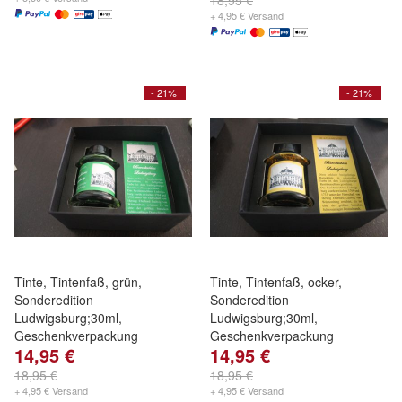
18,95 €
+ 4,95 € Versand
- 21%
- 21%
Tinte, Tintenfaß, grün,
Tinte, Tintenfaß, ocker,
Sonderedition
Sonderedition
Ludwigsburg;30ml,
Ludwigsburg;30ml,
Geschenkverpackung
Geschenkverpackung
14,95 €
14,95 €
18,95 €
18,95 €
+ 4,95 € Versand
+ 4,95 € Versand