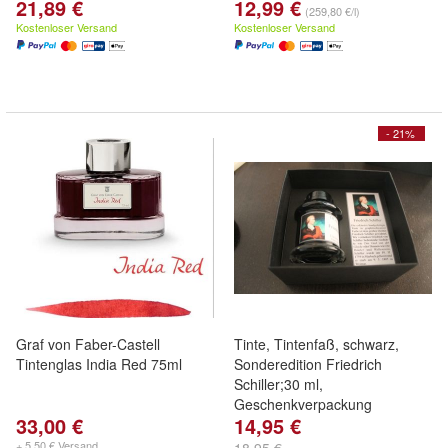
21,89 €
12,99 €
(259,80 €/l)
Kostenloser Versand
Kostenloser Versand
- 21%
Graf von Faber-Castell
Tinte, Tintenfaß, schwarz,
Tintenglas India Red 75ml
Sonderedition Friedrich
Schiller;30 ml,
Geschenkverpackung
33,00 €
14,95 €
+ 5,50 € Versand