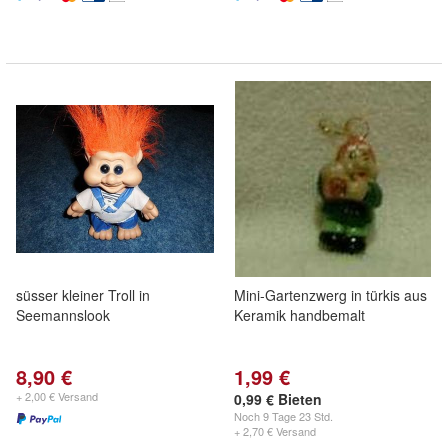
süsser kleiner Troll in
Mini-Gartenzwerg in türkis aus
Seemannslook
Keramik handbemalt
8,90 €
1,99 €
+ 2,00 € Versand
0,99 € Bieten
Noch
9 Tage 23 Std.
+ 2,70 € Versand