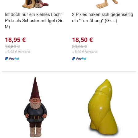
Ist doch nur ein kleines Loch"
2 Pixies haken sich gegenseitig
Pixie als Schuster mit Igel (Gr.
ein "Turnübung" (Gr. L)
M)
16,95 €
18,50 €
18,60 €
20,05 €
+ 5,95 € Versand
+ 5,95 € Versand