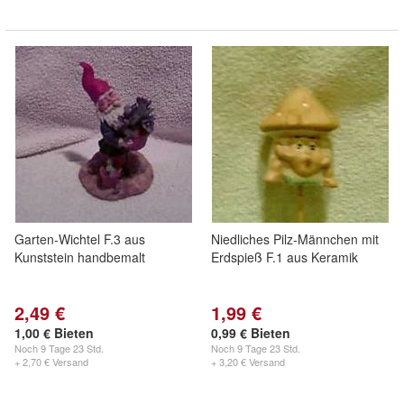
Garten-Wichtel F.3 aus
Niedliches Pilz-Männchen mit
Kunststein handbemalt
Erdspieß F.1 aus Keramik
2,49 €
1,99 €
1,00 € Bieten
0,99 € Bieten
Noch
9 Tage 23 Std.
Noch
9 Tage 23 Std.
+ 2,70 € Versand
+ 3,20 € Versand