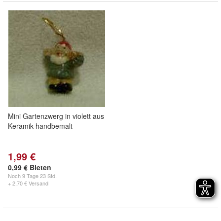
Mini Gartenzwerg in violett aus
Keramik handbemalt
1,99 €
0,99 € Bieten
Noch
9 Tage 23 Std.
+ 2,70 € Versand