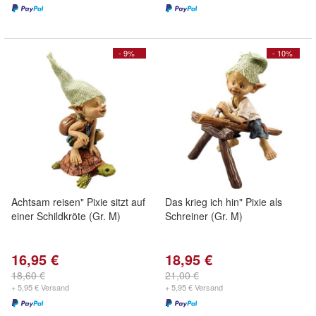
- 9%
- 10%
Achtsam reisen" Pixie sitzt auf
Das krieg ich hin" Pixie als
einer Schildkröte (Gr. M)
Schreiner (Gr. M)
16,95 €
18,95 €
18,60 €
21,00 €
+ 5,95 € Versand
+ 5,95 € Versand