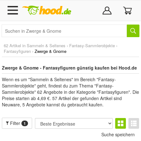
62 Artikel in
Sammeln & Seltenes
›
Fantasy-Sammlerobjekte
›
Fantasyfiguren
›
Zwerge & Gnome
Zwerge & Gnome - Fantasyfiguren günstig kaufen bei Hood.de
Wenn es um "Sammeln & Seltenes" im Bereich "Fantasy-
Sammlerobjekte" geht, findest du zum Thema "Fantasy-
Sammlerobjekte" 62 Angebote in der Kategorie "Fantasyfiguren". Die
Preise starten ab 4,69 €. 57 Artikel der gefunden Artikel sind
Neuware, 5 Angebote kannst du gebraucht kaufen.
Filter
1
Suche speichern