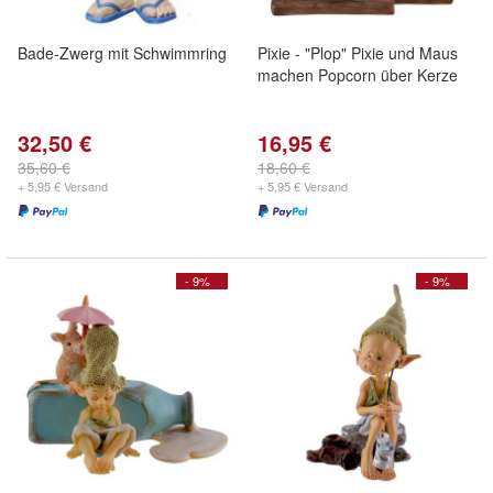
Bade-Zwerg mit Schwimmring
Pixie - "Plop" Pixie und Maus
machen Popcorn über Kerze
32,50 €
16,95 €
35,60 €
18,60 €
+ 5,95 € Versand
+ 5,95 € Versand
- 9%
- 9%