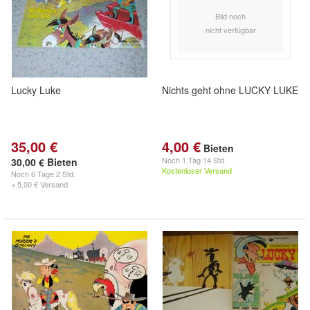
Bild noch
nicht verfügbar
Lucky Luke
Nichts geht ohne LUCKY LUKE
35,00 €
4,00 €
Bieten
Noch
1 Tag 14 Std.
30,00 € Bieten
Kostenloser Versand
Noch
6 Tage 2 Std.
+ 5,00 € Versand