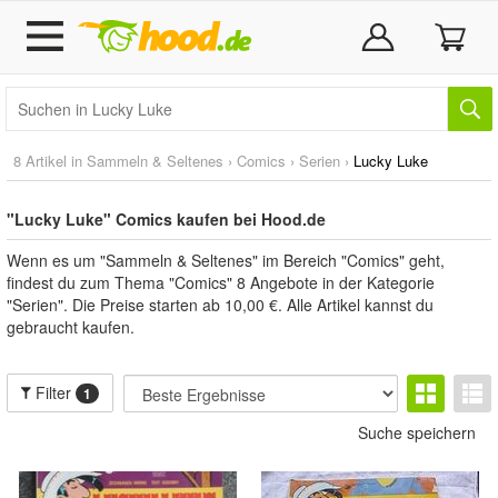
8 Artikel in
Sammeln & Seltenes
›
Comics
›
Serien
›
Lucky Luke
"Lucky Luke" Comics kaufen bei Hood.de
Wenn es um "Sammeln & Seltenes" im Bereich "Comics" geht,
findest du zum Thema "Comics" 8 Angebote in der Kategorie
"Serien". Die Preise starten ab 10,00 €. Alle Artikel kannst du
gebraucht kaufen.
Filter
1
Suche speichern