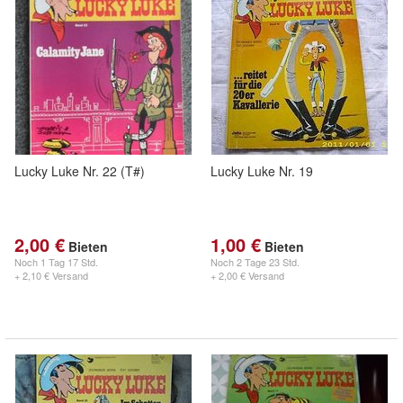
Lucky Luke Nr. 22 (T#)
Lucky Luke Nr. 19
2,00 €
1,00 €
Bieten
Bieten
Noch
1 Tag 17 Std.
Noch
2 Tage 23 Std.
+ 2,10 € Versand
+ 2,00 € Versand