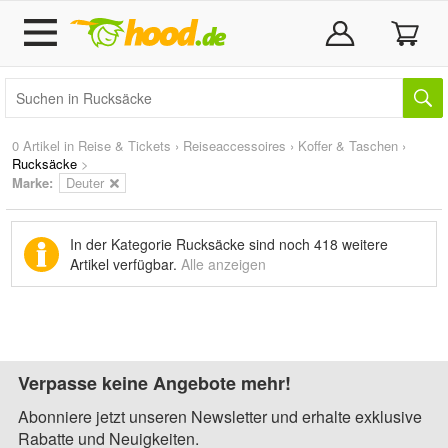
0 Artikel in
Reise & Tickets
›
Reiseaccessoires
›
Koffer & Taschen
›
Rucksäcke
>
Marke
:
Deuter
In der Kategorie Rucksäcke sind noch
418 weitere
Artikel
verfügbar.
Alle anzeigen
Verpasse keine Angebote mehr!
Abonniere jetzt unseren Newsletter und erhalte exklusive
Rabatte und Neuigkeiten.