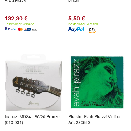
Art. 299270
braun
132,30 €
5,50 €
Kostenloser Versand
Kostenloser Versand
Ibanez IMDS4 - 80/20 Bronze
Pirastro Evah Pirazzi Violine -
(010-034)
Art. 283550