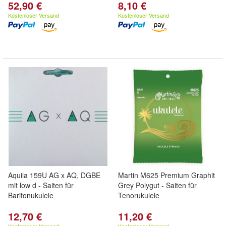
52,90 €
8,10 €
Kostenloser Versand
Kostenloser Versand
Aquila 159U AG x AQ, DGBE
Martin M625 Premium Graphit
mit low d - Saiten für
Grey Polygut - Saiten für
Baritonukulele
Tenorukulele
12,70 €
11,20 €