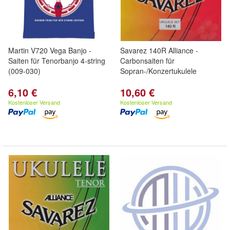
Martin V720 Vega Banjo -
Savarez 140R Alliance -
Saiten für Tenorbanjo 4-string
Carbonsaiten für
(009-030)
Sopran-/Konzertukulele
6,10 €
10,60 €
Kostenloser Versand
Kostenloser Versand