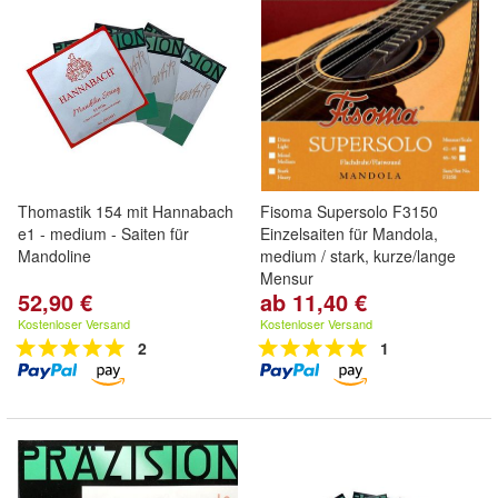
Thomastik 154 mit Hannabach
Fisoma Supersolo F3150
e1 - medium - Saiten für
Einzelsaiten für Mandola,
Mandoline
medium / stark, kurze/lange
Mensur
52,90 €
ab 11,40 €
Kostenloser Versand
Kostenloser Versand
2
1