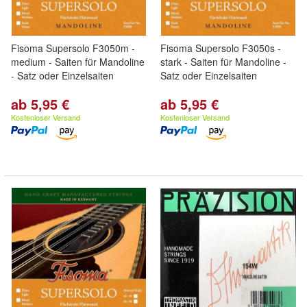
Fisoma Supersolo F3050m -
Fisoma Supersolo F3050s -
medium - Saiten für Mandoline
stark - Saiten für Mandoline -
- Satz oder Einzelsaiten
Satz oder Einzelsaiten
ab 5,95 €
ab 5,95 €
Kostenloser Versand
Kostenloser Versand