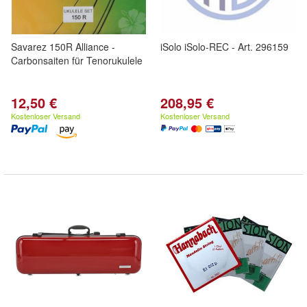
Savarez 150R Alliance -
iSolo iSolo-REC - Art. 296159
Carbonsaiten für Tenorukulele
12,50 €
208,95 €
Kostenloser Versand
Kostenloser Versand