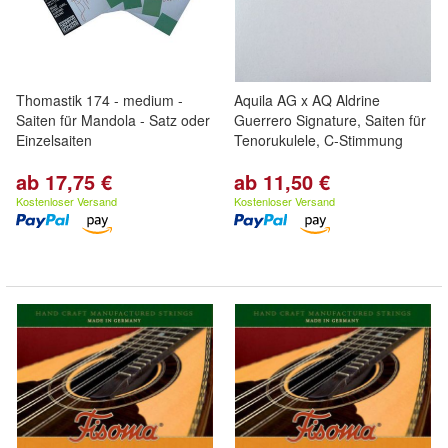
Thomastik 174 - medium -
Aquila AG x AQ Aldrine
Saiten für Mandola - Satz oder
Guerrero Signature, Saiten für
Einzelsaiten
Tenorukulele, C-Stimmung
ab 17,75 €
ab 11,50 €
Kostenloser Versand
Kostenloser Versand