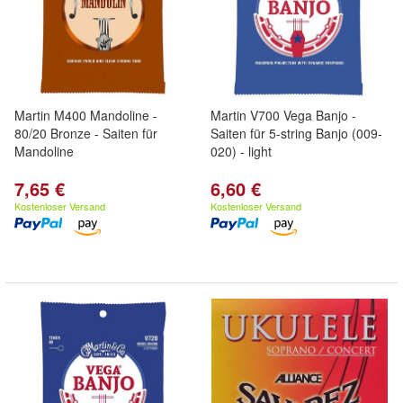
Martin M400 Mandoline -
Martin V700 Vega Banjo -
80/20 Bronze - Saiten für
Saiten für 5-string Banjo (009-
Mandoline
020) - light
7,65 €
6,60 €
Kostenloser Versand
Kostenloser Versand