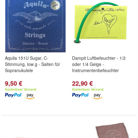
Aquila 151U Sugar, C-
Dampit Luftbefeuchter - 1/2
Stimmung, low g - Saiten für
oder 1/4 Geige -
Sopranukulele
Instrumentenbefeuchter
9,50 €
22,90 €
Kostenloser Versand
Kostenloser Versand