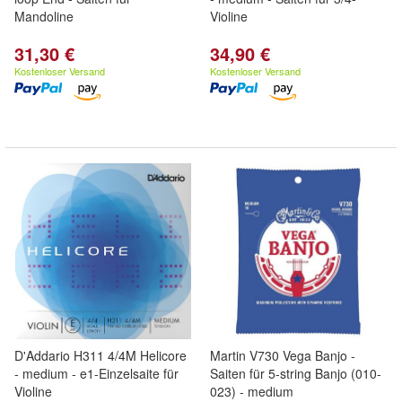
Mandoline
Violine
31,30 €
34,90 €
Kostenloser Versand
Kostenloser Versand
D'Addario H311 4/4M Helicore
Martin V730 Vega Banjo -
- medium - e1-Einzelsaite für
Saiten für 5-string Banjo (010-
Violine
023) - medium