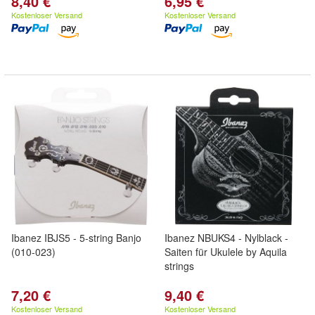
8,40 €
6,95 €
Kostenloser Versand
Kostenloser Versand
Ibanez IBJS5 - 5-string Banjo
Ibanez NBUKS4 - Nylblack -
(010-023)
Saiten für Ukulele by Aquila
strings
7,20 €
9,40 €
Kostenloser Versand
Kostenloser Versand