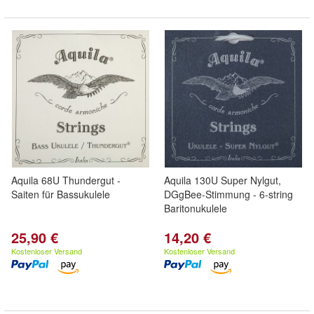
Aquila 68U Thundergut -
Aquila 130U Super Nylgut,
Saiten für Bassukulele
DGgBee-Stimmung - 6-string
Baritonukulele
25,90 €
14,20 €
Kostenloser Versand
Kostenloser Versand