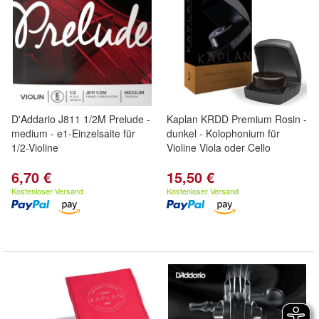
D'Addario J811 1/2M Prelude -
Kaplan KRDD Premium Rosin -
medium - e1-Einzelsaite für
dunkel - Kolophonium für
1/2-Violine
Violine Viola oder Cello
6,70 €
15,50 €
Kostenloser Versand
Kostenloser Versand