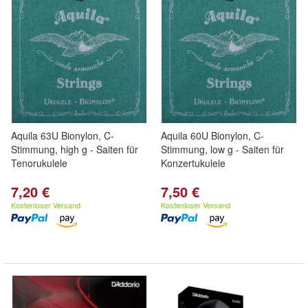
Aquila 63U Bionylon, C-
Aquila 60U Bionylon, C-
Stimmung, high g - Saiten für
Stimmung, low g - Saiten für
Tenorukulele
Konzertukulele
7,20 €
7,50 €
Kostenloser Versand
Kostenloser Versand