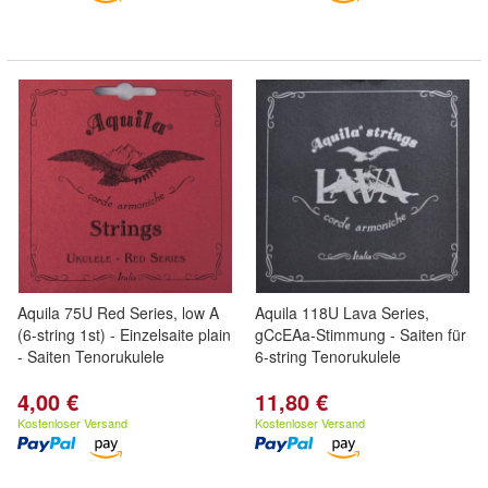
Aquila 75U Red Series, low A
Aquila 118U Lava Series,
(6-string 1st) - Einzelsaite plain
gCcEAa-Stimmung - Saiten für
- Saiten Tenorukulele
6-string Tenorukulele
4,00 €
11,80 €
Kostenloser Versand
Kostenloser Versand