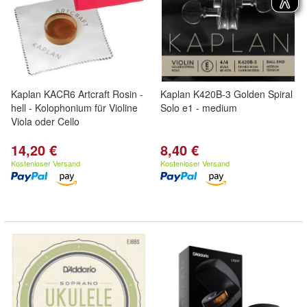
Kaplan KACR6 Artcraft Rosin -
Kaplan K420B-3 Golden Spiral
hell - Kolophonium für Violine
Solo e1 - medium
Viola oder Cello
14,20 €
8,40 €
Kostenloser Versand
Kostenloser Versand