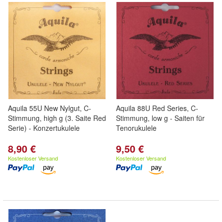
Aquila 55U New Nylgut, C-
Aquila 88U Red Series, C-
Stimmung, high g (3. Saite Red
Stimmung, low g - Saiten für
Serie) - Konzertukulele
Tenorukulele
8,90 €
9,50 €
Kostenloser Versand
Kostenloser Versand