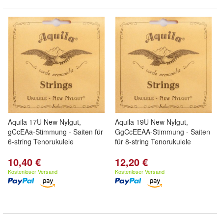
Aquila 17U New Nylgut,
Aquila 19U New Nylgut,
gCcEAa-Stimmung - Saiten für
GgCcEEAA-Stimmung - Saiten
6-string Tenorukulele
für 8-string Tenorukulele
10,40 €
12,20 €
Kostenloser Versand
Kostenloser Versand