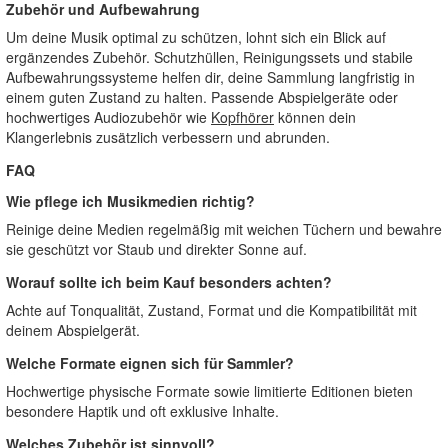
Zubehör und Aufbewahrung
Um deine Musik optimal zu schützen, lohnt sich ein Blick auf
ergänzendes Zubehör. Schutzhüllen, Reinigungssets und stabile
Aufbewahrungssysteme helfen dir, deine Sammlung langfristig in
einem guten Zustand zu halten. Passende Abspielgeräte oder
hochwertiges Audiozubehör wie
Kopfhörer
können dein
Klangerlebnis zusätzlich verbessern und abrunden.
FAQ
Wie pflege ich Musikmedien richtig?
Reinige deine Medien regelmäßig mit weichen Tüchern und bewahre
sie geschützt vor Staub und direkter Sonne auf.
Worauf sollte ich beim Kauf besonders achten?
Achte auf Tonqualität, Zustand, Format und die Kompatibilität mit
deinem Abspielgerät.
Welche Formate eignen sich für Sammler?
Hochwertige physische Formate sowie limitierte Editionen bieten
besondere Haptik und oft exklusive Inhalte.
Welches Zubehör ist sinnvoll?