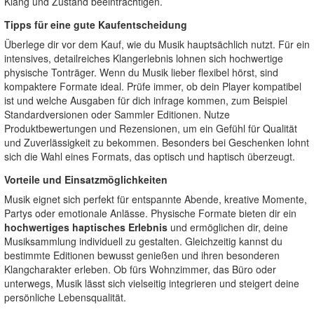
Klang und Zustand beeinträchtigen.
Tipps für eine gute Kaufentscheidung
Überlege dir vor dem Kauf, wie du Musik hauptsächlich nutzt. Für ein
intensives, detailreiches Klangerlebnis lohnen sich hochwertige
physische Tonträger. Wenn du Musik lieber flexibel hörst, sind
kompaktere Formate ideal. Prüfe immer, ob dein Player kompatibel
ist und welche Ausgaben für dich infrage kommen, zum Beispiel
Standardversionen oder Sammler Editionen. Nutze
Produktbewertungen und Rezensionen, um ein Gefühl für Qualität
und Zuverlässigkeit zu bekommen. Besonders bei Geschenken lohnt
sich die Wahl eines Formats, das optisch und haptisch überzeugt.
Vorteile und Einsatzmöglichkeiten
Musik eignet sich perfekt für entspannte Abende, kreative Momente,
Partys oder emotionale Anlässe. Physische Formate bieten dir ein
hochwertiges haptisches Erlebnis
und ermöglichen dir, deine
Musiksammlung individuell zu gestalten. Gleichzeitig kannst du
bestimmte Editionen bewusst genießen und ihren besonderen
Klangcharakter erleben. Ob fürs Wohnzimmer, das Büro oder
unterwegs, Musik lässt sich vielseitig integrieren und steigert deine
persönliche Lebensqualität.