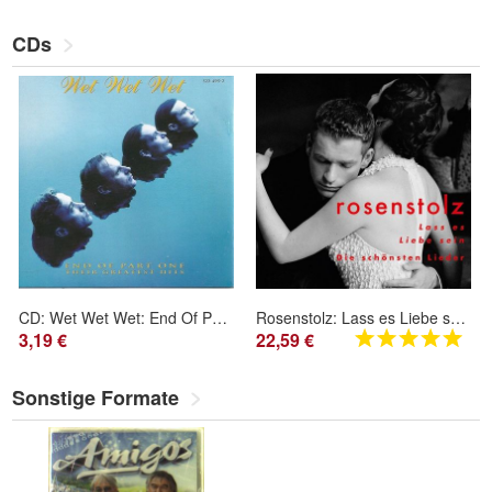
CDs
CD: Wet Wet Wet: End Of Part One - Their Greatest Hits (1993) 522 495-2
Rosenstolz: Lass es Liebe sein - Die schönsten Lieder - Univer
3,19 €
22,59 €
Sonstige Formate