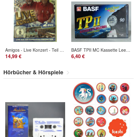
Amigos - Live Konzert - Teil 1 & 2 - Live aus Burgarena Finkenstein -DVD
BASF TPII MC Kassette Leerkassette 90min NEU Originalverpackt
14,99 €
6,40 €
Hörbücher & Hörspiele