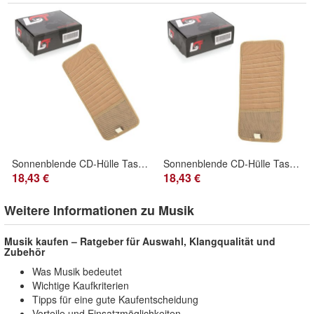
Sonnenblende CD-Hülle Tasche 12er beige für Citroen für Peugeot für Renault
Sonnenblende CD-Hülle Tasche 12er beige für AUDI für Porsche
18,43 €
18,43 €
Weitere Informationen zu Musik
Musik kaufen – Ratgeber für Auswahl, Klangqualität und
Zubehör
Was Musik bedeutet
Wichtige Kaufkriterien
Tipps für eine gute Kaufentscheidung
Vorteile und Einsatzmöglichkeiten