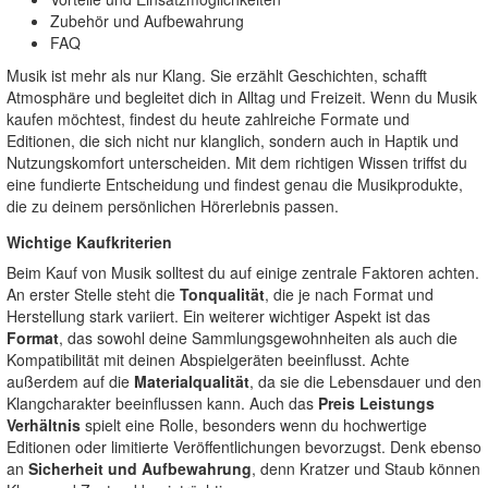
Zubehör und Aufbewahrung
FAQ
Musik ist mehr als nur Klang. Sie erzählt Geschichten, schafft
Atmosphäre und begleitet dich in Alltag und Freizeit. Wenn du Musik
kaufen möchtest, findest du heute zahlreiche Formate und
Editionen, die sich nicht nur klanglich, sondern auch in Haptik und
Nutzungskomfort unterscheiden. Mit dem richtigen Wissen triffst du
eine fundierte Entscheidung und findest genau die Musikprodukte,
die zu deinem persönlichen Hörerlebnis passen.
Wichtige Kaufkriterien
Beim Kauf von Musik solltest du auf einige zentrale Faktoren achten.
An erster Stelle steht die
Tonqualität
, die je nach Format und
Herstellung stark variiert. Ein weiterer wichtiger Aspekt ist das
Format
, das sowohl deine Sammlungsgewohnheiten als auch die
Kompatibilität mit deinen Abspielgeräten beeinflusst. Achte
außerdem auf die
Materialqualität
, da sie die Lebensdauer und den
Klangcharakter beeinflussen kann. Auch das
Preis Leistungs
Verhältnis
spielt eine Rolle, besonders wenn du hochwertige
Editionen oder limitierte Veröffentlichungen bevorzugst. Denk ebenso
an
Sicherheit und Aufbewahrung
, denn Kratzer und Staub können