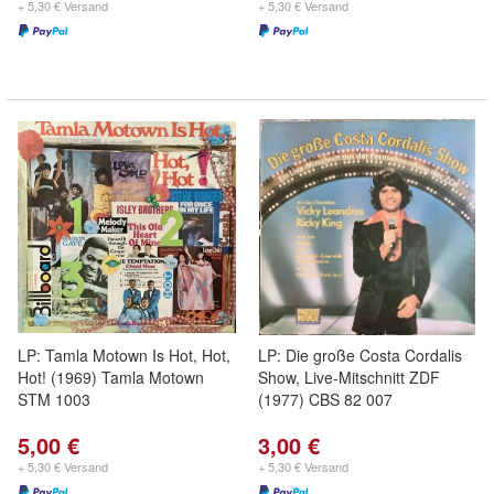
+ 5,30 € Versand
+ 5,30 € Versand
LP: Tamla Motown Is Hot, Hot,
LP: Die große Costa Cordalis
Hot! (1969) Tamla Motown
Show, Live-Mitschnitt ZDF
STM 1003
(1977) CBS 82 007
5,00 €
3,00 €
+ 5,30 € Versand
+ 5,30 € Versand