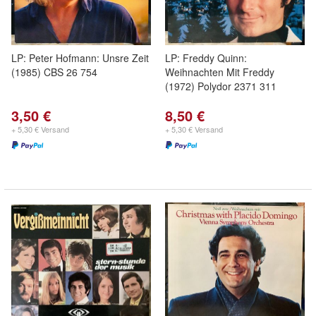
LP: Peter Hofmann: Unsre Zeit
LP: Freddy Quinn:
(1985) CBS 26 754
Weihnachten Mit Freddy
(1972) Polydor 2371 311
3,50 €
8,50 €
+ 5,30 € Versand
+ 5,30 € Versand