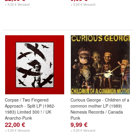
+ 5,00 € Versand
+ 5,00 € Versand
Corpse / Two Fingered
Curious George - Children of a
Approach - Split LP (1982-
common mother LP (1989)
1983) Limited 300 ! / UK
Nemesis Records / Canada
Anarcho-Punk
Punk
22,00 €
9,99 €
+ 5,00 € Versand
+ 5,00 € Versand