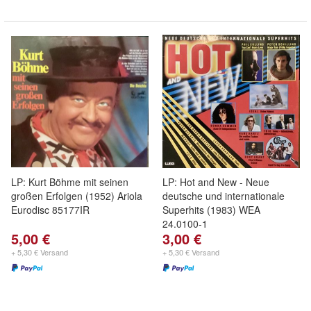
LP: Kurt Böhme mit seinen
LP: Hot and New - Neue
großen Erfolgen (1952) Ariola
deutsche und internationale
Eurodisc 85177IR
Superhits (1983) WEA
24.0100-1
5,00 €
3,00 €
+ 5,30 € Versand
+ 5,30 € Versand