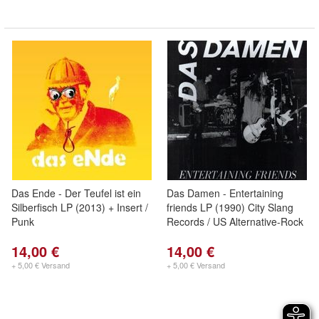
Das Ende - Der Teufel ist ein
Das Damen - Entertaining
Silberfisch LP (2013) + Insert /
friends LP (1990) City Slang
Punk
Records / US Alternative-Rock
14,00 €
14,00 €
+ 5,00 € Versand
+ 5,00 € Versand