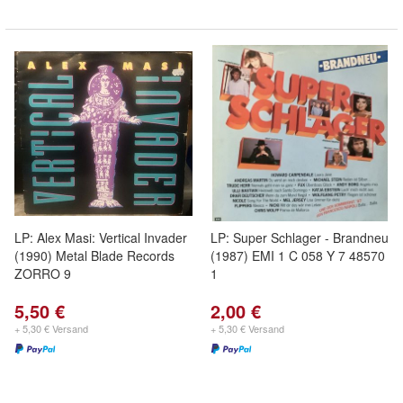
LP: Alex Masi: Vertical Invader
LP: Super Schlager - Brandneu
(1990) Metal Blade Records
(1987) EMI 1 C 058 Y 7 48570
ZORRO 9
1
5,50 €
2,00 €
+ 5,30 € Versand
+ 5,30 € Versand