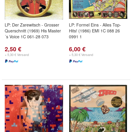
LP: Der Zarewitsch - Grosser
LP: Formel Eins - Alles Top-
Querschnitt (1969) His Master
Hits! (1986) EMI 1C 088 26
´s Voice 1C 061-28 073
0991 1
2,50 €
6,00 €
+ 5,30 € Versand
+ 5,30 € Versand