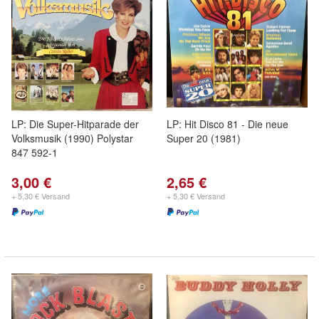
LP: Die Super-Hitparade der
LP: Hit Disco 81 - Die neue
Volksmusik (1990) Polystar
Super 20 (1981)
847 592-1
3,00 €
2,65 €
+ 5,30 € Versand
+ 5,30 € Versand