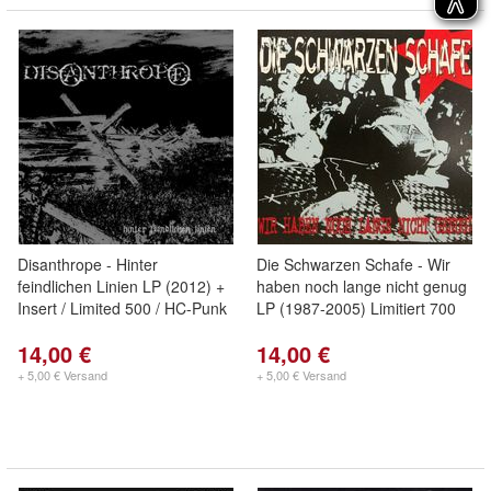
Disanthrope - Hinter
Die Schwarzen Schafe - Wir
feindlichen Linien LP (2012) +
haben noch lange nicht genug
Insert / Limited 500 / HC-Punk
LP (1987-2005) Limitiert 700
14,00 €
14,00 €
+ 5,00 € Versand
+ 5,00 € Versand