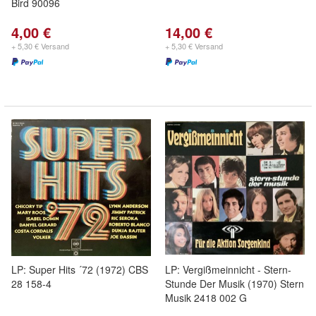
Bird 90096
4,00 €
14,00 €
+ 5,30 € Versand
+ 5,30 € Versand
LP: Super Hits ´72 (1972) CBS
LP: Vergißmeinnicht - Stern-
28 158-4
Stunde Der Musik (1970) Stern
Musik 2418 002 G