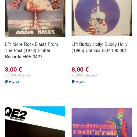
LP: More Rock Blasts From
LP: Buddy Holly: Buddy Holly
The Past (1973) Ember
(1965) Cathala BLP 100.001
Records EMB 3427
3,00 €
8,00 €
+ 5,30 € Versand
+ 5,30 € Versand