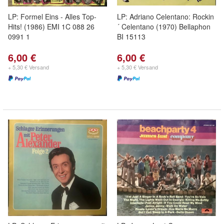
LP: Formel Eins - Alles Top-
LP: Adriano Celentano: Rockin
Hits! (1986) EMI 1C 088 26
´ Celentano (1970) Bellaphon
0991 1
BI 15113
6,00 €
6,00 €
+ 5,30 € Versand
+ 5,30 € Versand