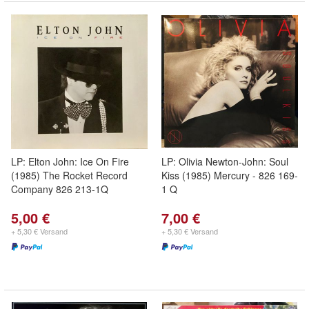
LP: Elton John: Ice On Fire
LP: Olivia Newton-John: Soul
(1985) The Rocket Record
Kiss (1985) Mercury - 826 169-
Company 826 213-1Q
1 Q
5,00 €
7,00 €
+ 5,30 € Versand
+ 5,30 € Versand