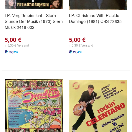
LP: Vergißmeinnicht - Stern-
LP: Christmas With Placido
Stunde Der Musik (1970) Stern
Domingo (1981) CBS 73635
Musik 2418 002
5,00 €
5,00 €
+ 5,30 € Versand
+ 5,30 € Versand