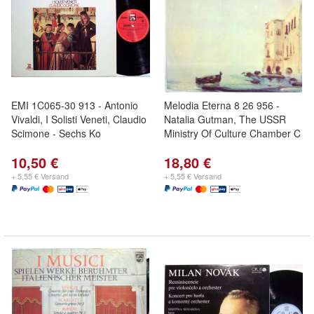
EMI 1C065-30 913 - Antonio
Melodia Eterna 8 26 956 -
Vivaldi, I Solisti Veneti, Claudio
Natalia Gutman, The USSR
Scimone - Sechs Ko
Ministry Of Culture Chamber C
10,50 €
18,80 €
+ 5,55 € Versand
+ 5,55 € Versand