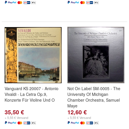
Vanguard KS 20007 - Antonio
Not On Label SM-0005 - The
Vivaldi - La Cetra Op.9,
University Of Michigan
Konzerte Für Violine Und O
Chamber Orchestra, Samuel
Maye
35,50 €
12,60 €
+ 5,55 € Versand
+ 5,55 € Versand