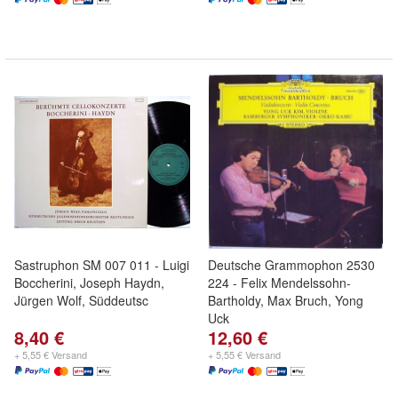
Sastruphon SM 007 011 - Luigi
Deutsche Grammophon 2530
Boccherini, Joseph Haydn,
224 - Felix Mendelssohn-
Jürgen Wolf, Süddeutsc
Bartholdy, Max Bruch, Yong
Uck
8,40 €
12,60 €
+ 5,55 € Versand
+ 5,55 € Versand