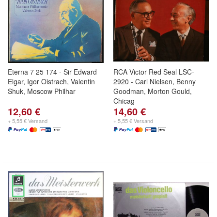
Eterna 7 25 174 - Sir Edward
RCA Victor Red Seal LSC-
Elgar, Igor Oistrach, Valentin
2920 - Carl Nielsen, Benny
Shuk, Moscow Philhar
Goodman, Morton Gould,
Chicag
12,60 €
14,60 €
+ 5,55 € Versand
+ 5,55 € Versand