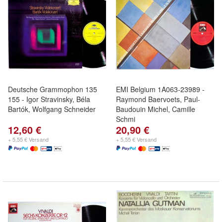
Deutsche Grammophon 135
EMI Belgium 1A063-23989 -
155 - Igor Stravinsky, Béla
Raymond Baervoets, Paul-
Bartók, Wolfgang Schneider
Baudouin Michel, Camille
Schmi
12,60 €
20,90 €
+ 5,55 € Versand
+ 5,55 € Versand