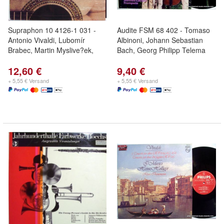
Supraphon 10 4126-1 031 -
Audite FSM 68 402 - Tomaso
Antonio Vivaldi, Lubomír
Albinoni, Johann Sebastian
Brabec, Martin Myslive?ek,
Bach, Georg Philipp Telema
12,60 €
9,40 €
+ 5,55 € Versand
+ 5,55 € Versand