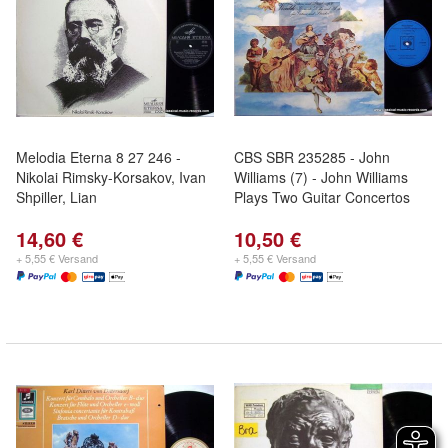
Melodia Eterna 8 27 246 -
CBS SBR 235285 - John
Nikolai Rimsky-Korsakov, Ivan
Williams (7) - John Williams
Shpiller, Lian
Plays Two Guitar Concertos
14,60 €
10,50 €
+ 5,55 € Versand
+ 5,55 € Versand