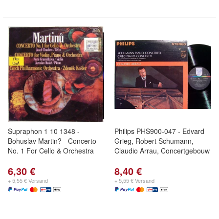
Supraphon 1 10 1348 -
Philips PHS900-047 - Edvard
Bohuslav Martin? - Concerto
Grieg, Robert Schumann,
No. 1 For Cello & Orchestra
Claudio Arrau, Concertgebouw
6,30 €
8,40 €
+ 5,55 € Versand
+ 5,55 € Versand