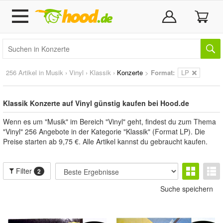
256 Artikel in
Musik
›
Vinyl
›
Klassik
›
Konzerte
>
Format:
LP
Klassik Konzerte auf Vinyl günstig kaufen bei Hood.de
Wenn es um "Musik" im Bereich "Vinyl" geht, findest du zum Thema
"Vinyl" 256 Angebote in der Kategorie "Klassik" (Format LP). Die
Preise starten ab 9,75 €. Alle Artikel kannst du gebraucht kaufen.
Filter
2
Suche speichern