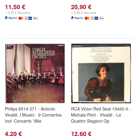
11,50 €
20,90 €
+ 5,55 € Versand
+ 5,55 € Versand
Philips 6514 371 - Antonio
RCA Victor Red Seal 15493-0 -
Vivaldi, I Musici - 9 Concertos
Michala Petri - Vivaldi - Le
Incl. Concerto "Alla
Quattro Stagioni Op.
4,20 €
12,60 €