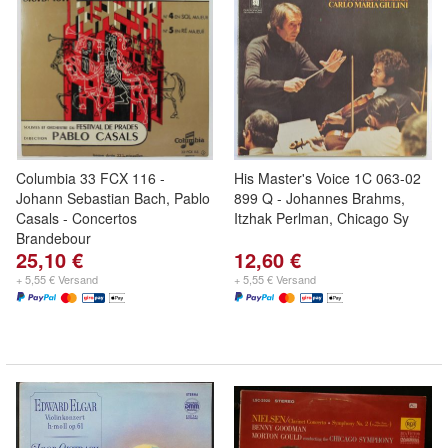
Columbia 33 FCX 116 -
His Master's Voice 1C 063-02
Johann Sebastian Bach, Pablo
899 Q - Johannes Brahms,
Casals - Concertos
Itzhak Perlman, Chicago Sy
Brandebour
25,10 €
12,60 €
+ 5,55 € Versand
+ 5,55 € Versand