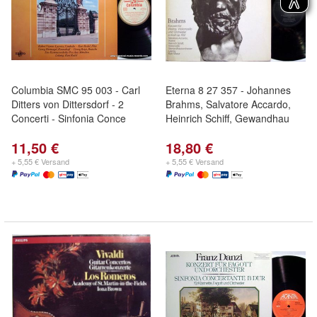
Columbia SMC 95 003 - Carl
Eterna 8 27 357 - Johannes
Ditters von Dittersdorf - 2
Brahms, Salvatore Accardo,
Concerti - Sinfonia Conce
Heinrich Schiff, Gewandhau
11,50 €
18,80 €
+ 5,55 € Versand
+ 5,55 € Versand