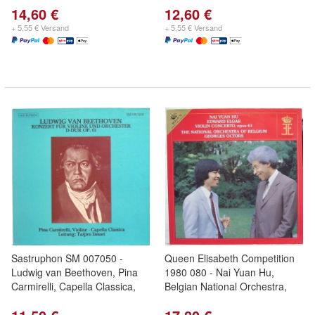
14,60 €
12,60 €
+ 5,55 € Versand
+ 5,55 € Versand
Sastruphon SM 007050 -
Queen Elisabeth Competition
Ludwig van Beethoven, Pina
1980 080 - Nai Yuan Hu,
Carmirelli, Capella Classica,
Belgian National Orchestra,