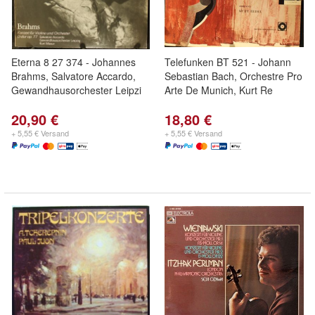
Eterna 8 27 374 - Johannes
Telefunken BT 521 - Johann
Brahms, Salvatore Accardo,
Sebastian Bach, Orchestre Pro
Gewandhausorchester Leipzi
Arte De Munich, Kurt Re
20,90 €
18,80 €
+ 5,55 € Versand
+ 5,55 € Versand