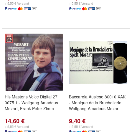
+ 5,55 € Versand
+ 5,55 € Versand
His Master's Voice Digital 27
Baccarola Auslese 86010 XAK
0075 1 - Wolfgang Amadeus
- Monique de la Bruchollerie,
Mozart, Frank Peter Zimm
Wolfgang Amadeus Mozar
14,60 €
9,40 €
+ 5,55 € Versand
+ 5,55 € Versand