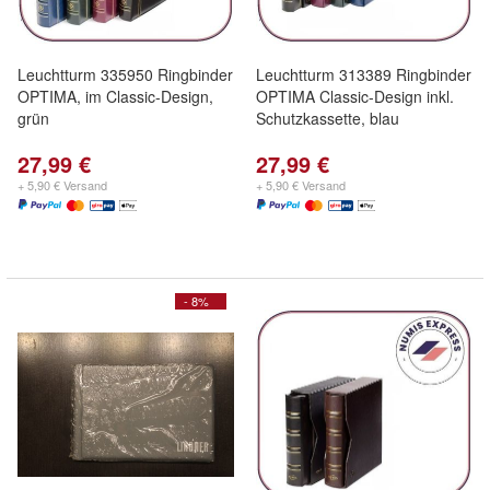
Leuchtturm 335950 Ringbinder
Leuchtturm 313389 Ringbinder
OPTIMA, im Classic-Design,
OPTIMA Classic-Design inkl.
grün
Schutzkassette, blau
27,99 €
27,99 €
+ 5,90 € Versand
+ 5,90 € Versand
- 8%