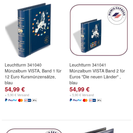
Leuchtturm 341040
Leuchtturm 341041
Münzalbum VISTA, Band 1 für
Münzalbum VISTA Band 2 für
12 Euro Kursmünzensätze,
Euros "Die neuen Länder" ,
blau
blau
54,99 €
54,99 €
+ 5,90 € Versand
+ 5,90 € Versand