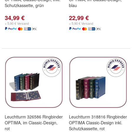
Schutzkassette, grün
blau
34,99 €
22,99 €
+ 5,90 € Versand
+ 5,90 € Versand
Leuchtturm 326586 Ringbinder
Leuchtturm 318816 Ringbinder
OPTIMA, im Classic-Design,
OPTIMA Classic-Design inkl.
rot
Schutzkassette, rot