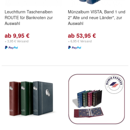
Leuchtturm Taschenalben
Münzalbum VISTA, Band 1 und
ROUTE für Banknoten zur
2" Alte und neue Länder", zur
Auswahl
Auswahl
ab 9,95 €
ab 53,95 €
+ 3,95 € Versand
+ 6,95 € Versand