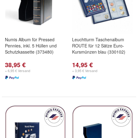
Numis Album für Pressed
Leuchtturm Taschenalbum
Pennies, inkl. 5 Hüllen und
ROUTE für 12 Sätze Euro-
Schutzkassette (373480)
Kursmünzen blau (330102)
38,95 €
14,95 €
+ 6,95 € Versand
+ 3,95 € Versand