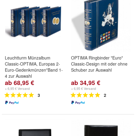
Leuchtturm Münzalbum
OPTIMA Ringbinder "Euro"
Classic-OPTIMA, Europas 2-
Classic-Design mit oder ohne
Euro-Gedenkmünzen"Band 1-
Schuber zur Auswahl
4 zur Auswahl
ab 68,95 €
ab 34,95 €
+ 6,95 € Versand
+ 6,95 € Versand
3
2