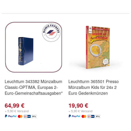
Leuchttum 343382 Münzalbum
Leuchtturm 365501 Presso
Classic-OPTIMA, Europas 2-
Münzalbum Kids für 24x 2
Euro-Gemeinschaftsausgaben"
Euro Gedenkmünzen
64,99 €
19,90 €
+ 5,90 € Versand
+ 5,90 € Versand