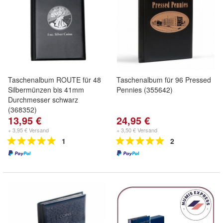
Taschenalbum ROUTE für 48
Taschenalbum für 96 Pressed
Silbermünzen bis 41mm
Pennies (355642)
Durchmesser schwarz
(368352)
13,95 €
24,95 €
+ 3,95 € Versand
+ 3,50 € Versand
1
2