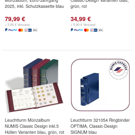
Münzalbum, Euro-Jahrgang
Classic-Design Varianten blau,
2025, inkl. Schutzkassette blau
grün, rot
79,99 €
34,99 €
+ 5,90 € Versand
+ 5,90 € Versand
Leuchtturm Münzalbum
Leuchtturm 321054 Ringbinder
NUMIS Classic Design inkl.5
OPTIMA, Classic-Design
Hüllen Varianten blau, grün, rot
SIGNUM blau