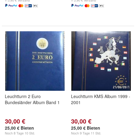
+ 5,90 € Versand
+ 5,90 € Versand
Leuchtturm 2 Euro
Leuchtturm KMS Album 1999 -
Bundesländer Album Band 1
2001
30,00 €
30,00 €
25,00 € Bieten
25,00 € Bieten
Noch
8 Tage 10 Std.
Noch
9 Tage 11 Std.