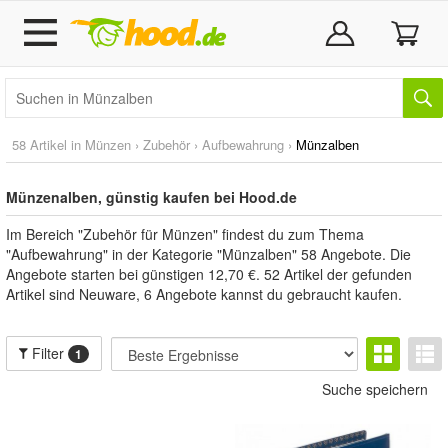
58 Artikel in
Münzen
›
Zubehör
›
Aufbewahrung
›
Münzalben
Münzenalben, günstig kaufen bei Hood.de
Im Bereich "Zubehör für Münzen" findest du zum Thema
"Aufbewahrung" in der Kategorie "Münzalben" 58 Angebote. Die
Angebote starten bei günstigen 12,70 €. 52 Artikel der gefunden
Artikel sind Neuware, 6 Angebote kannst du gebraucht kaufen.
Filter
1
Suche speichern