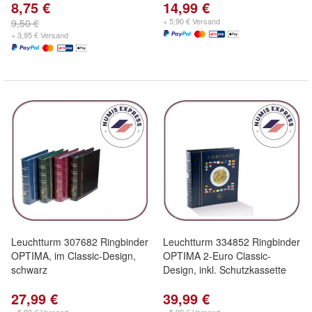
8,75 €
14,99 €
+ 5,90 € Versand
9,50 €
+ 3,95 € Versand
Leuchtturm 307682 Ringbinder
Leuchtturm 334852 Ringbinder
OPTIMA, im Classic-Design,
OPTIMA 2-Euro Classic-
schwarz
Design, inkl. Schutzkassette
27,99 €
39,99 €