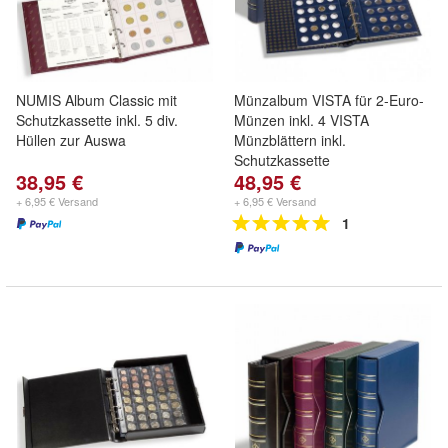
NUMIS Album Classic mit
Münzalbum VISTA für 2-Euro-
Schutzkassette inkl. 5 div.
Münzen inkl. 4 VISTA
Hüllen zur Auswa
Münzblättern inkl.
Schutzkassette
38,95 €
48,95 €
+ 6,95 € Versand
+ 6,95 € Versand
1