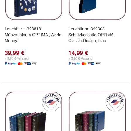
Leuchtturm 323813
Leuchtturm 329363
Münzenalbum OPTIMA „World
Schutzkassette OPTIMA,
Money“
Classic-Design, blau
39,99 €
14,99 €
+ 5,90 € Versand
+ 5,90 € Versand