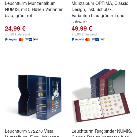
Leuchtturm Münzenalbum
Münzalbum OPTIMA, Classic-
NUMIS, mit 5 Hüllen Varianten
Design, inkl. Schutzk.
blau, grün, rot
Varianten blau grün rot und
schwarz
24,99 €
49,99 €
+ 5,90 € Versand
+ 5,90 € Versand
Leuchtturm 372278 Vista
Leuchtturm Ringbinder NUMIS,