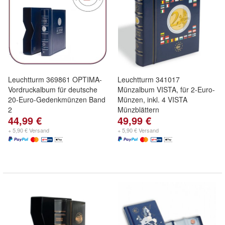
Leuchtturm 369861 OPTIMA-
Leuchtturm 341017
Vordruckalbum für deutsche
Münzalbum VISTA, für 2-Euro-
20-Euro-Gedenkmünzen Band
Münzen, inkl. 4 VISTA
2
Münzblättern
44,99 €
49,99 €
+ 5,90 € Versand
+ 5,90 € Versand