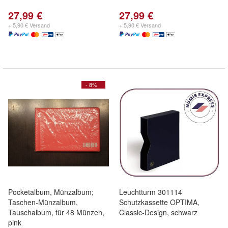
27,99 €
27,99 €
+ 5,90 € Versand
+ 5,90 € Versand
- 8%
Pocketalbum, Münzalbum;
Leuchtturm 301114
Taschen-Münzalbum,
Schutzkassette OPTIMA,
Tauschalbum, für 48 Münzen,
Classic-Design, schwarz
pink