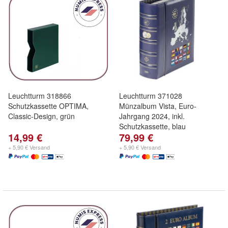
Leuchtturm 318866
Leuchtturm 371028
Schutzkassette OPTIMA,
Münzalbum Vista, Euro-
Classic-Design, grün
Jahrgang 2024, inkl.
Schutzkassette, blau
14,99 €
79,99 €
+ 5,90 € Versand
+ 5,90 € Versand