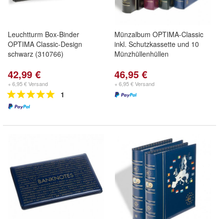
Leuchtturm Box-Binder
Münzalbum OPTIMA-Classic
OPTIMA Classic-Design
inkl. Schutzkassette und 10
schwarz (310766)
Münzhüllenhüllen
42,99 €
46,95 €
+ 6,95 € Versand
+ 6,95 € Versand
1