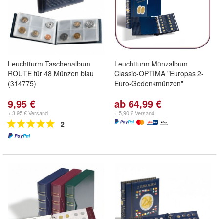
Leuchtturm Taschenalbum
Leuchtturm Münzalbum
ROUTE für 48 Münzen blau
Classic-OPTIMA "Europas 2-
(314775)
Euro-Gedenkmünzen"
9,95 €
ab 64,99 €
+ 3,95 € Versand
+ 5,90 € Versand
2