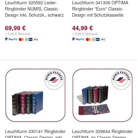
Leuchtturm 320592 Leder-
Leuchtturm 341306 OPTIMA
Ringbinder NUMIS, Classic-
Ringbinder "Euro" Classic-
Design inkl. Schutzk., schwarz
Design mit Schutzkassette
69,99 €
44,99 €
+ 5,90 € Versand
+ 5,90 € Versand
Leuchtturm 330141 Ringbinder
Leuchtturm 329644 Ringbinder
OPTIMA, Classic-Design, inkl.
OPTIMA, im Classic-Design,