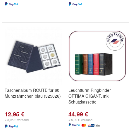
Taschenalbum ROUTE für 60
Leuchtturm Ringbinder
Münzrähmchen blau (325026)
OPTIMA GIGANT, inkl.
Schutzkassette
12,95 €
44,99 €
+ 3,95 € Versand
+ 5,90 € Versand