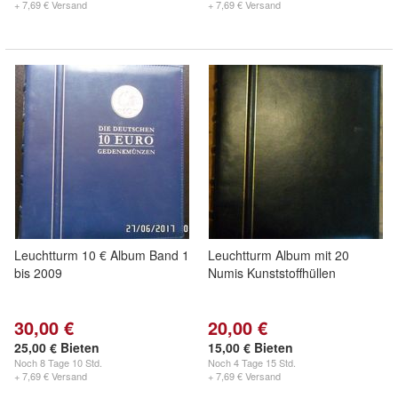
+ 7,69 € Versand
+ 7,69 € Versand
Leuchtturm 10 € Album Band 1
Leuchtturm Album mit 20
bis 2009
Numis Kunststoffhüllen
30,00 €
20,00 €
25,00 € Bieten
15,00 € Bieten
Noch
8 Tage 10 Std.
Noch
4 Tage 15 Std.
+ 7,69 € Versand
+ 7,69 € Versand