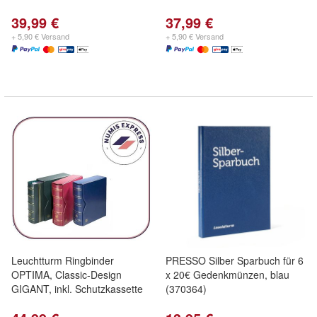
39,99 €
37,99 €
+ 5,90 € Versand
+ 5,90 € Versand
Leuchtturm Ringbinder
PRESSO Silber Sparbuch für 6
OPTIMA, Classic-Design
x 20€ Gedenkmünzen, blau
GIGANT, inkl. Schutzkassette
(370364)