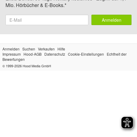
Mio. Hörbücher & E-Books.*
Anmelden
Anmelden
Suchen
Verkaufen
Hilfe
Impressum
Hood-AGB
Datenschutz
Cookie-Einstellungen
Echtheit der
Bewertungen
© 1999-2026
Hood Media GmbH