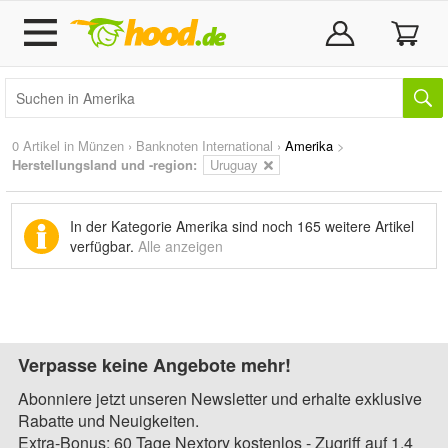
0 Artikel in
Münzen
›
Banknoten International
›
Amerika
>
Herstellungsland und -region:
Uruguay
In der Kategorie Amerika sind noch
165 weitere Artikel
verfügbar.
Alle anzeigen
Verpasse keine Angebote mehr!
Abonniere jetzt unseren Newsletter und erhalte exklusive
Rabatte und Neuigkeiten.
Extra-Bonus: 60 Tage Nextory kostenlos - Zugriff auf 1,4