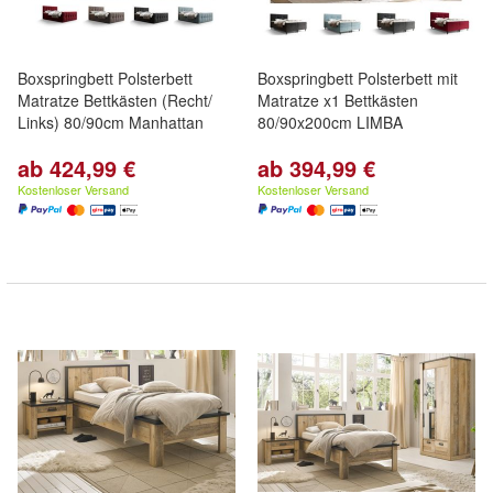
Boxspringbett Polsterbett
Boxspringbett Polsterbett mit
Matratze Bettkästen (Recht/
Matratze x1 Bettkästen
Links) 80/90cm Manhattan
80/90x200cm LIMBA
ab 424,99 €
ab 394,99 €
Kostenloser Versand
Kostenloser Versand