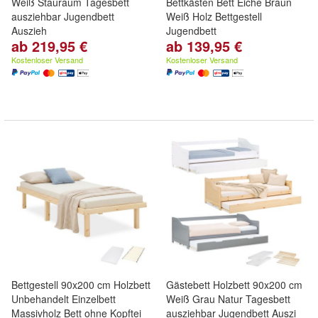
Weiß Stauraum Tagesbett
Bettkästen Bett Eiche Braun
ausziehbar Jugendbett
Weiß Holz Bettgestell
Auszieh
Jugendbett
ab 219,95 €
ab 139,95 €
Kostenloser Versand
Kostenloser Versand
Bettgestell 90x200 cm Holzbett
Gästebett Holzbett 90x200 cm
Unbehandelt Einzelbett
Weiß Grau Natur Tagesbett
Massivholz Bett ohne Kopftei
ausziehbar Jugendbett Auszi