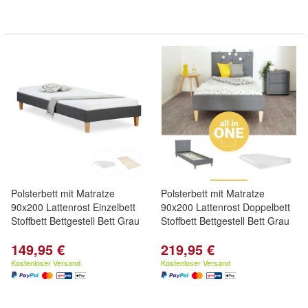
Polsterbett mit Matratze
Polsterbett mit Matratze
90x200 Lattenrost Einzelbett
90x200 Lattenrost Doppelbett
Stoffbett Bettgestell Bett Grau
Stoffbett Bettgestell Bett Grau
149,95 €
219,95 €
Kostenloser Versand
Kostenloser Versand