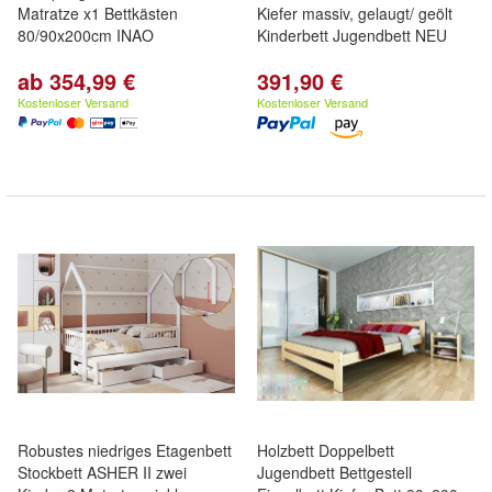
Matratze x1 Bettkästen
Kiefer massiv, gelaugt/ geölt
80/90x200cm INAO
Kinderbett Jugendbett NEU
ab 354,99 €
391,90 €
Kostenloser Versand
Kostenloser Versand
Robustes niedriges Etagenbett
Holzbett Doppelbett
Stockbett ASHER II zwei
Jugendbett Bettgestell