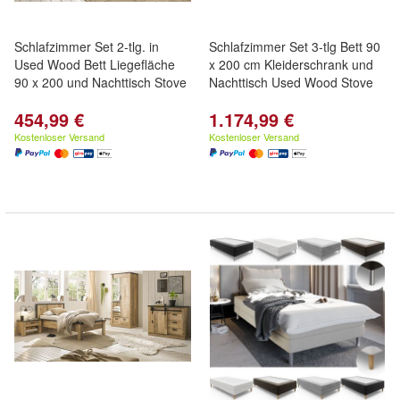
Schlafzimmer Set 2-tlg. in
Schlafzimmer Set 3-tlg Bett 90
Used Wood Bett Liegefläche
x 200 cm Kleiderschrank und
90 x 200 und Nachttisch Stove
Nachttisch Used Wood Stove
454,99 €
1.174,99 €
Kostenloser Versand
Kostenloser Versand