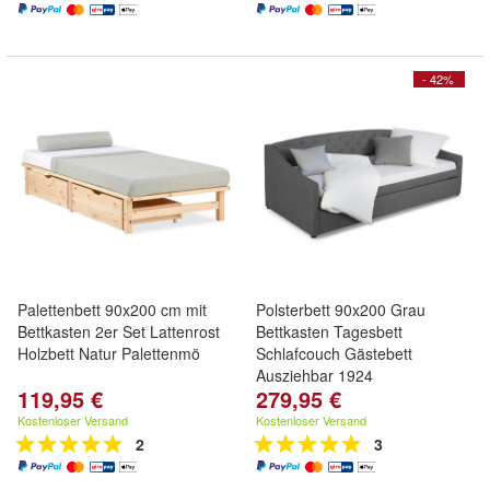
- 42%
Palettenbett 90x200 cm mit
Polsterbett 90x200 Grau
Bettkasten 2er Set Lattenrost
Bettkasten Tagesbett
Holzbett Natur Palettenmö
Schlafcouch Gästebett
Ausziehbar 1924
119,95 €
279,95 €
Kostenloser Versand
Kostenloser Versand
2
3