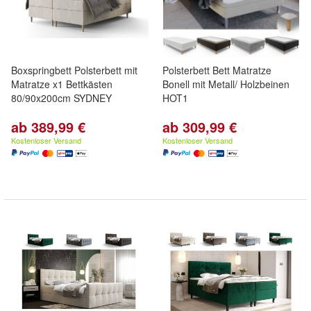
Boxspringbett Polsterbett mit
Polsterbett Bett Matratze
Matratze x1 Bettkästen
Bonell mit Metall/ Holzbeinen
80/90x200cm SYDNEY
HOT1
ab 389,99 €
ab 309,99 €
Kostenloser Versand
Kostenloser Versand