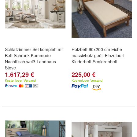
Schlafzimmer Set komplett mit
Holzbett 90x200 cm Eiche
Bett Schrank Kommode
massivholz geölt Einzelbett
Nachttisch weiß Landhaus
Kinderbett Seniorenbett
Stove
1.617,29 €
225,00 €
Kostenloser Versand
Kostenloser Versand