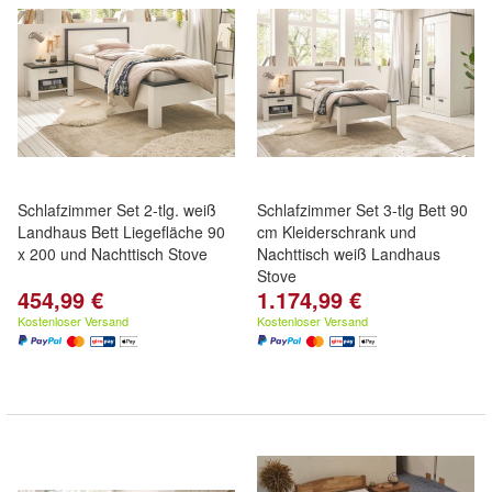
Schlafzimmer Set 2-tlg. weiß
Schlafzimmer Set 3-tlg Bett 90
Landhaus Bett Liegefläche 90
cm Kleiderschrank und
x 200 und Nachttisch Stove
Nachttisch weiß Landhaus
Stove
454,99 €
1.174,99 €
Kostenloser Versand
Kostenloser Versand