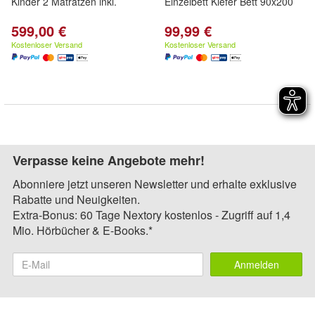
Kinder 2 Matratzen inkl.
Einzelbett Kiefer Bett 90x200
599,00 €
99,99 €
Kostenloser Versand
Kostenloser Versand
Verpasse keine Angebote mehr!
Abonniere jetzt unseren Newsletter und erhalte exklusive
Rabatte und Neuigkeiten.
Extra-Bonus: 60 Tage Nextory kostenlos - Zugriff auf 1,4
Mio. Hörbücher & E-Books.*
Anmelden