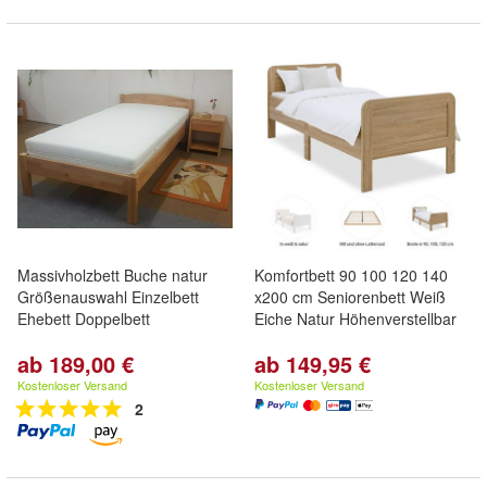
Massivholzbett Buche natur
Komfortbett 90 100 120 140
Größenauswahl Einzelbett
x200 cm Seniorenbett Weiß
Ehebett Doppelbett
Eiche Natur Höhenverstellbar
ab 189,00 €
ab 149,95 €
Kostenloser Versand
Kostenloser Versand
2