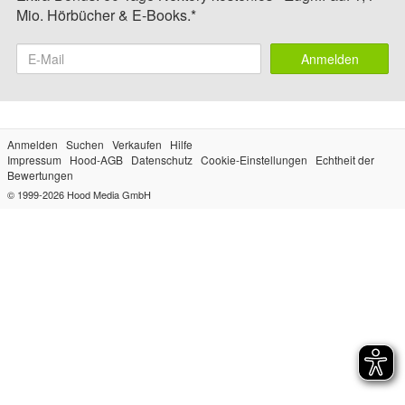
Mio. Hörbücher & E-Books.*
Anmelden
Anmelden
Suchen
Verkaufen
Hilfe
Impressum
Hood-AGB
Datenschutz
Cookie-Einstellungen
Echtheit der
Bewertungen
© 1999-2026
Hood Media GmbH