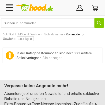
0 Artikel in
Möbel & Wohnen
›
Schlafzimmer
›
Kommoden
>
Gewicht:
28,1 kg
In der Kategorie Kommoden sind noch
921 weitere
Artikel
verfügbar.
Alle anzeigen
Verpasse keine Angebote mehr!
Abonniere jetzt unseren Newsletter und erhalte exklusive
Rabatte und Neuigkeiten.
Extra-Bonus: 60 Tage Nextory kostenlos - Zugriff auf 1,4