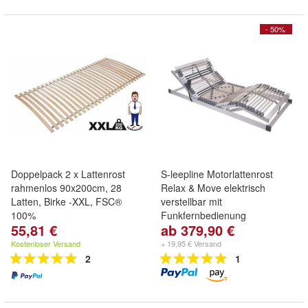
- 50%
Doppelpack 2 x Lattenrost
S-leepline Motorlattenrost
rahmenlos 90x200cm, 28
Relax & Move elektrisch
Latten, Birke -XXL, FSC®
verstellbar mit
100%
Funkfernbedienung
55,81 €
ab 379,90 €
Kostenloser Versand
+ 19,95 € Versand
2
1