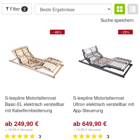
Filter
2
Suche speichern
- 46%
- 23%
S-leepline Motorlattenrost
S-leepline Motorlattenrost
Basic-EL elektrisch verstellbar
Ultron elektrisch verstellbar mit
mit Kabelfernbedienung
App-Steuerung
ab 249,90 €
ab 649,90 €
+ 19,95 € Versand
+ 19,95 € Versand
3
3