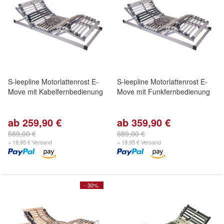
S-leepline Motorlattenrost E-
S-leepline Motorlattenrost E-
Move mit Kabelfernbedienung
Move mit Funkfernbedienung
ab 259,90 €
ab 359,90 €
589,00 €
689,00 €
+ 19,95 € Versand
+ 19,95 € Versand
- 30%