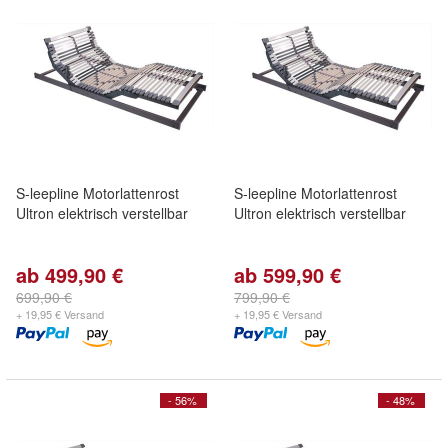
S-leepline Motorlattenrost
S-leepline Motorlattenrost
Ultron elektrisch verstellbar
Ultron elektrisch verstellbar
ab 499,90 €
ab 599,90 €
699,90 €
799,90 €
+ 19,95 € Versand
+ 19,95 € Versand
- 56%
- 48%