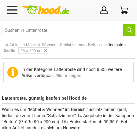
14 Artikel in
Möbel & Wohnen
›
Schlafzimmer
›
Betten
›
Lattenroste
>
Größe:
90 x 200 cm
In der Kategorie Lattenroste sind noch
9505 weitere
Artikel
verfügbar.
Alle anzeigen
Lattenroste, günstig kaufen bei Hood.de
Wenn es um "Möbel & Wohnen" im Bereich "Schlafzimmer" geht,
findest du zum Thema "Schlafzimmer" 14 Angebote in der Kategorie
"Betten" (Größe 90 x 200 cm). Die Preise starten ab 39,95 €. Bei
allen Artikel handelt es sich um Neuware.