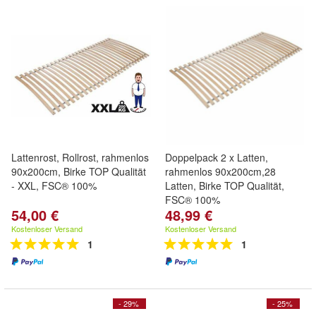
Lattenrost, Rollrost, rahmenlos
Doppelpack 2 x Latten,
90x200cm, Birke TOP Qualität
rahmenlos 90x200cm,28
- XXL, FSC® 100%
Latten, Birke TOP Qualität,
FSC® 100%
54,00 €
48,99 €
Kostenloser Versand
Kostenloser Versand
1
1
- 29%
- 25%