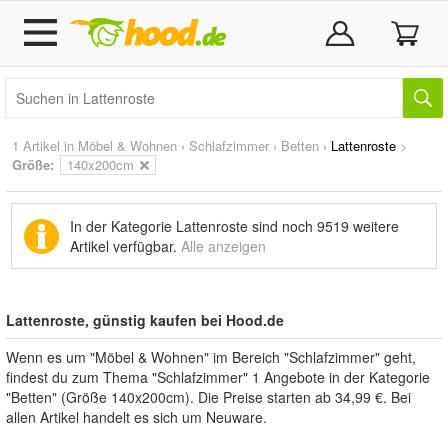
1 Artikel in
Möbel & Wohnen
›
Schlafzimmer
›
Betten
›
Lattenroste
>
Größe:
140x200cm
In der Kategorie Lattenroste sind noch
9519 weitere
Artikel
verfügbar.
Alle anzeigen
Lattenroste, günstig kaufen bei Hood.de
Wenn es um "Möbel & Wohnen" im Bereich "Schlafzimmer" geht,
findest du zum Thema "Schlafzimmer" 1 Angebote in der Kategorie
"Betten" (Größe 140x200cm). Die Preise starten ab 34,99 €. Bei
allen Artikel handelt es sich um Neuware.