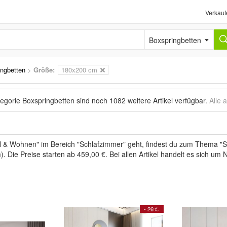
Verkauf
Boxspringbetten
ngbetten
>
Größe:
180x200 cm
tegorie Boxspringbetten sind noch
1082 weitere Artikel
verfügbar.
Alle 
& Wohnen" im Bereich "Schlafzimmer" geht, findest du zum Thema "Sc
 Die Preise starten ab 459,00 €. Bei allen Artikel handelt es sich um
- 26%