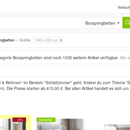
Verkauf
Boxspringbetten
ngbetten
>
Größe:
140 x 200 cm
tegorie Boxspringbetten sind noch
1035 weitere Artikel
verfügbar.
Alle 
& Wohnen" im Bereich "Schlafzimmer" geht, findest du zum Thema "Sc
). Die Preise starten ab 415,00 €. Bei allen Artikel handelt es sich u
- 12%
Bestseller