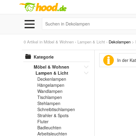
0 Artikel in
Möbel & Wohnen
›
Lampen & Licht
›
Dekolampen
>
Kategorie
In der K
Möbel & Wohnen
Lampen & Licht
Deckenlampen
Hängelampen
Wandlampen
Tischlampen
Stehlampen
Schreibtischlampen
Strahler & Spots
Fluter
Badleuchten
Arbeitsleuchten