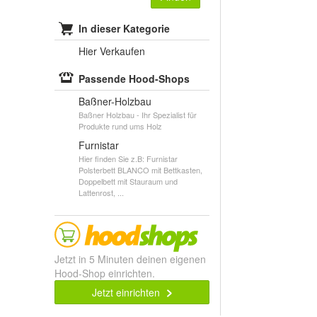
In dieser Kategorie
Hier Verkaufen
Passende Hood-Shops
Baßner-Holzbau
Baßner Holzbau - Ihr Spezialist für
Produkte rund ums Holz
Furnistar
Hier finden Sie z.B: Furnistar
Polsterbett BLANCO mit Bettkasten,
Doppelbett mit Stauraum und
Lattenrost, ...
Jetzt in 5 Minuten deinen eigenen
Hood-Shop einrichten.
Jetzt einrichten