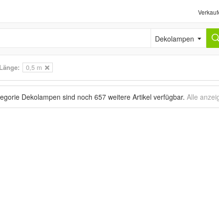
Verkauf
Dekolampen
Länge:
0,5 m
ategorie Dekolampen sind noch
657 weitere Artikel
verfügbar.
Alle anzei