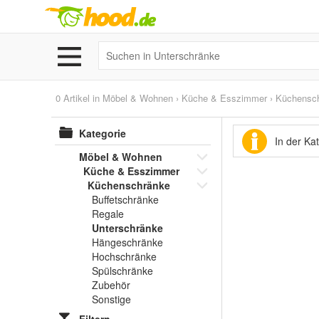
0 Artikel in
Möbel & Wohnen
›
Küche & Esszimmer
›
Küchensc
Kategorie
In der Ka
Möbel & Wohnen
Küche & Esszimmer
Küchenschränke
Buffetschränke
Regale
Unterschränke
Hängeschränke
Hochschränke
Spülschränke
Zubehör
Sonstige