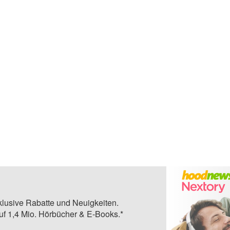
klusive Rabatte und Neuigkeiten.
auf 1,4 Mio. Hörbücher & E-Books.*