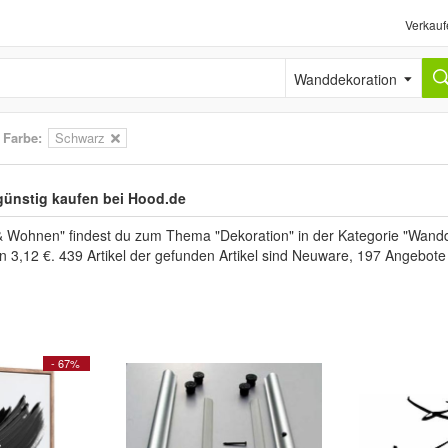
Verkauf
Wanddekoration
>
Farbe:
Schwarz
günstig kaufen bei Hood.de
& Wohnen" findest du zum Thema "Dekoration" in der Kategorie "Wand
en 3,12 €. 439 Artikel der gefunden Artikel sind Neuware, 197 Angebot
- 67%