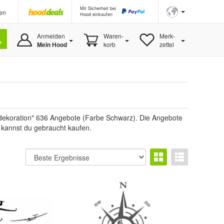
Mit Sicherheit bei
en
Hood einkaufen
Anmelden
Waren-
Merk-
Mein Hood
korb
zettel
dekoration" 636 Angebote (Farbe Schwarz). Die Angebote
e kannst du gebraucht kaufen.