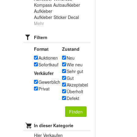
Kompass Autoaufkleber
Aufkleber
Aufkleber Sticker Decal
Mehr
Filtern
Format
Zustand
Auktionen
Neu
Sofortkauf
Wie neu
Sehr gut
Verkäufer
Gut
Gewerblich
Akzeptabel
Privat
Überholt
Defekt
Finden
In dieser Kategorie
Hier Verkaufen