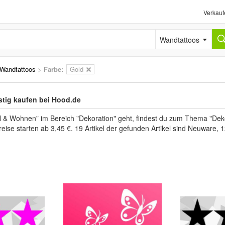
Verkauf
Wandtattoos
Wandtattoos
>
Farbe:
Gold
tig kaufen bei Hood.de
& Wohnen" im Bereich "Dekoration" geht, findest du zum Thema "Deko
reise starten ab 3,45 €. 19 Artikel der gefunden Artikel sind Neuware