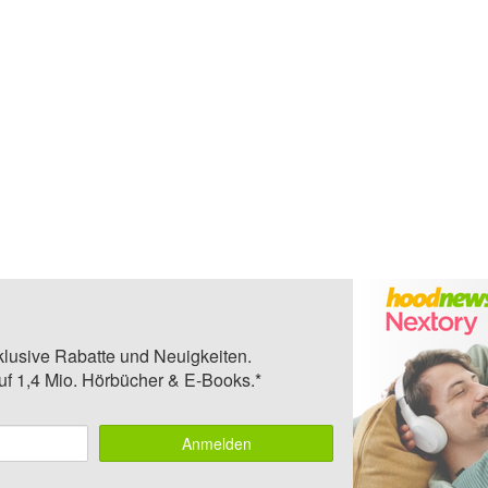
klusive Rabatte und Neuigkeiten.
auf 1,4 Mio. Hörbücher & E-Books.*
Anmelden