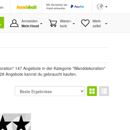
Mit Sicherheit bei
en
Hood einkaufen
Anmelden
Waren-
Merk-
Mein Hood
korb
zettel
ration" 147 Angebote in der Kategorie "Wanddekoration"
, 128 Angebote kannst du gebraucht kaufen.