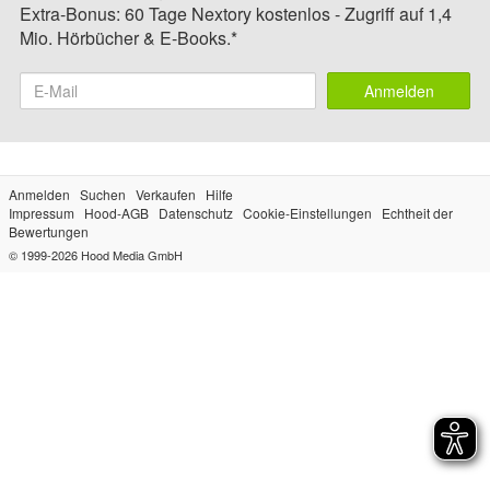
Extra-Bonus: 60 Tage Nextory kostenlos - Zugriff auf 1,4
Mio. Hörbücher & E-Books.*
Anmelden
Anmelden
Suchen
Verkaufen
Hilfe
Impressum
Hood-AGB
Datenschutz
Cookie-Einstellungen
Echtheit der
Bewertungen
© 1999-2026
Hood Media GmbH