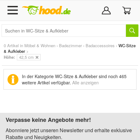
0 Artikel in
Möbel & Wohnen
›
Badezimmer
›
Badaccessoires
›
WC-Sitze
& Aufkleber
>
Höhe:
42,5 cm
In der Kategorie WC-Sitze & Aufkleber sind noch
465
weitere Artikel
verfügbar.
Alle anzeigen
Verpasse keine Angebote mehr!
Abonniere jetzt unseren Newsletter und erhalte exklusive
Rabatte und Neuigkeiten.