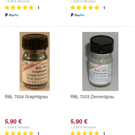
+ 3,60 € Versand
+ 3,60 € Versand
1
1
RAL 7024 Graphitgrau
RAL 7033 Zementgrau
5,90 €
5,90 €
+ 3,60 € Versand
+ 3,60 € Versand
1
1