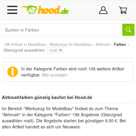
196 Artikel in
Modellbau
›
Werkzeug für Modellbau
›
Airbrush
›
Farben
>
Glanzgrad auswählen:
matt
In der Kategorie Farben sind noch
106 weitere Artikel
verfügbar.
Alle anzeigen
Airbrushfarben günstig kaufen bei Hood.de
Im Bereich "Werkzeug für Modellbau" findest du zum Thema
"Airbrush" in der Kategorie "Farben" 196 Angebote (Glanzgrad
auswählen matt). Die Angebote starten bei günstigen 9,50 €. Bei
allen Artikel handelt es sich um Neuware.