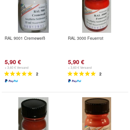
RAL 9001 Cremeweiß
RAL 3000 Feuerrot
5,90 €
5,90 €
+ 3,60 € Versand
+ 3,60 € Versand
2
2