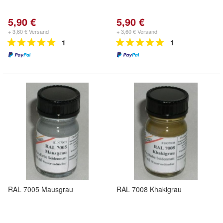
5,90 €
5,90 €
+ 3,60 € Versand
+ 3,60 € Versand
1
1
RAL 7005 Mausgrau
RAL 7008 Khakigrau