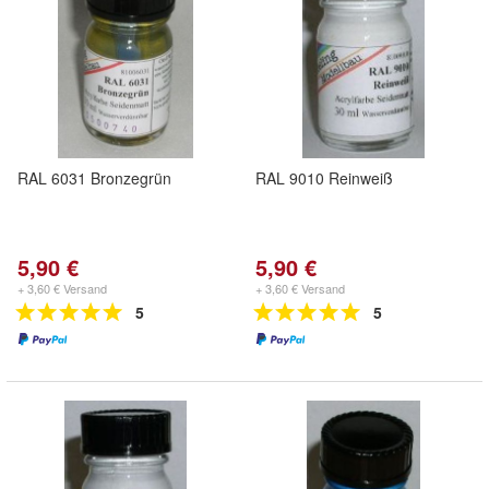
RAL 6031 Bronzegrün
RAL 9010 Reinweiß
5,90 €
5,90 €
+ 3,60 € Versand
+ 3,60 € Versand
5
5