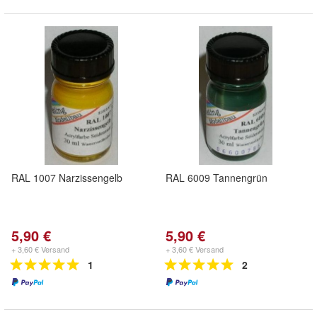
RAL 1007 Narzissengelb
RAL 6009 Tannengrün
5,90 €
5,90 €
+ 3,60 € Versand
+ 3,60 € Versand
1
2