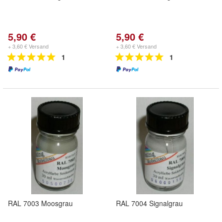
5,90 €
5,90 €
+ 3,60 € Versand
+ 3,60 € Versand
1
1
RAL 7003 Moosgrau
RAL 7004 Signalgrau