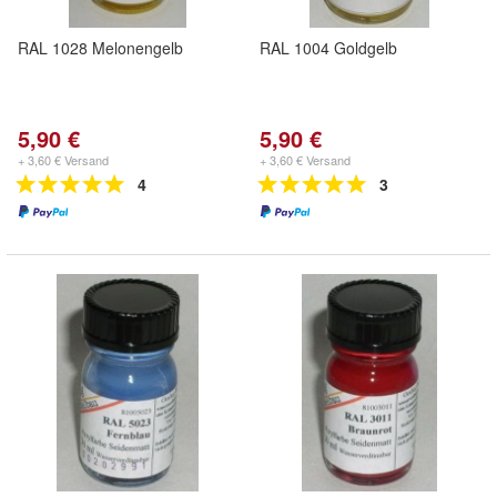
RAL 1028 Melonengelb
RAL 1004 Goldgelb
5,90 €
5,90 €
+ 3,60 € Versand
+ 3,60 € Versand
4
3