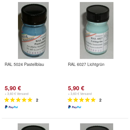
RAL 5024 Pastellblau
RAL 6027 Lichtgrün
5,90 €
5,90 €
+ 3,60 € Versand
+ 3,60 € Versand
2
2