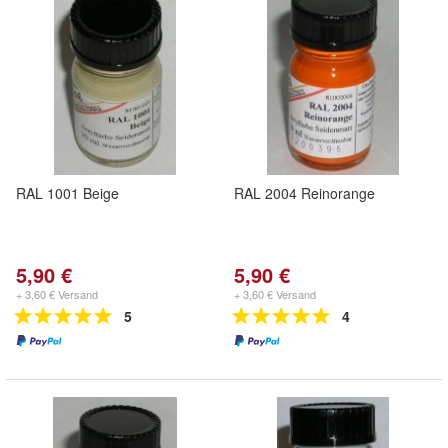
RAL 1001 Beige
RAL 2004 Reinorange
5,90 €
5,90 €
+ 3,60 € Versand
+ 3,60 € Versand
5
4