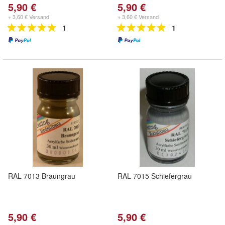
5,90 €
5,90 €
+ 3,60 € Versand
+ 3,60 € Versand
1
1
RAL 7013 Braungrau
RAL 7015 Schiefergrau
5,90 €
5,90 €