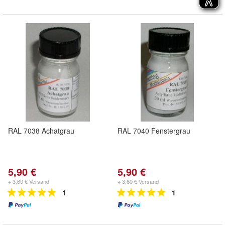
RAL 7038 Achatgrau
RAL 7040 Fenstergrau
5,90 €
5,90 €
+ 3,60 € Versand
+ 3,60 € Versand
1
1