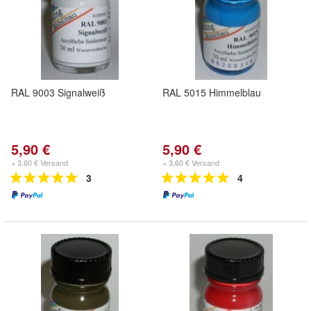
RAL 9003 Signalweiß
RAL 5015 Himmelblau
5,90 €
5,90 €
+ 3,60 € Versand
+ 3,60 € Versand
3
4