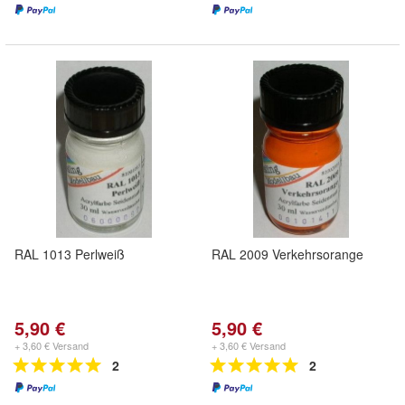
RAL 1013 Perlweiß
RAL 2009 Verkehrsorange
5,90 €
5,90 €
+ 3,60 € Versand
+ 3,60 € Versand
2
2