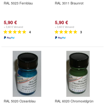
RAL 5023 Fernblau
RAL 3011 Braunrot
5,90 €
5,90 €
+ 3,60 € Versand
+ 3,60 € Versand
4
3
RAL 5020 Ozeanblau
RAL 6020 Chromoxidgrün