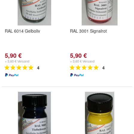
RAL 6014 Gelboliv
RAL 3001 Signalrot
5,90 €
5,90 €
+ 3,60 € Versand
+ 3,60 € Versand
4
4