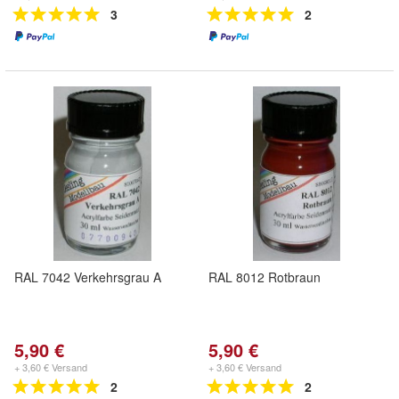
3
2
RAL 7042 Verkehrsgrau A
RAL 8012 Rotbraun
5,90 €
5,90 €
+ 3,60 € Versand
+ 3,60 € Versand
2
2