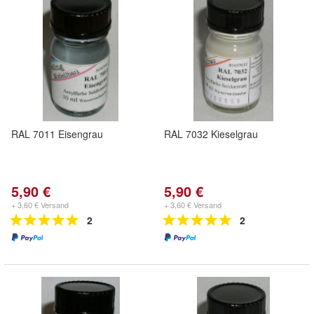
RAL 7011 Eisengrau
RAL 7032 Kieselgrau
5,90 €
5,90 €
+ 3,60 € Versand
+ 3,60 € Versand
2
2