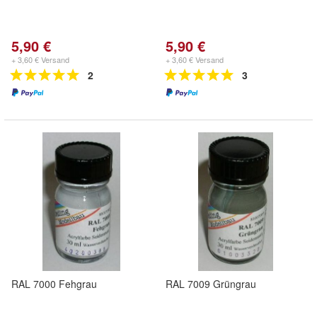
5,90 €
5,90 €
+ 3,60 € Versand
+ 3,60 € Versand
2
3
RAL 7000 Fehgrau
RAL 7009 Grüngrau