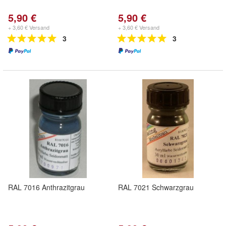
5,90 €
5,90 €
+ 3,60 € Versand
+ 3,60 € Versand
3
3
RAL 7016 Anthrazitgrau
RAL 7021 Schwarzgrau