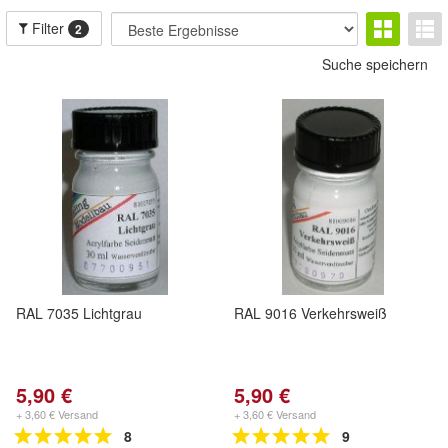
Filter
2
Suche speichern
RAL 7035 Lichtgrau
RAL 9016 Verkehrsweiß
5,90 €
5,90 €
+ 3,60 € Versand
+ 3,60 € Versand
8
9