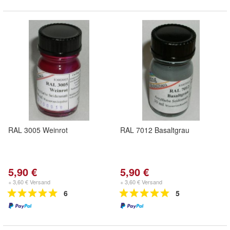
RAL 3005 Weinrot
RAL 7012 Basaltgrau
5,90 €
5,90 €
+ 3,60 € Versand
+ 3,60 € Versand
6
5