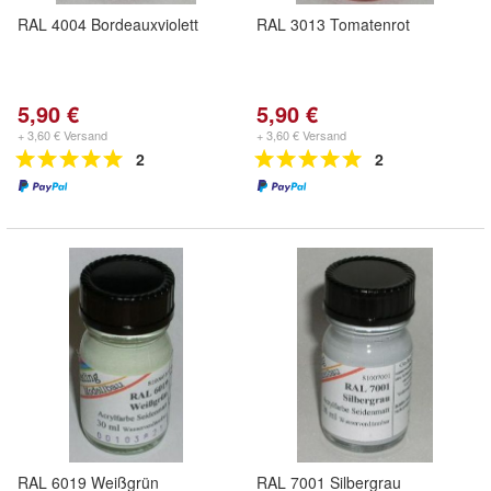
RAL 4004 Bordeauxviolett
RAL 3013 Tomatenrot
5,90 €
5,90 €
+ 3,60 € Versand
+ 3,60 € Versand
2
2
RAL 6019 Weißgrün
RAL 7001 Silbergrau