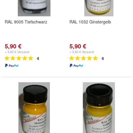
RAL 9005 Tiefschwarz
RAL 1032 Ginstergelb
5,90 €
5,90 €
+ 3,60 € Versand
+ 3,60 € Versand
4
4