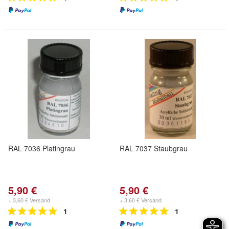
RAL 7036 Platingrau
RAL 7037 Staubgrau
5,90 €
5,90 €
+ 3,60 € Versand
+ 3,60 € Versand
1
1