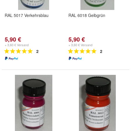
RAL 5017 Verkehrsblau
RAL 6018 Gelbgrün
5,90 €
5,90 €
+ 3,60 € Versand
+ 3,60 € Versand
2
2