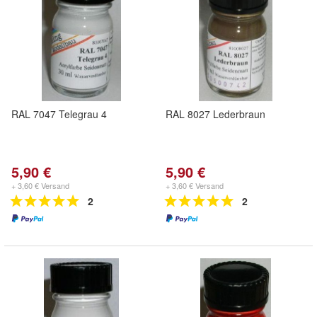
RAL 7047 Telegrau 4
RAL 8027 Lederbraun
5,90 €
5,90 €
+ 3,60 € Versand
+ 3,60 € Versand
2
2