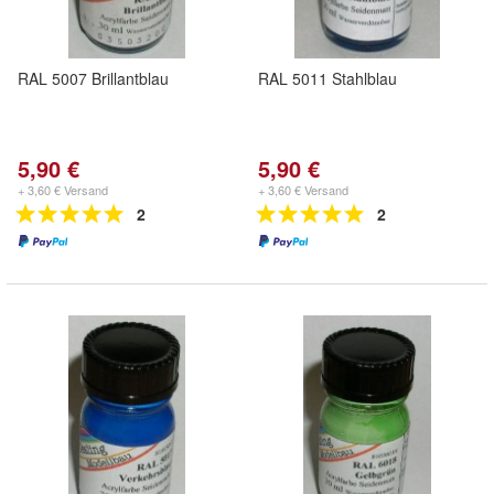
RAL 5007 Brillantblau
RAL 5011 Stahlblau
5,90 €
5,90 €
+ 3,60 € Versand
+ 3,60 € Versand
2
2