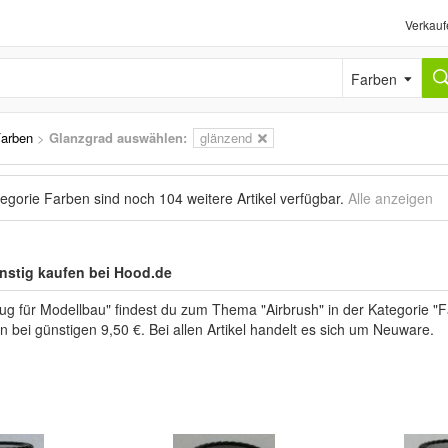
Verkauf
Farben
arben
>
Glanzgrad auswählen:
glänzend
tegorie Farben sind noch
104 weitere Artikel
verfügbar.
Alle anzeigen
nstig kaufen bei Hood.de
ug für Modellbau" findest du zum Thema "Airbrush" in der Kategorie 
n bei günstigen 9,50 €. Bei allen Artikel handelt es sich um Neuware.