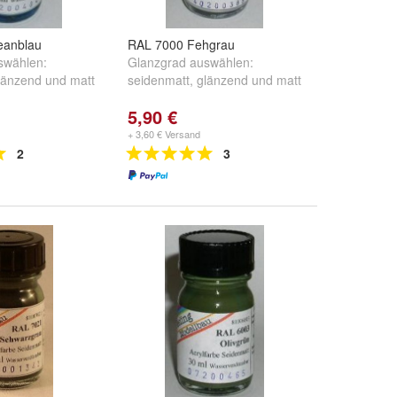
eanblau
RAL 7000 Fehgrau
swählen:
Glanzgrad auswählen:
länzend
und
matt
seidenmatt
,
glänzend
und
matt
5,90 €
+ 3,60 € Versand
2
3