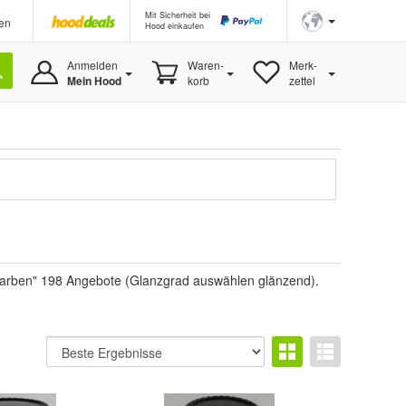
Mit Sicherheit bei
en
Hood einkaufen
Anmelden
Waren-
Merk-
Mein Hood
korb
zettel
"Farben" 198 Angebote (Glanzgrad auswählen glänzend).