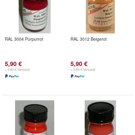
RAL 3004 Purpurrot
RAL 3012 Beigerot
5,90 €
5,90 €
+ 3,60 € Versand
+ 3,60 € Versand