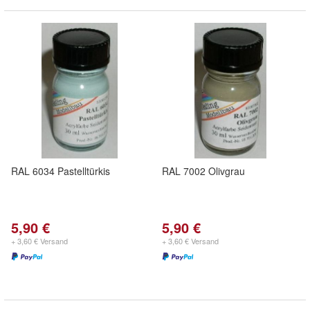
RAL 6034 Pastelltürkis
RAL 7002 Olivgrau
5,90 €
5,90 €
+ 3,60 € Versand
+ 3,60 € Versand