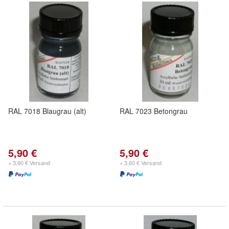
RAL 7018 Blaugrau (alt)
RAL 7023 Betongrau
5,90 €
5,90 €
+ 3,60 € Versand
+ 3,60 € Versand