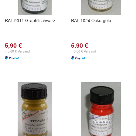
RAL 9011 Graphitschwarz
RAL 1024 Ockergelb
5,90 €
5,90 €
+ 3,60 € Versand
+ 3,60 € Versand