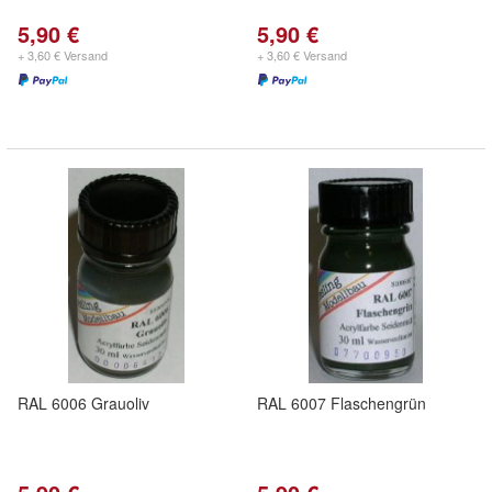
5,90 €
5,90 €
+ 3,60 € Versand
+ 3,60 € Versand
RAL 6006 Grauoliv
RAL 6007 Flaschengrün