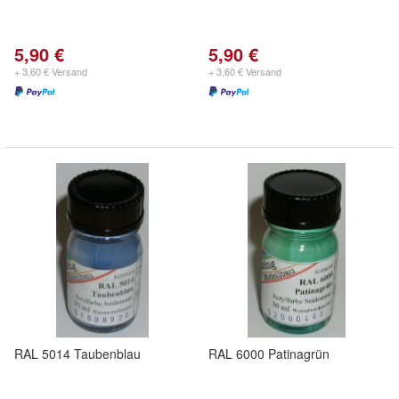
5,90 €
5,90 €
+ 3,60 € Versand
+ 3,60 € Versand
RAL 5014 Taubenblau
RAL 6000 Patinagrün