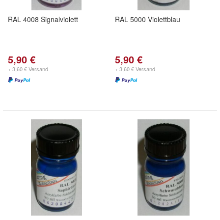
RAL 4008 Signalviolett
RAL 5000 Violettblau
5,90 €
5,90 €
+ 3,60 € Versand
+ 3,60 € Versand