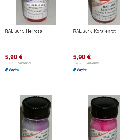
RAL 3015 Hellrosa
RAL 3016 Korallenrot
5,90 €
5,90 €
+ 3,60 € Versand
+ 3,60 € Versand