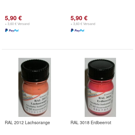
5,90 €
5,90 €
+ 3,60 € Versand
+ 3,60 € Versand
RAL 2012 Lachsorange
RAL 3018 Erdbeerrot