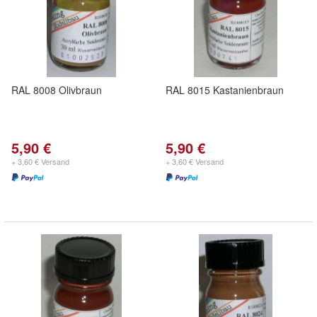
RAL 8008 Olivbraun
RAL 8015 Kastanienbraun
5,90 €
5,90 €
+ 3,60 € Versand
+ 3,60 € Versand