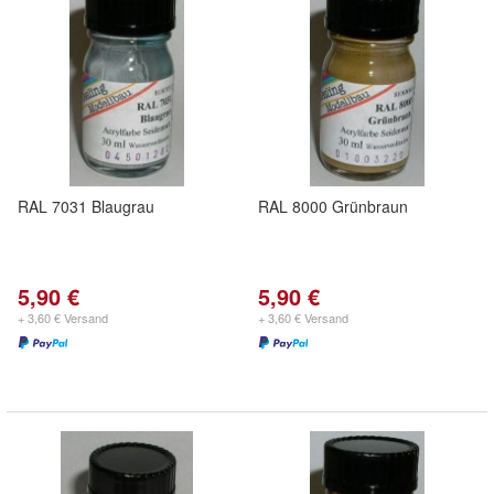
RAL 7031 Blaugrau
RAL 8000 Grünbraun
5,90 €
5,90 €
+ 3,60 € Versand
+ 3,60 € Versand