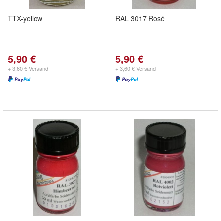
TTX-yellow
RAL 3017 Rosé
5,90 €
5,90 €
+ 3,60 € Versand
+ 3,60 € Versand