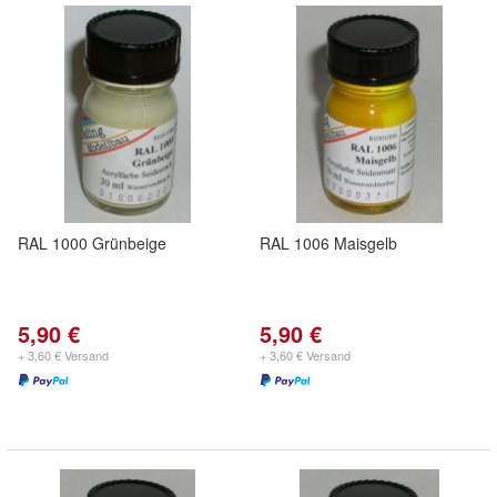
RAL 1000 Grünbeige
RAL 1006 Maisgelb
5,90 €
5,90 €
+ 3,60 € Versand
+ 3,60 € Versand