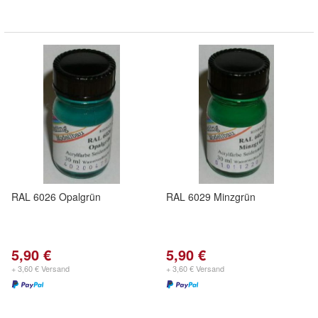
RAL 6026 Opalgrün
RAL 6029 Minzgrün
5,90 €
5,90 €
+ 3,60 € Versand
+ 3,60 € Versand