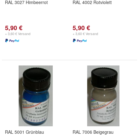
RAL 3027 Himbeerrot
RAL 4002 Rotviolett
5,90 €
5,90 €
+ 3,60 € Versand
+ 3,60 € Versand
RAL 5001 Grünblau
RAL 7006 Beigegrau