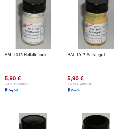
RAL 1015 Hellelfenbein
RAL 1017 Safrangelb
5,90 €
5,90 €
+ 3,60 € Versand
+ 3,60 € Versand