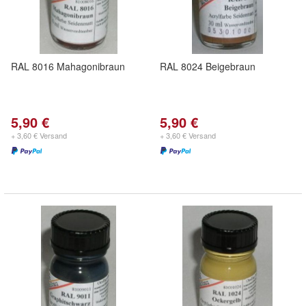
RAL 8016 Mahagonibraun
RAL 8024 Beigebraun
5,90 €
5,90 €
+ 3,60 € Versand
+ 3,60 € Versand