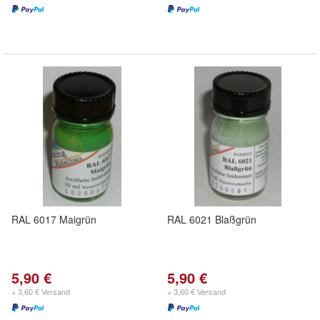
RAL 6017 Maigrün
RAL 6021 Blaßgrün
5,90 €
5,90 €
+ 3,60 € Versand
+ 3,60 € Versand