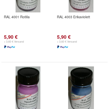
RAL 4001 Rotlila
RAL 4003 Erikaviolett
5,90 €
5,90 €
+ 3,60 € Versand
+ 3,60 € Versand