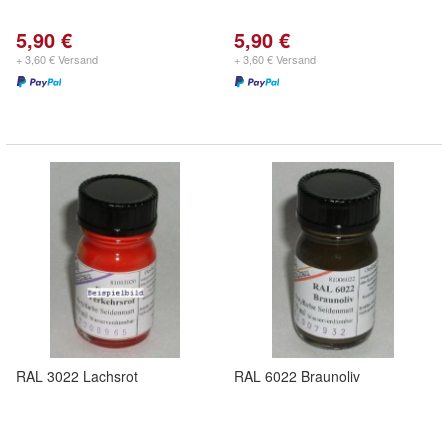
5,90 €
5,90 €
+ 3,60 € Versand
+ 3,60 € Versand
RAL 3022 Lachsrot
RAL 6022 Braunoliv