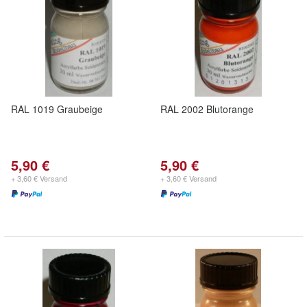
RAL 1019 Graubeige
RAL 2002 Blutorange
5,90 €
5,90 €
+ 3,60 € Versand
+ 3,60 € Versand