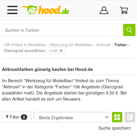
196 Artikel in
Modellbau
›
Werkzeug für Modellbau
›
Airbrush
›
Farben
>
Glanzgrad auswählen:
matt
Airbrushfarben günstig kaufen bei Hood.de
Im Bereich "Werkzeug für Modellbau" findest du zum Thema
"Airbrush" in der Kategorie "Farben" 196 Angebote (Glanzgrad
auswählen matt). Die Angebote starten bei günstigen 9,50 €. Bei
allen Artikel handelt es sich um Neuware.
Filter
2
Suche speichern