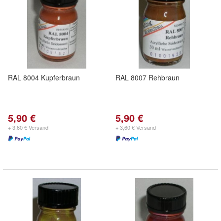
RAL 8004 Kupferbraun
RAL 8007 Rehbraun
5,90 €
5,90 €
+ 3,60 € Versand
+ 3,60 € Versand