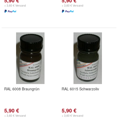
5,90 €
5,90 €
+ 3,60 € Versand
+ 3,60 € Versand
RAL 6008 Braungrün
RAL 6015 Schwarzoliv
5,90 €
5,90 €
+ 3,60 € Versand
+ 3,60 € Versand