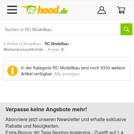
0 Artikel in
Modellbau
›
RC-Modellbau
>
Markenkompatibilität:
Amewi
In der Kategorie RC-Modellbau sind noch
5333 weitere
Artikel
verfügbar.
Alle anzeigen
Verpasse keine Angebote mehr!
Abonniere jetzt unseren Newsletter und erhalte exklusive
Rabatte und Neuigkeiten.
Extra-Bonus: 60 Tage Nextory kostenlos - Zugriff auf 1,4