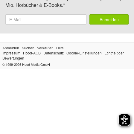
Mio. Hörbücher & E-Books.*
Anmelden
Anmelden
Suchen
Verkaufen
Hilfe
Impressum
Hood-AGB
Datenschutz
Cookie-Einstellungen
Echtheit der
Bewertungen
© 1999-2026
Hood Media GmbH