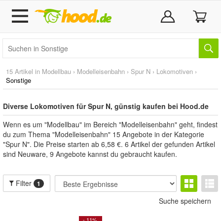
15 Artikel in
Modellbau
›
Modelleisenbahn
›
Spur N
›
Lokomotiven
›
Sonstige
Diverse Lokomotiven für Spur N, günstig kaufen bei Hood.de
Wenn es um "Modellbau" im Bereich "Modelleisenbahn" geht, findest
du zum Thema "Modelleisenbahn" 15 Angebote in der Kategorie
"Spur N". Die Preise starten ab 6,58 €. 6 Artikel der gefunden Artikel
sind Neuware, 9 Angebote kannst du gebraucht kaufen.
Filter
1
Suche speichern
- 11%