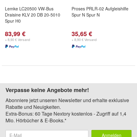
Lemke LC20500 VW-Bus
Proses PRLR-02 Aufgleishilfe
Draisine KLV 20 DB 20-5010
Spur N Spur N
Spur H0
83,99 €
35,65 €
+ 8,90 € Versand
+ 8,90 € Versand
Verpasse keine Angebote mehr!
Abonniere jetzt unseren Newsletter und erhalte exklusive
Rabatte und Neuigkeiten.
Extra-Bonus: 60 Tage Nextory kostenlos - Zugriff auf 1,4
Mio. Hörbücher & E-Books.*
Anmelden