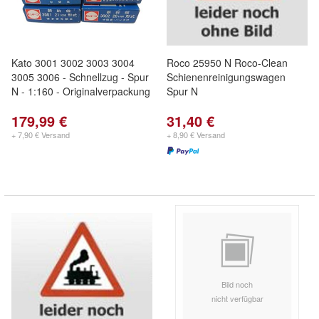
Kato 3001 3002 3003 3004
Roco 25950 N Roco-Clean
3005 3006 - Schnellzug - Spur
Schienenreinigungswagen
N - 1:160 - Originalverpackung
Spur N
179,99 €
31,40 €
+ 7,90 € Versand
+ 8,90 € Versand
Bild noch
nicht verfügbar