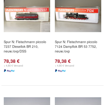
Spur N: Fleischmann piccolo
Spur N: Fleischmann piccolo
7237 Diesellok BR 210,
7124 Dampflok BR 53 7752,
neuw./ovp/DSS
neuw./ovp
78,38 €
78,38 €
+ 4,80 € Versand
+ 4,80 € Versand