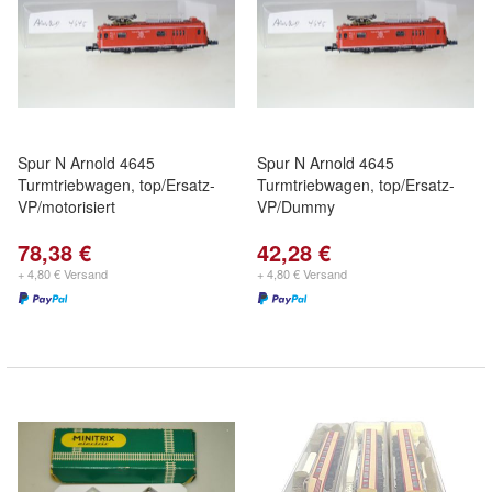
Spur N Arnold 4645
Spur N Arnold 4645
Turmtriebwagen, top/Ersatz-
Turmtriebwagen, top/Ersatz-
VP/motorisiert
VP/Dummy
78,38 €
42,28 €
+ 4,80 € Versand
+ 4,80 € Versand