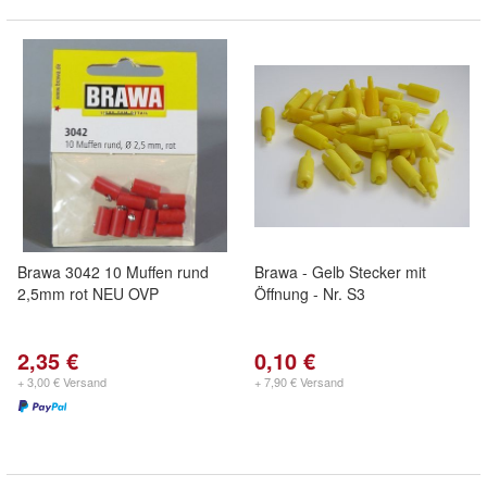
Brawa 3042 10 Muffen rund
Brawa - Gelb Stecker mit
2,5mm rot NEU OVP
Öffnung - Nr. S3
2,35 €
0,10 €
+ 3,00 € Versand
+ 7,90 € Versand