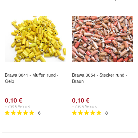
Brawa 3041 - Muffen rund -
Brawa 3054 - Stecker rund -
Gelb
Braun
0,10 €
0,10 €
+ 7,90 € Versand
+ 7,90 € Versand
6
8