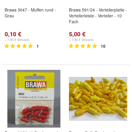
Brawa 3047 - Muffen rund -
Brawa 591/24 - Verteilerplatte -
Grau
Verteilerleiste - Verteiler - 10
Fach
0,10 €
5,00 €
+ 7,90 € Versand
+ 7,90 € Versand
1
10