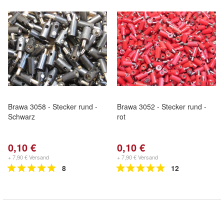
Brawa 3058 - Stecker rund -
Brawa 3052 - Stecker rund -
Schwarz
rot
0,10 €
0,10 €
+ 7,90 € Versand
+ 7,90 € Versand
8
12