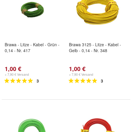
Brawa - Litze - Kabel - Grün -
Brawa 3125 - Litze - Kabel -
0,14 - Nr. 417
Gelb - 0,14 - Nr. 348
1,00 €
1,00 €
+ 7,90 € Versand
+ 7,90 € Versand
3
3