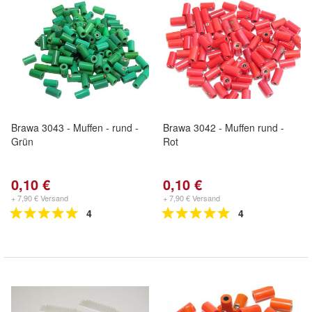
Brawa 3043 - Muffen - rund -
Brawa 3042 - Muffen rund -
Grün
Rot
0,10 €
0,10 €
+ 7,90 € Versand
+ 7,90 € Versand
4
4