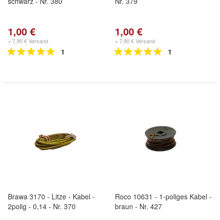
schwarz - Nr. 380
Nr. 379
1,00 €
1,00 €
+ 7,90 € Versand
+ 7,90 € Versand
1
1
Brawa 3170 - Litze - Kabel -
Roco 10631 - 1-poliges Kabel -
2polig - 0,14 - Nr. 370
braun - Nr. 427