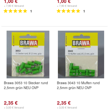
1,00 €
1,00 €
+ 7,90 € Versand
+ 7,90 € Versand
1
1
Brawa 3053 10 Stecker rund
Brawa 3043 10 Muffen rund
2,5mm grün NEU OVP
2,5mm grün NEU OVP
2,35 €
2,35 €
+ 3,00 € Versand
+ 3,00 € Versand