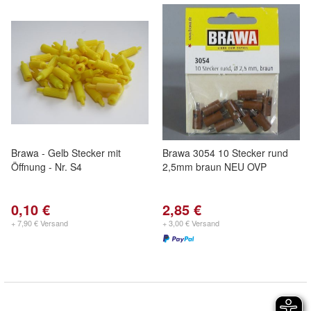
Brawa - Gelb Stecker mit
Brawa 3054 10 Stecker rund
Öffnung - Nr. S4
2,5mm braun NEU OVP
0,10 €
2,85 €
+ 7,90 € Versand
+ 3,00 € Versand