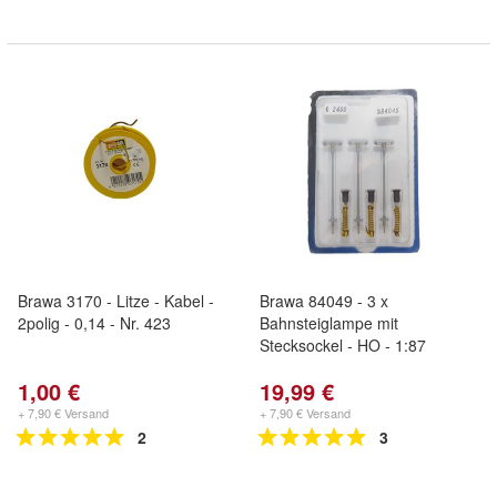
Brawa 3170 - Litze - Kabel -
Brawa 84049 - 3 x
2polig - 0,14 - Nr. 423
Bahnsteiglampe mit
Stecksockel - HO - 1:87
1,00 €
19,99 €
+ 7,90 € Versand
+ 7,90 € Versand
2
3