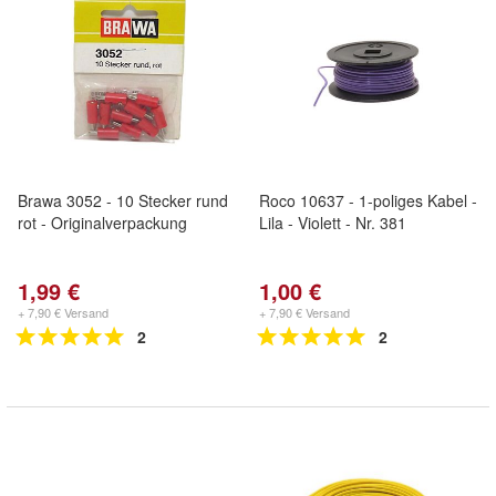
Brawa 3052 - 10 Stecker rund
Roco 10637 - 1-poliges Kabel -
rot - Originalverpackung
Lila - Violett - Nr. 381
1,99 €
1,00 €
+ 7,90 € Versand
+ 7,90 € Versand
2
2