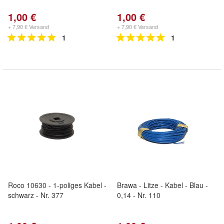
1,00 €
1,00 €
+ 7,90 € Versand
+ 7,90 € Versand
1
1
Roco 10630 - 1-poliges Kabel -
Brawa - Litze - Kabel - Blau -
schwarz - Nr. 377
0,14 - Nr. 110