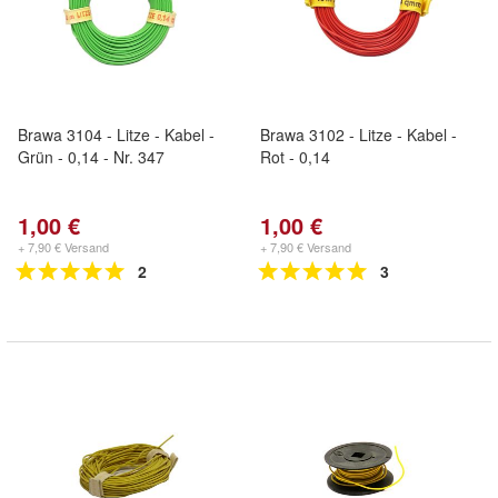
Brawa 3104 - Litze - Kabel -
Brawa 3102 - Litze - Kabel -
Grün - 0,14 - Nr. 347
Rot - 0,14
1,00 €
1,00 €
+ 7,90 € Versand
+ 7,90 € Versand
2
3