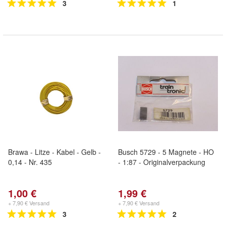
3
1
Brawa - Litze - Kabel - Gelb -
Busch 5729 - 5 Magnete - HO
0,14 - Nr. 435
- 1:87 - Originalverpackung
1,00 €
1,99 €
+ 7,90 € Versand
+ 7,90 € Versand
3
2