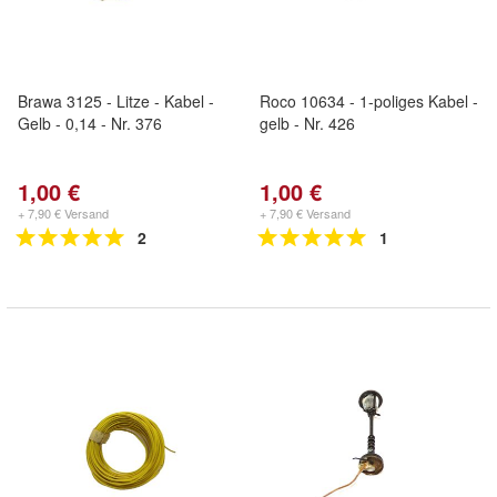
Brawa 3125 - Litze - Kabel -
Roco 10634 - 1-poliges Kabel -
Gelb - 0,14 - Nr. 376
gelb - Nr. 426
1,00 €
1,00 €
+ 7,90 € Versand
+ 7,90 € Versand
2
1