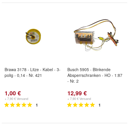
Brawa 3178 - Litze - Kabel - 3-
Busch 5905 - Blinkende
polig - 0,14 - Nr. 421
Absperrschranken - HO - 1:87
- Nr. 2
1,00 €
12,99 €
+ 7,90 € Versand
+ 7,90 € Versand
1
1