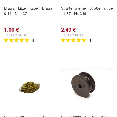
Brawa - Litze - Kabel - Braun -
Straßenlaterne - Straßenlampe
0,14 - Nr. 437
- 1:87 - Nr. 346
1,00 €
2,49 €
+ 7,90 € Versand
+ 7,90 € Versand
2
1