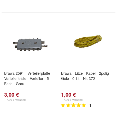
Brawa 2591 - Verteilerplatte -
Brawa - Litze - Kabel - 2polig -
Verteilerleiste - Verteiler - 5-
Gelb - 0,14 - Nr. 372
Fach - Grau
3,00 €
1,00 €
+ 7,90 € Versand
+ 7,90 € Versand
1