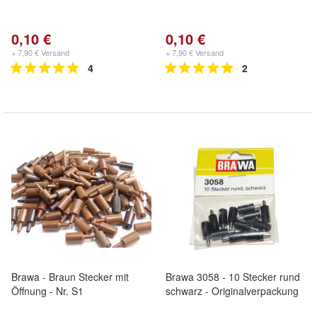
0,10 €
0,10 €
+ 7,90 € Versand
+ 7,90 € Versand
4
2
Brawa - Braun Stecker mit
Brawa 3058 - 10 Stecker rund
Öffnung - Nr. S1
schwarz - Originalverpackung