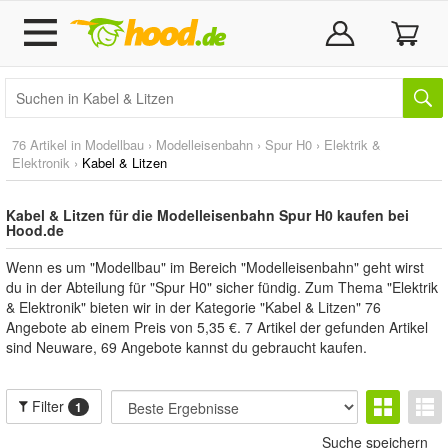
76 Artikel in
Modellbau
›
Modelleisenbahn
›
Spur H0
›
Elektrik &
Elektronik
›
Kabel & Litzen
Kabel & Litzen für die Modelleisenbahn Spur H0 kaufen bei
Hood.de
Wenn es um "Modellbau" im Bereich "Modelleisenbahn" geht wirst
du in der Abteilung für "Spur H0" sicher fündig. Zum Thema "Elektrik
& Elektronik" bieten wir in der Kategorie "Kabel & Litzen" 76
Angebote ab einem Preis von 5,35 €. 7 Artikel der gefunden Artikel
sind Neuware, 69 Angebote kannst du gebraucht kaufen.
Filter
1
Suche speichern