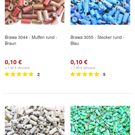
Brawa 3044 - Muffen rund -
Brawa 3055 - Stecker rund -
Braun
Blau
0,10 €
0,10 €
+ 7,90 € Versand
+ 7,90 € Versand
2
5