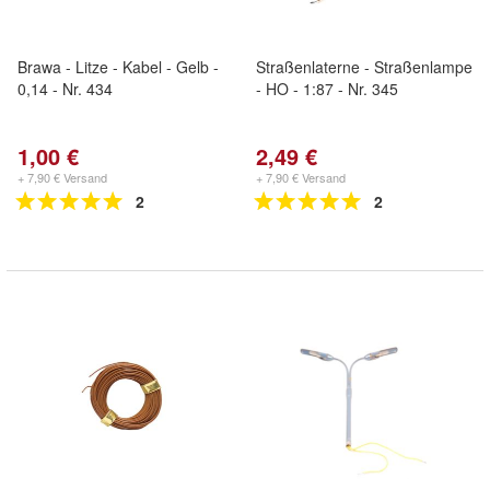
Brawa - Litze - Kabel - Gelb -
Straßenlaterne - Straßenlampe
0,14 - Nr. 434
- HO - 1:87 - Nr. 345
1,00 €
2,49 €
+ 7,90 € Versand
+ 7,90 € Versand
2
2