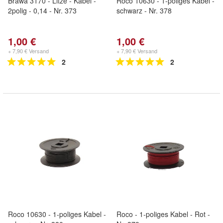
Brawa 3170 - Litze - Kabel -
Roco 10630 - 1-poliges Kabel -
2polig - 0,14 - Nr. 373
schwarz - Nr. 378
1,00 €
1,00 €
+ 7,90 € Versand
+ 7,90 € Versand
2
2
Roco 10630 - 1-poliges Kabel -
Roco - 1-poliges Kabel - Rot -