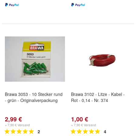
Brawa 3053 - 10 Stecker rund
Brawa 3102 - Litze - Kabel -
- grün - Originalverpackung
Rot - 0,14 - Nr. 374
2,99 €
1,00 €
+ 7,90 € Versand
+ 7,90 € Versand
2
4