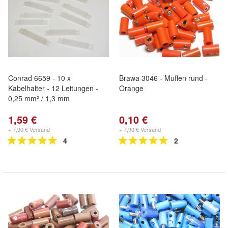
Conrad 6659 - 10 x
Brawa 3046 - Muffen rund -
Kabelhalter - 12 Leitungen -
Orange
0,25 mm² / 1,3 mm
1,59 €
0,10 €
+ 7,90 € Versand
+ 7,90 € Versand
4
2