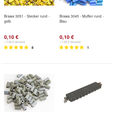
Brawa 3051 - Stecker rund -
Brawa 3045 - Muffen rund -
gelb
Blau
0,10 €
0,10 €
+ 7,90 € Versand
+ 7,90 € Versand
8
1