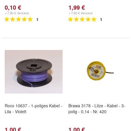
0,10 €
1,99 €
+ 7,90 € Versand
+ 7,90 € Versand
1
1
Roco 10637 - 1-poliges Kabel -
Brawa 3178 - Litze - Kabel - 3-
Lila - Violett
polig - 0,14 - Nr. 420
1,00 €
1,00 €