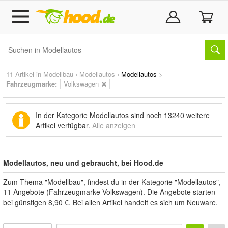
11 Artikel in
Modellbau
›
Modellautos
›
Modellautos
>
Fahrzeugmarke:
Volkswagen
In der Kategorie Modellautos sind noch
13240 weitere
Artikel
verfügbar.
Alle anzeigen
Modellautos, neu und gebraucht, bei Hood.de
Zum Thema "Modellbau", findest du in der Kategorie "Modellautos",
11 Angebote (Fahrzeugmarke Volkswagen). Die Angebote starten
bei günstigen 8,90 €. Bei allen Artikel handelt es sich um Neuware.