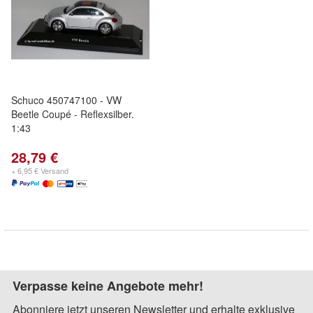
Schuco 450747100 - VW
Beetle Coupé - Reflexsilber.
1:43
28,79 €
+ 6,95 € Versand
Verpasse keine Angebote mehr!
Abonniere jetzt unseren Newsletter und erhalte exklusive