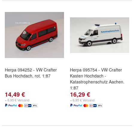
Herpa 094252 - VW Crafter
Herpa 095754 - VW Crafter
Bus Hochdach, rot. 1:87
Kasten Hochdach -
Katastrophenschutz Aachen.
1:87
14,49 €
16,29 €
+ 6,95 € Versand
+ 6,95 € Versand