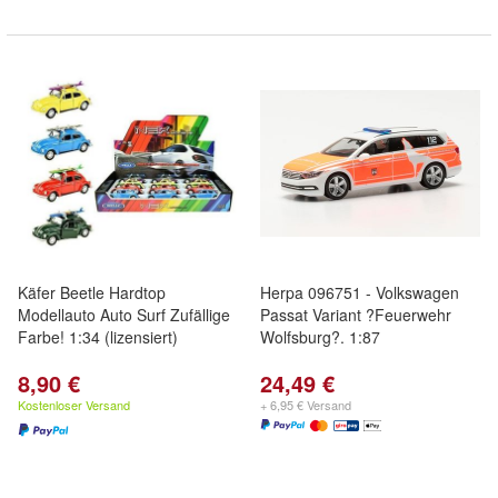
Käfer Beetle Hardtop
Herpa 096751 - Volkswagen
Modellauto Auto Surf Zufällige
Passat Variant ?Feuerwehr
Farbe! 1:34 (lizensiert)
Wolfsburg?. 1:87
8,90 €
24,49 €
Kostenloser Versand
+ 6,95 € Versand