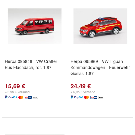
Herpa 095846 - VW Crafter
Herpa 095969 - VW Tiguan
Bus Flachdach, rot. 1:87
Kommandowagen - Feuerwehr
Goslar. 1:87
15,69 €
24,49 €
+ 6,95 € Versand
+ 6,95 € Versand