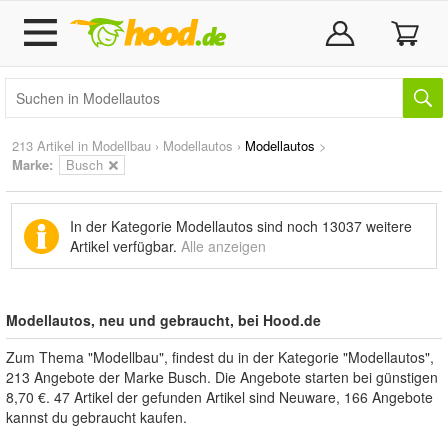
213 Artikel in
Modellbau
›
Modellautos
›
Modellautos
>
Marke
:
Busch
In der Kategorie Modellautos sind noch
13037 weitere
Artikel
verfügbar.
Alle anzeigen
Modellautos, neu und gebraucht, bei Hood.de
Zum Thema "Modellbau", findest du in der Kategorie "Modellautos",
213 Angebote der Marke Busch. Die Angebote starten bei günstigen
8,70 €. 47 Artikel der gefunden Artikel sind Neuware, 166 Angebote
kannst du gebraucht kaufen.