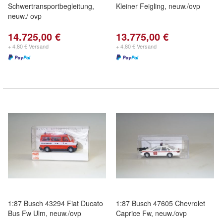
Schwertransportbegleitung,
Kleiner Feigling, neuw./ovp
neuw./ ovp
14.725,00 €
13.775,00 €
+ 4,80 € Versand
+ 4,80 € Versand
1:87 Busch 43294 Fiat Ducato
1:87 Busch 47605 Chevrolet
Bus Fw Ulm, neuw./ovp
Caprice Fw, neuw./ovp