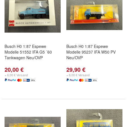
Busch H0 1:87 Espewe
Busch H0 1:87 Espewe
Modelle 51552 IFA G5 ´60
Modelle 95237 IFA W50 PV
Tankwagen Neu/OVP
Neu/OVP
20,00 €
29,90 €
+ 6,00 € Versand
+ 6,00 € Versand