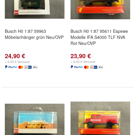
Busch H0 1:87 59963
Busch H0 1:87 95611 Espewe
Möbelanhänger grün Neu/OVP
Modelle IFA S4000 TLF NVA
Rot Neu/OVP
24,90 €
23,90 €
+ 6,00 € Versand
+ 6,00 € Versand