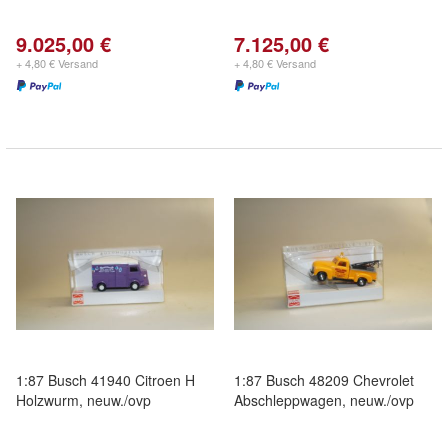
9.025,00 €
7.125,00 €
+ 4,80 € Versand
+ 4,80 € Versand
1:87 Busch 41940 Citroen H
1:87 Busch 48209 Chevrolet
Holzwurm, neuw./ovp
Abschleppwagen, neuw./ovp