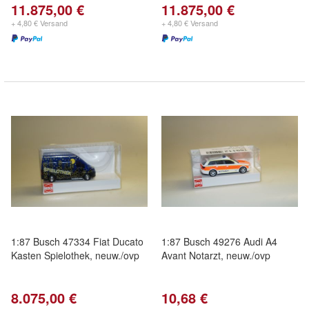
11.875,00 €
11.875,00 €
+ 4,80 € Versand
+ 4,80 € Versand
1:87 Busch 47334 Fiat Ducato
1:87 Busch 49276 Audi A4
Kasten Spielothek, neuw./ovp
Avant Notarzt, neuw./ovp
8.075,00 €
10,68 €