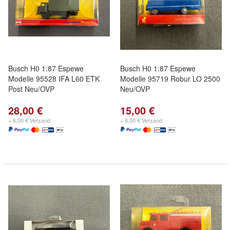
Busch H0 1:87 Espewe
Busch H0 1:87 Espewe
Modelle 95528 IFA L60 ETK
Modelle 95719 Robur LO 2500
Post Neu/OVP
Neu/OVP
28,00 €
15,00 €
+ 6,00 € Versand
+ 6,00 € Versand