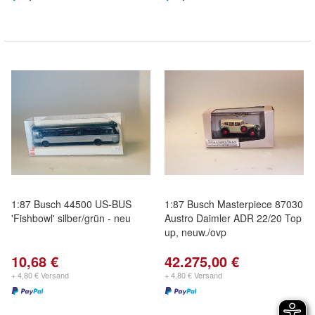
1:87 Busch 44500 US-BUS
1:87 Busch Masterpiece 87030
'Fishbowl' silber/grün - neu
Austro Daimler ADR 22/20 Top
up, neuw./ovp
10,68 €
42.275,00 €
+ 4,80 € Versand
+ 4,80 € Versand