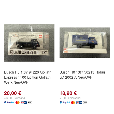
Busch H0 1:87 94220 Goliath
Busch H0 1:87 50213 Robur
Express 1100 Edition Goliath
LO 2002 A Neu/OVP
Werk Neu/OVP
20,00 €
18,90 €
+ 6,00 € Versand
+ 6,00 € Versand