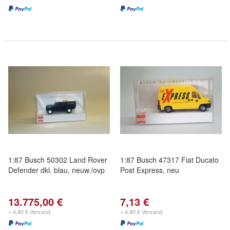
1:87 Busch 50302 Land Rover
1:87 Busch 47317 Fiat Ducato
Defender dkl. blau, neuw./ovp
Post Express, neu
13.775,00 €
7,13 €
+ 4,80 € Versand
+ 4,80 € Versand