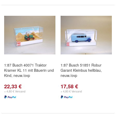
1:87 Busch 40071 Traktor
1:87 Busch 51851 Robur
Kramer KL 11 mit Bäuerin und
Garant Kleinbus hellblau,
Kind, neuw./ovp
neuw./ovp
22,33 €
17,58 €
+ 4,80 € Versand
+ 4,80 € Versand