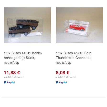
1:87 Busch 44919 Kohle-
1:87 Busch 45210 Ford
Anhänger 2(!) Stück,
Thunderbird Cabrio rot,
neuw./ovp
neuw./ovp
11,88 €
8,08 €
+ 4,80 € Versand
+ 4,80 € Versand