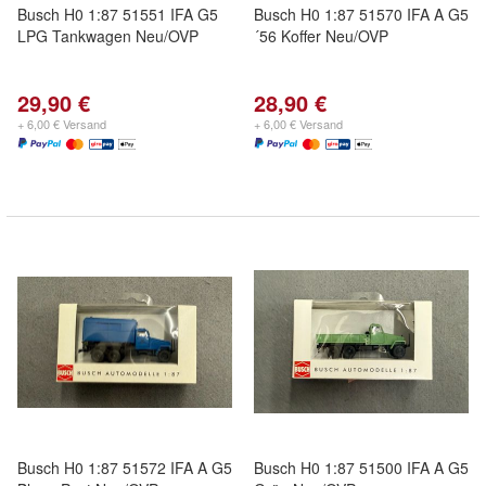
Busch H0 1:87 51551 IFA G5
Busch H0 1:87 51570 IFA A G5
LPG Tankwagen Neu/OVP
´56 Koffer Neu/OVP
29,90 €
28,90 €
+ 6,00 € Versand
+ 6,00 € Versand
Busch H0 1:87 51572 IFA A G5
Busch H0 1:87 51500 IFA A G5