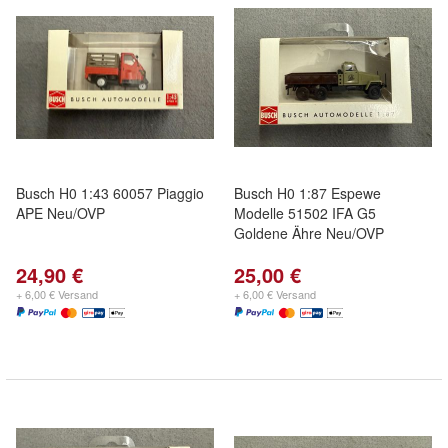
Busch H0 1:43 60057 Piaggio
Busch H0 1:87 Espewe
APE Neu/OVP
Modelle 51502 IFA G5
Goldene Ähre Neu/OVP
24,90 €
25,00 €
+ 6,00 € Versand
+ 6,00 € Versand