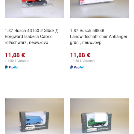
1:87 Busch 43150 2 Stück(!)
1:87 Busch 59946
Borgward Isabella Cabrio
Landwirtschaftlicher Anhänger
rot/schwarz, neuw./ovp
grün , neuw./ovp
11,88 €
11,88 €
+ 4,80 € Versand
+ 4,80 € Versand