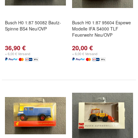
Busch H0 1:87 50082 Bautz-
Busch H0 1:87 95604 Espewe
Spinne BS4 Neu/OVP
Modelle IFA S4000 TLF
Feuerwehr Neu/OVP
36,90 €
20,00 €
+ 6,00 € Versand
+ 6,00 € Versand