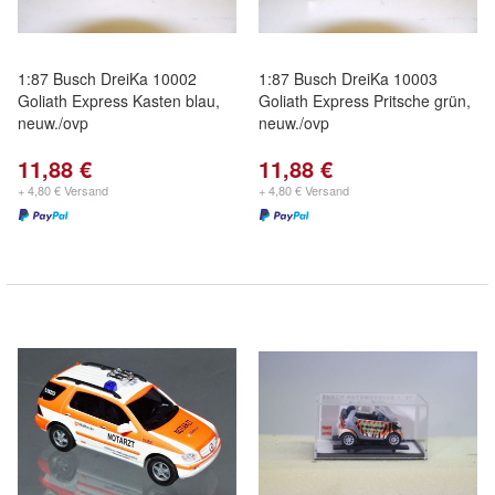
1:87 Busch DreiKa 10002
1:87 Busch DreiKa 10003
Goliath Express Kasten blau,
Goliath Express Pritsche grün,
neuw./ovp
neuw./ovp
11,88 €
11,88 €
+ 4,80 € Versand
+ 4,80 € Versand