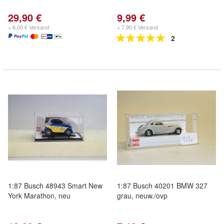
29,90 €
9,99 €
+ 6,00 € Versand
+ 7,90 € Versand
2
1:87 Busch 48943 Smart New
1:87 Busch 40201 BMW 327
York Marathon, neu
grau, neuw./ovp