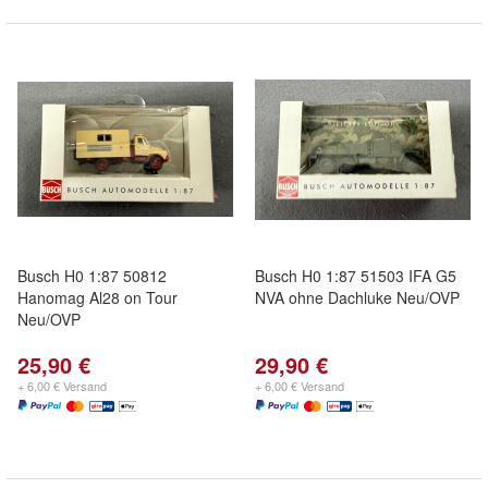
Busch H0 1:87 50812
Busch H0 1:87 51503 IFA G5
Hanomag Al28 on Tour
NVA ohne Dachluke Neu/OVP
Neu/OVP
25,90 €
29,90 €
+ 6,00 € Versand
+ 6,00 € Versand