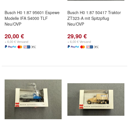
Busch H0 1:87 95601 Espewe
Busch H0 1:87 50417 Traktor
Modelle IFA S4000 TLF
ZT323-A mit Spitzpflug
Neu/OVP
Neu/OVP
20,00 €
29,90 €
+ 6,00 € Versand
+ 6,00 € Versand