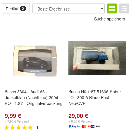
Filter
2
Suche speichern
Busch 3304 - Audi A6 -
Busch H0 1:87 51606 Robur
dunkelblau (Nachtblau) 2004 -
LO 1800 A Blaue Post
HO - 1:87 - Originalverpackung
Neu/OVP
9,99 €
29,00 €
+ 7,90 € Versand
+ 6,00 € Versand
1