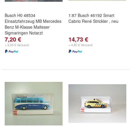
Busch H0 48534
1:87 Busch 46192 Smart
Einsatzfahrzeug MB Mercedes
Cabrio René Strickler , neu
Benz M-Klasse Malteser
Sigmaringen Notarzt
7,20 €
14,73 €
+ 3,00 € Versand
+ 4,80 € Versand