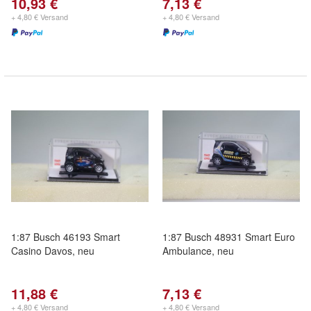
10,93 €
7,13 €
+ 4,80 € Versand
+ 4,80 € Versand
1:87 Busch 46193 Smart
1:87 Busch 48931 Smart Euro
Casino Davos, neu
Ambulance, neu
11,88 €
7,13 €
+ 4,80 € Versand
+ 4,80 € Versand