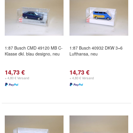
1:87 Busch CMD 49120 MB C-
1:87 Busch 40932 DKW 3=6
Klasse dkl. blau designo, neu
Lufthansa, neu
14,73 €
14,73 €
+ 4,80 € Versand
+ 4,80 € Versand