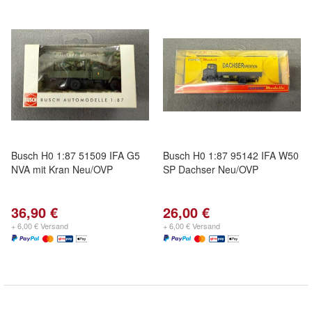
Busch H0 1:87 51509 IFA G5
Busch H0 1:87 95142 IFA W50
NVA mit Kran Neu/OVP
SP Dachser Neu/OVP
36,90 €
26,00 €
+ 6,00 € Versand
+ 6,00 € Versand