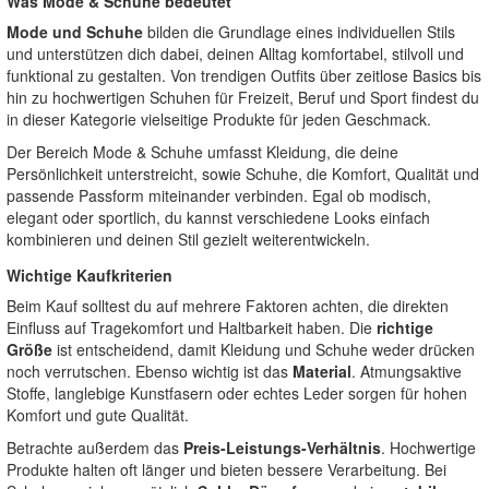
Was Mode & Schuhe bedeutet
Mode und Schuhe
bilden die Grundlage eines individuellen Stils
und unterstützen dich dabei, deinen Alltag komfortabel, stilvoll und
funktional zu gestalten. Von trendigen Outfits über zeitlose Basics bis
hin zu hochwertigen Schuhen für Freizeit, Beruf und Sport findest du
in dieser Kategorie vielseitige Produkte für jeden Geschmack.
Der Bereich Mode & Schuhe umfasst Kleidung, die deine
Persönlichkeit unterstreicht, sowie Schuhe, die Komfort, Qualität und
passende Passform miteinander verbinden. Egal ob modisch,
elegant oder sportlich, du kannst verschiedene Looks einfach
kombinieren und deinen Stil gezielt weiterentwickeln.
Wichtige Kaufkriterien
Beim Kauf solltest du auf mehrere Faktoren achten, die direkten
Einfluss auf Tragekomfort und Haltbarkeit haben. Die
richtige
Größe
ist entscheidend, damit Kleidung und Schuhe weder drücken
noch verrutschen. Ebenso wichtig ist das
Material
. Atmungsaktive
Stoffe, langlebige Kunstfasern oder echtes Leder sorgen für hohen
Komfort und gute Qualität.
Betrachte außerdem das
Preis-Leistungs-Verhältnis
. Hochwertige
Produkte halten oft länger und bieten bessere Verarbeitung. Bei