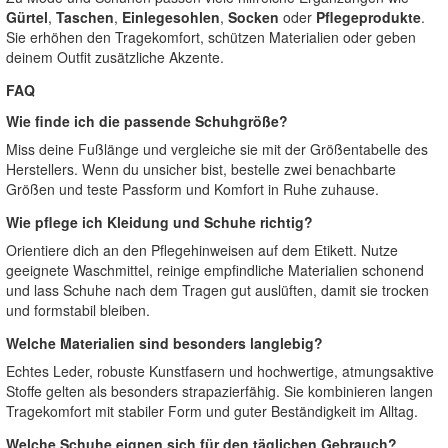
Gürtel
,
Taschen
,
Einlegesohlen
,
Socken
oder
Pflegeprodukte
.
Sie erhöhen den Tragekomfort, schützen Materialien oder geben
deinem Outfit zusätzliche Akzente.
FAQ
Wie finde ich die passende Schuhgröße?
Miss deine Fußlänge und vergleiche sie mit der Größentabelle des
Herstellers. Wenn du unsicher bist, bestelle zwei benachbarte
Größen und teste Passform und Komfort in Ruhe zuhause.
Wie pflege ich Kleidung und Schuhe richtig?
Orientiere dich an den Pflegehinweisen auf dem Etikett. Nutze
geeignete Waschmittel, reinige empfindliche Materialien schonend
und lass Schuhe nach dem Tragen gut auslüften, damit sie trocken
und formstabil bleiben.
Welche Materialien sind besonders langlebig?
Echtes Leder, robuste Kunstfasern und hochwertige, atmungsaktive
Stoffe gelten als besonders strapazierfähig. Sie kombinieren langen
Tragekomfort mit stabiler Form und guter Beständigkeit im Alltag.
Welche Schuhe eignen sich für den täglichen Gebrauch?