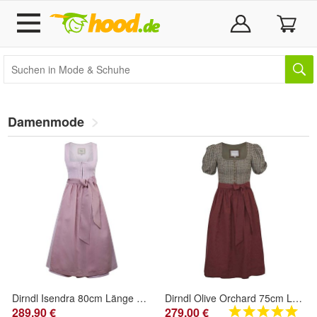
Damenmode
Dirndl Isendra 80cm Länge pale lavender
Dirndl Olive Orchard 75cm Länge
289,90 €
279,00 €