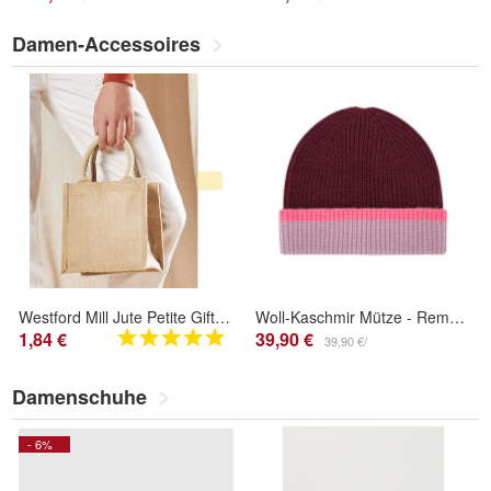
Damen-Accessoires
Westford Mill Jute Petite Gift Bag W411 NEU
Woll-Kaschmir Mütze - Remember
1,84 €
39,90 €
39,90 €/
Damenschuhe
- 6%