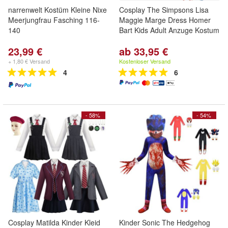
narrenwelt Kostüm Kleine Nixe
Cosplay The Simpsons Lisa
Meerjungfrau Fasching 116-
Maggie Marge Dress Homer
140
Bart Kids Adult Anzuge Kostum
23,99 €
ab 33,95 €
+ 1,80 € Versand
Kostenloser Versand
4
6
- 58%
- 54%
Cosplay Matilda Kinder Kleid
Kinder Sonic The Hedgehog