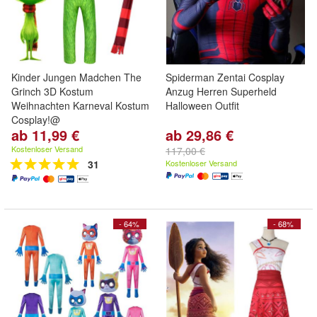
Kinder Jungen Madchen The
Spiderman Zentai Cosplay
Grinch 3D Kostum
Anzug Herren Superheld
Weihnachten Karneval Kostum
Halloween Outfit
Cosplay!@
ab 11,99 €
ab 29,86 €
Kostenloser Versand
117,00 €
31
Kostenloser Versand
- 64%
- 68%