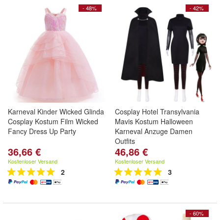
- 48%
- 42%
Karneval Kinder Wicked Glinda
Cosplay Hotel Transylvania
Cosplay Kostum Film Wicked
Mavis Kostum Halloween
Fancy Dress Up Party
Karneval Anzuge Damen
Outfits
36,66 €
46,86 €
Kostenloser Versand
Kostenloser Versand
2
3
- 60%