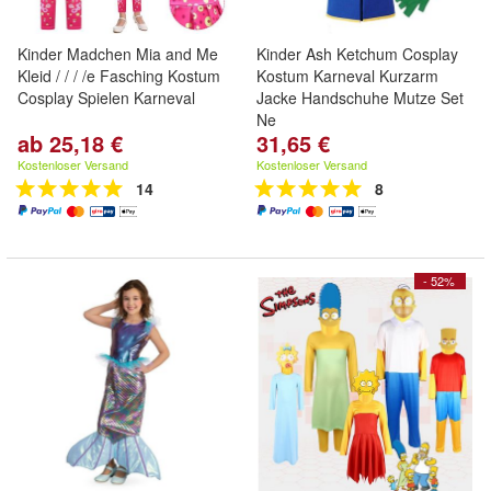
Kinder Madchen Mia and Me
Kinder Ash Ketchum Cosplay
Kleid / / / /e Fasching Kostum
Kostum Karneval Kurzarm
Cosplay Spielen Karneval
Jacke Handschuhe Mutze Set
Ne
ab 25,18 €
31,65 €
Kostenloser Versand
Kostenloser Versand
14
8
- 52%