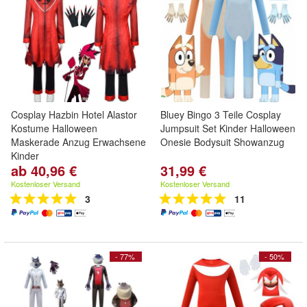
Cosplay Hazbin Hotel Alastor
Bluey Bingo 3 Teile Cosplay
Kostume Halloween
Jumpsuit Set Kinder Halloween
Maskerade Anzug Erwachsene
Onesie Bodysuit Showanzug
Kinder
ab 40,96 €
31,99 €
Kostenloser Versand
Kostenloser Versand
3
11
- 77%
- 50%