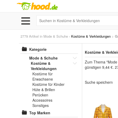
2779 Artikel in
Mode & Schuhe
›
Kostüme & Verkleidungen
>
G
Kategorie
Kostüme & Verklei
Mode & Schuhe
Zum Thema "Mode & 
Kostüme &
günstigen 9,44 €. 2
Verkleidungen
Kostüme für
Erwachsene
Suche speichern
Kostüme für Kinder
Hüte & Brillen
Perücken
Accessoires
Sonstiges
Top Marken