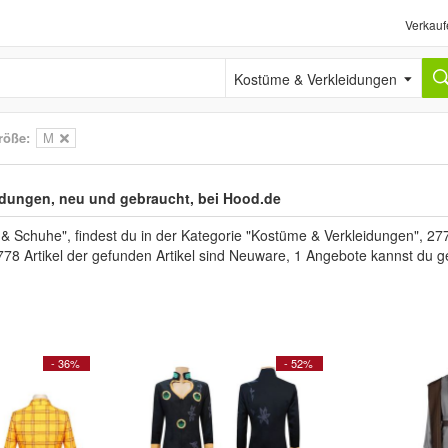
Verkauf
Kostüme & Verkleidungen
röße:
M
dungen, neu und gebraucht, bei Hood.de
Schuhe", findest du in der Kategorie "Kostüme & Verkleidungen", 27
778 Artikel der gefunden Artikel sind Neuware, 1 Angebote kannst du g
- 36%
- 52%