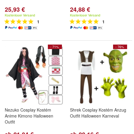
25,93 €
24,88 €
Kostenloser Versand
Kostenloser Versand
1
1
- 71%
- 76%
Nezuko Cosplay Kostém
Shrek Cosplay Kostém Anzug
Anime Kimono Halloween
Outfit Halloween Karneval
Outfit