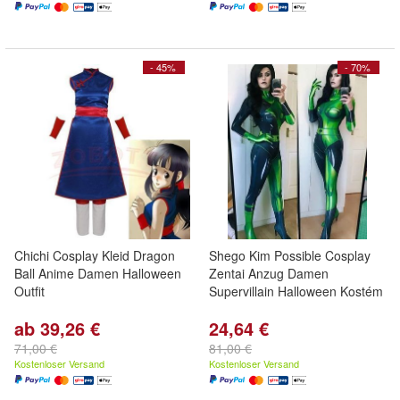
- 45%
- 70%
Chichi Cosplay Kleid Dragon
Shego Kim Possible Cosplay
Ball Anime Damen Halloween
Zentai Anzug Damen
Outfit
Supervillain Halloween Kostém
ab 39,26 €
24,64 €
71,00 €
81,00 €
Kostenloser Versand
Kostenloser Versand