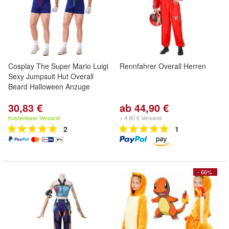
Cosplay The Super Mario Luigi
Rennfahrer Overall Herren
Sexy Jumpsuit Hut Overall
Beard Halloween Anzuge
30,83 €
ab 44,90 €
Kostenloser Versand
+ 4,90 € Versand
2
1
- 66%