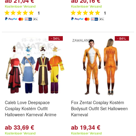
ab 21,04 €
ab 20,16 €
Kostenloser Versand
Kostenloser Versand
1
1
- 54%
- 84%
Caleb Love Deepspace
Fox Zentai Cosplay Kostém
Cosplay Kostém Outfit
Bodysuit Outfit Set Halloween
Halloween Karneval Anime
Karneval
ab 33,69 €
ab 19,34 €
Kostenloser Versand
Kostenloser Versand