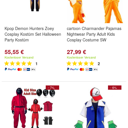
Kpop Demon Hunters Zoey
cartoon Charmander Pajamas
Cosplay Kostüm Set Halloween
Nightwear Party Adult Kids
Party Kostüm
Cosplay Costume SW
55,55 €
27,99 €
Kostenloser Versand
Kostenloser Versand
1
2
- 7%
- 6%