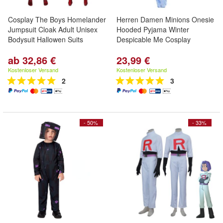
Cosplay The Boys Homelander
Herren Damen Minions Onesie
Jumpsuit Cloak Adult Unisex
Hooded Pyjama Winter
Bodysuit Hallowen Suits
Despicable Me Cosplay
ab 32,86 €
23,99 €
Kostenloser Versand
Kostenloser Versand
2
3
- 50%
- 33%