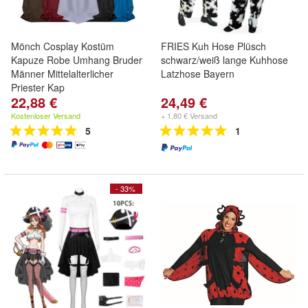
Mönch Cosplay Kostüm
FRIES Kuh Hose Plüsch
Kapuze Robe Umhang Bruder
schwarz/weiß lange Kuhhose
Männer Mittelalterlicher
Latzhose Bayern
Priester Kap
22,88 €
24,49 €
Kostenloser Versand
+ 1,80 € Versand
5
1
- 33%