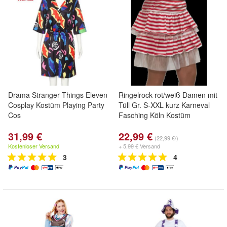
Drama Stranger Things Eleven
Ringelrock rot/weiß Damen mit
Cosplay Kostüm Playing Party
Tüll Gr. S-XXL kurz Karneval
Cos
Fasching Köln Kostüm
31,99 €
22,99 €
(22,99 €/)
Kostenloser Versand
+ 5,99 € Versand
3
4