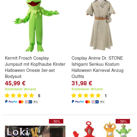
Kermit Frosch Cosplay
Cosplay Anime Dr. STONE
Jumpsuit mit Kopfhaube Kinder
Ishigami Senkuu Kostum
Halloween Onesie 3er-set
Halloween Karneval Anzug
Bodysuit
Outfits
45,99 €
31,98 €
Kostenloser Versand
Kostenloser Versand
5
1
- 50%
- 58%