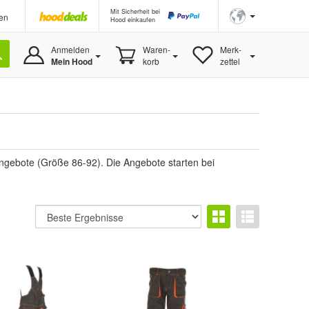
Mit Sicherheit bei
en
Hood einkaufen
Anmelden
Waren-
Merk-
Mein Hood
korb
zettel
ngebote (Größe 86-92). Die Angebote starten bei