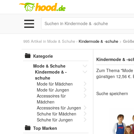
995 Artikel in
Mode & Schuhe
›
Kindermode & -schuhe
>
Größe
Kategorie
Kindermode & -sc
Mode & Schuhe
Zum Thema "Mode & 
Kindermode & -
günstigen 12,56 €. 
schuhe
Mode für Mädchen
Mode für Jungen
Suche speichern
Accessoires für
Mädchen
Accessoires für Jungen
Schuhe für Mädchen
Schuhe für Jungen
Top Marken