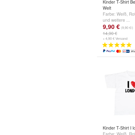
Kinder T-Shirt Be
Welt
Farbe:
Weiß
,
Ro
und
weitere ...
9,90 €
(9,90 €/)
14,90 €
+ 4,90 € Versand
Kinder T-Shirt I
Farbe:
Weiß
,
Ro