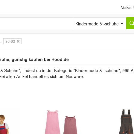
Verkauf
Kindermode & -schuhe
:
86-92
huhe, günstig kaufen bei Hood.de
Schuhe", findest du in der Kategorie "Kindermode & -schuhe", 995 A
Bei allen Artikel handelt es sich um Neuware.