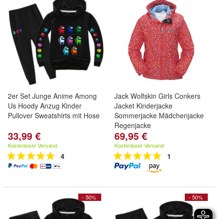
2er Set Junge Anime Among
Jack Wolfskin Girls Conkers
Us Hoody Anzug Kinder
Jacket Kinderjacke
Pullover Sweatshirts mit Hose
Sommerjacke Mädchenjacke
Regenjacke
33,99 €
69,95 €
Kostenloser Versand
Kostenloser Versand
4
1
- 50%
- 50%