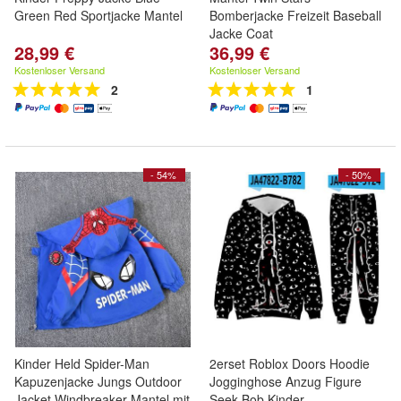
Green Red Sportjacke Mantel
Bomberjacke Freizeit Baseball
Jacke Coat
28,99 €
36,99 €
Kostenloser Versand
Kostenloser Versand
2
1
- 54%
- 50%
Kinder Held Spider-Man
2erset Roblox Doors Hoodie
Kapuzenjacke Jungs Outdoor
Jogginghose Anzug Figure
Jacket Windbreaker Mantel mit
Seek Bob Kinder