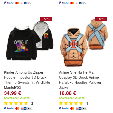
- 50%
- 80%
Kinder Among Us Zipper
Anime She Ra He Man
Hoodie Impostor 3D Druck
Cosplay 3D Druck Anime
Thermo-Sweatshirt Verdickte
Harajuku Hoodies Pullover
Mantel#03
Jacket
34,99 €
18,88 €
Kostenloser Versand
Kostenloser Versand
2
1