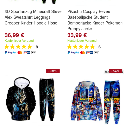
3D Sportanzug Minecraft Steve
Pikachu Cosplay Eevee
Alex Sweatshirt Leggings
Baseballjacke Student
Creeper Kinder Hoodie Hose
Bomberjacke Kinder Pokemon
Preppy Jacke
36,99 €
33,99 €
Kostenloser Versand
Kostenloser Versand
8
6
- 50%
- 54%