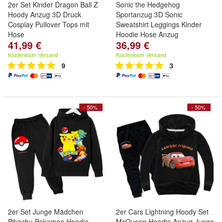
2er Set Kinder Dragon Ball Z
Sonic the Hedgehog
Hoody Anzug 3D Druck
Sportanzug 3D Sonic
Cosplay Pullover Tops mit
Sweatshirt Leggings Kinder
Hose
Hoodie Hose Anzug
41,99 €
36,99 €
Kostenloser Versand
Kostenloser Versand
9
3
- 50%
- 50%
2er Set Junge Mädchen
2er Cars Lightning Hoody Set
Pikachu Pokemon Hoodie
McQueen Hoodie Anzug Junge