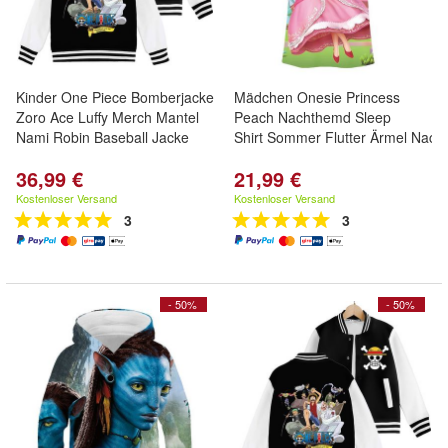
Kinder One Piece Bomberjacke
Mädchen Onesie Princess
Zoro Ace Luffy Merch Mantel
Peach Nachthemd Sleep
Nami Robin Baseball Jacke
Shirt Sommer Flutter Ärmel Nach
36,99 €
21,99 €
Kostenloser Versand
Kostenloser Versand
3
3
- 50%
- 50%