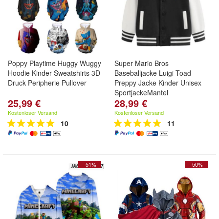
Poppy Playtime Huggy Wuggy
Super Mario Bros
Hoodie Kinder Sweatshirts 3D
Baseballjacke Luigi Toad
Druck Peripherie Pullover
Preppy Jacke Kinder Unisex
SportjackeMantel
25,99 €
28,99 €
Kostenloser Versand
Kostenloser Versand
10
11
- 51%
- 50%