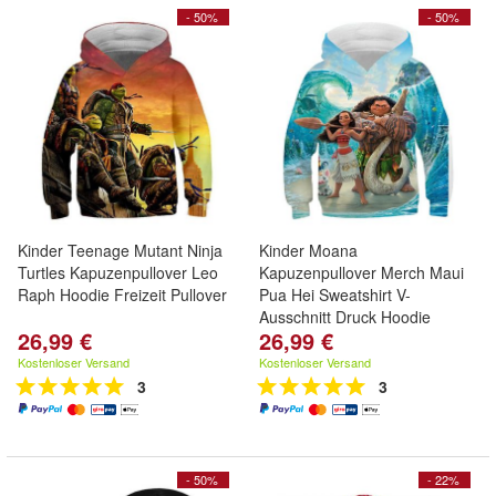
- 50%
- 50%
Kinder Teenage Mutant Ninja
Kinder Moana
Turtles Kapuzenpullover Leo
Kapuzenpullover Merch Maui
Raph Hoodie Freizeit Pullover
Pua Hei Sweatshirt V-
Ausschnitt Druck Hoodie
26,99 €
26,99 €
Kostenloser Versand
Kostenloser Versand
3
3
- 50%
- 22%