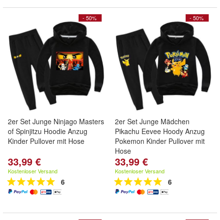
- 50%
- 50%
2er Set Junge Ninjago Masters
2er Set Junge Mädchen
of Spinjitzu Hoodie Anzug
Pikachu Eevee Hoody Anzug
Kinder Pullover mit Hose
Pokemon Kinder Pullover mit
Hose
33,99 €
33,99 €
Kostenloser Versand
Kostenloser Versand
6
6