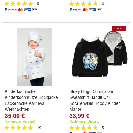
6
4
- 50%
Kinderkochjacke +
Bluey Bingo Strickjacke
Kinderkochmütze Kochjacke
Sweatshirt Bandit Chilli
Bäckerjacke Karneval
Korallenvlies Hoody Kinder
Weihnachten
Mantel
35,00 €
33,99 €
Kostenloser Versand
Kostenloser Versand
19
5