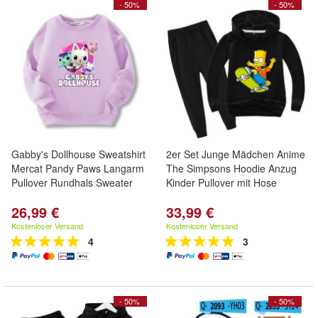
- 50%
- 50%
Gabby's Dollhouse Sweatshirt
2er Set Junge Mädchen Anime
Mercat Pandy Paws Langarm
The Simpsons Hoodie Anzug
Pullover Rundhals Sweater
Kinder Pullover mit Hose
26,99 €
33,99 €
Kostenloser Versand
Kostenloser Versand
4
3
- 50%
- 50%