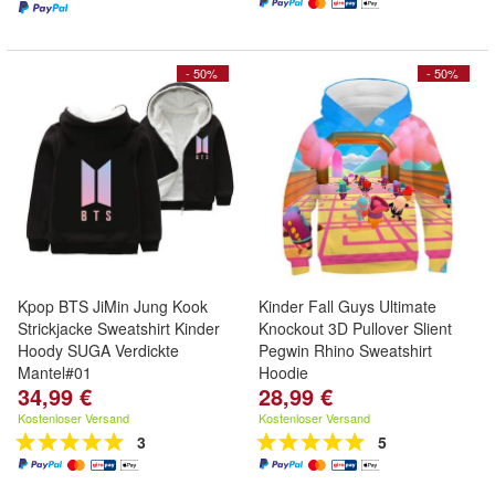
- 50%
- 50%
Kpop BTS JiMin Jung Kook
Kinder Fall Guys Ultimate
Strickjacke Sweatshirt Kinder
Knockout 3D Pullover Slient
Hoody SUGA Verdickte
Pegwin Rhino Sweatshirt
Mantel#01
Hoodie
34,99 €
28,99 €
Kostenloser Versand
Kostenloser Versand
3
5