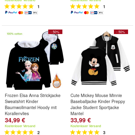
1
1
- 50%
- 50%
Frozen Elsa Anna Strickjacke
Cute Mickey Mouse Minnie
Sweatshirt Kinder
Baseballjacke Kinder Preppy
Baumwollmantel Hoody mit
Jacke Student Sportjacke
Korallenvlies
Mantel
34,99 €
33,99 €
Kostenloser Versand
Kostenloser Versand
2
3