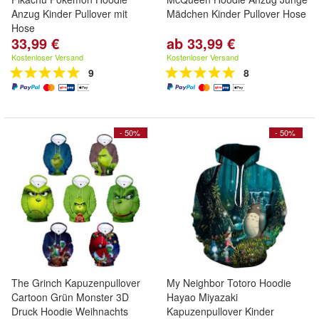
Anzug Kinder Pullover mit
Mädchen Kinder Pullover Hose
Hose
33,99 €
ab 33,99 €
Kostenloser Versand
Kostenloser Versand
9
8
- 50%
- 50%
The Grinch Kapuzenpullover
My Neighbor Totoro Hoodie
Cartoon Grün Monster 3D
Hayao Miyazaki
Druck Hoodie Weihnachts
Kapuzenpullover Kinder