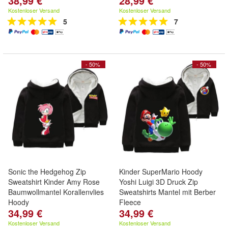
38,99 €
28,99 €
Kostenloser Versand
Kostenloser Versand
5
7
- 50%
- 50%
Sonic the Hedgehog Zip
Kinder SuperMario Hoody
Sweatshirt Kinder Amy Rose
Yoshi Luigi 3D Druck Zip
Baumwollmantel Korallenvlies
Sweatshirts Mantel mit Berber
Hoody
Fleece
34,99 €
34,99 €
Kostenloser Versand
Kostenloser Versand