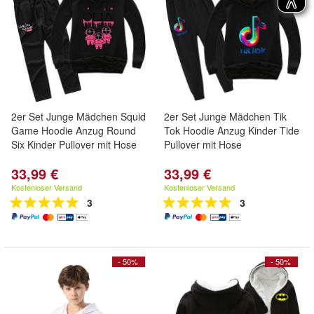
2er Set Junge Mädchen Squid
2er Set Junge Mädchen Tik
Game Hoodie Anzug Round
Tok Hoodie Anzug Kinder Tide
Six Kinder Pullover mit Hose
Pullover mit Hose
33,99 €
33,99 €
Kostenloser Versand
Kostenloser Versand
3
3
- 50%
- 50%