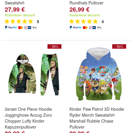
Sweatshirt
Rundhals Pullover
27,99 €
26,99 €
Kostenloser Versand
Kostenloser Versand
5
4
- 50%
- 50%
2erset One Piece Hoodie
Kinder Paw Patrol 3D Hoodie
Jogginghose Anzug Zoro
Ryder Merch Sweatshirt
Chopper Luffy Kinder
Marshall Rubble Chase
Kapuzenpullover
Pullover