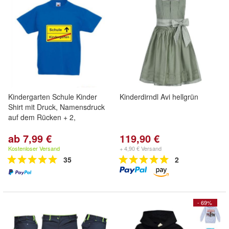
Kindergarten Schule Kinder
Kinderdirndl Avi hellgrün
Shirt mit Druck, Namensdruck
auf dem Rücken + 2,
ab 7,99 €
119,90 €
Kostenloser Versand
+ 4,90 € Versand
35
2
- 69%