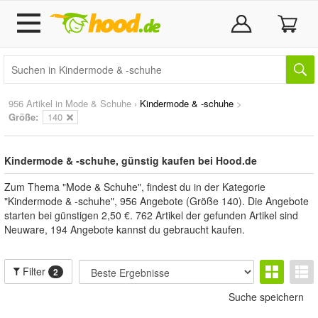
956 Artikel in
Mode & Schuhe
›
Kindermode & -schuhe
>
Größe:
140
Kindermode & -schuhe, günstig kaufen bei Hood.de
Zum Thema "Mode & Schuhe", findest du in der Kategorie
"Kindermode & -schuhe", 956 Angebote (Größe 140). Die Angebote
starten bei günstigen 2,50 €. 762 Artikel der gefunden Artikel sind
Neuware, 194 Angebote kannst du gebraucht kaufen.
Filter
2
Suche speichern