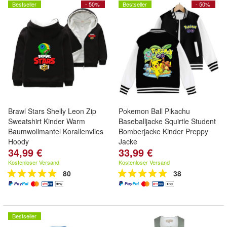
Bestseller
- 50%
Bestseller
- 50%
Brawl Stars Shelly Leon Zip
Pokemon Ball Pikachu
Sweatshirt Kinder Warm
Baseballjacke Squirtle Student
Baumwollmantel Korallenvlies
Bomberjacke Kinder Preppy
Hoody
Jacke
34,99 €
33,99 €
Kostenloser Versand
Kostenloser Versand
80
38
Bestseller