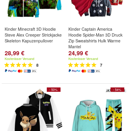
Kinder Minecraft 3D Hoodie
Kinder Captain America
Steve Alex Creeper Strickjacke
Hoodie Spider-Man 3D Druck
Skeleton Kapuzenpullover
Zip Sweatshirts Hulk Warme
Mantel
28,99 €
24,99 €
Kostenloser Versand
Kostenloser Versand
8
7
- 50%
- 54%