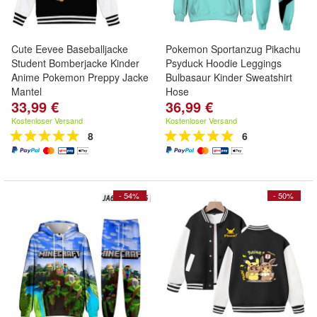
Cute Eevee Baseballjacke
Pokemon Sportanzug Pikachu
Student Bomberjacke Kinder
Psyduck Hoodie Leggings
Anime Pokemon Preppy Jacke
Bulbasaur Kinder Sweatshirt
Mantel
Hose
33,99 €
36,99 €
Kostenloser Versand
Kostenloser Versand
8
6
- 54%
- 50%