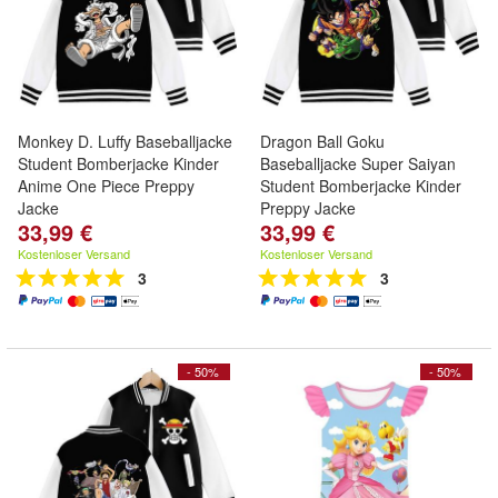
Monkey D. Luffy Baseballjacke
Dragon Ball Goku
Student Bomberjacke Kinder
Baseballjacke Super Saiyan
Anime One Piece Preppy
Student Bomberjacke Kinder
Jacke
Preppy Jacke
33,99 €
33,99 €
Kostenloser Versand
Kostenloser Versand
3
3
- 50%
- 50%