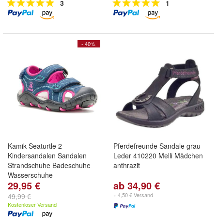
3
1
- 40%
Kamik Seaturtle 2
Pferdefreunde Sandale grau
Kindersandalen Sandalen
Leder 410220 Melli Mädchen
Strandschuhe Badeschuhe
anthrazit
Wasserschuhe
29,95 €
ab 34,90 €
+ 4,50 € Versand
49,99 €
Kostenloser Versand