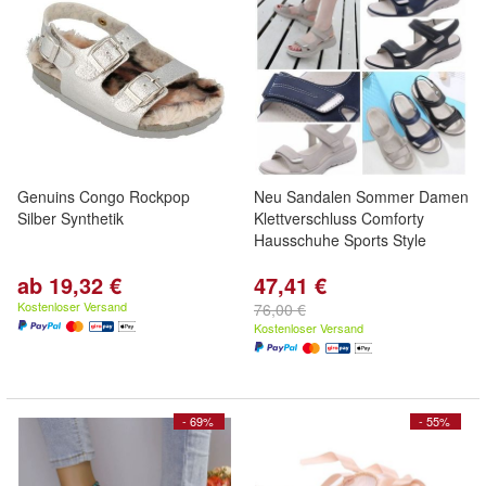
Genuins Congo Rockpop
Neu Sandalen Sommer Damen
Silber Synthetik
Klettverschluss Comforty
Hausschuhe Sports Style
ab 19,32 €
47,41 €
Kostenloser Versand
76,00 €
Kostenloser Versand
- 69%
- 55%