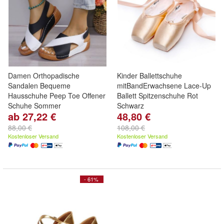
Damen Orthopadische
Kinder Ballettschuhe
Sandalen Bequeme
mitBandErwachsene Lace-Up
Hausschuhe Peep Toe Offener
Ballett Spitzenschuhe Rot
Schuhe Sommer
Schwarz
ab 27,22 €
48,80 €
88,00 €
108,00 €
Kostenloser Versand
Kostenloser Versand
- 61%