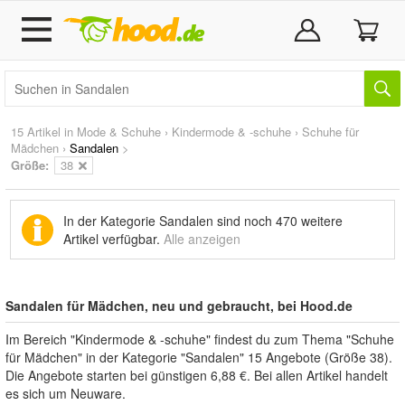
15 Artikel in
Mode & Schuhe
›
Kindermode & -schuhe
›
Schuhe für
Mädchen
›
Sandalen
>
Größe:
38
In der Kategorie Sandalen sind noch
470 weitere
Artikel
verfügbar.
Alle anzeigen
Sandalen für Mädchen, neu und gebraucht, bei Hood.de
Im Bereich "Kindermode & -schuhe" findest du zum Thema "Schuhe
für Mädchen" in der Kategorie "Sandalen" 15 Angebote (Größe 38).
Die Angebote starten bei günstigen 6,88 €. Bei allen Artikel handelt
es sich um Neuware.