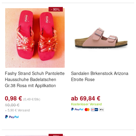
- 90%
Fashy Strand Schuh Pantolette
Sandalen Birkenstock Arizona
Hausschuhe Badelatschen
Etroite Rose
Gr.38 Rosa mit Applikation
0,98 €
ab 69,84 €
(0,49 €/Stk)
Kostenloser Versand
10,00 €
+ 5,90 € Versand