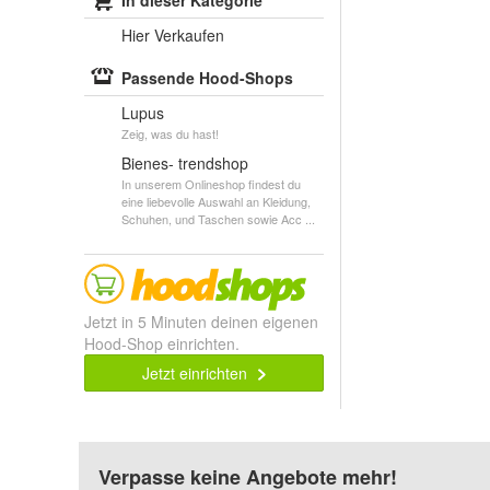
In dieser Kategorie
Hier Verkaufen
Passende Hood-Shops
Lupus
Zeig, was du hast!
Bienes- trendshop
In unserem Onlineshop findest du
eine liebevolle Auswahl an Kleidung,
Schuhen, und Taschen sowie Acc ...
Jetzt in 5 Minuten deinen eigenen
Hood-Shop einrichten.
Jetzt einrichten
Verpasse keine Angebote mehr!