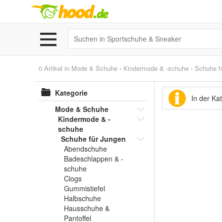
0 Artikel in
Mode & Schuhe
›
Kindermode & -schuhe
›
Schuhe f
Kategorie
In der Ka
Mode & Schuhe
Kindermode & -
schuhe
Schuhe für Jungen
Abendschuhe
Badeschlappen & -
schuhe
Clogs
Gummistiefel
Halbschuhe
Hausschuhe &
Pantoffel