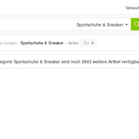
Verkauf
Sportschuhe & Sneaker
ür Jungen
›
Sportschuhe & Sneaker
>
farbe:
Rot
tegorie Sportschuhe & Sneaker sind noch
2843 weitere Artikel
verfügba