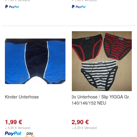
Kinder Unterhose
3x Unterhose / Slip YIGGA Gr.
140/146/152 NEU
1,99 €
2,90 €
+ 5,00 € Versand
+ 2,25 € Versand