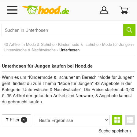
43 Artikel in
Mode & Schuhe
›
Kindermode & -schuhe
›
Mode für Jungen
›
Unterwäsche & Nachtwäsche
›
Unterhosen
Unterhosen für Jungen kaufen bei Hood.de
Wenn es um "Kindermode & -schuhe" im Bereich "Mode für Jungen"
geht, findest du zum Thema "Mode für Jungen" 43 Angebote in der
Kategorie "Unterwäsche & Nachtwäsche". Die Preise starten ab 3,00
€. 35 Artikel der gefunden Artikel sind Neuware, 8 Angebote kannst
du gebraucht kaufen.
Filter
1
Suche speichern