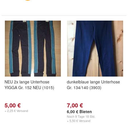
NEU 2x lange Unterhose
dunkelblaue lange Unterhose
YIGGA Gr. 152 NEU (1015)
Gr. 134/140 (3903)
5,00 €
7,00 €
+ 2,25 € Versand
6,00 € Bieten
Noch
9 Tage 18 Std.
+ 5,50 € Versand