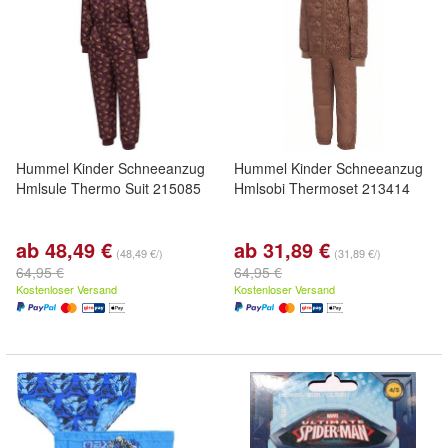
Hummel Kinder Schneeanzug
Hummel Kinder Schneeanzug
Hmlsule Thermo Suit 215085
Hmlsobi Thermoset 213414
ab 48,49 €
ab 31,89 €
(48,49 €/)
(31,89 €/)
64,95 €
64,95 €
Kostenloser Versand
Kostenloser Versand