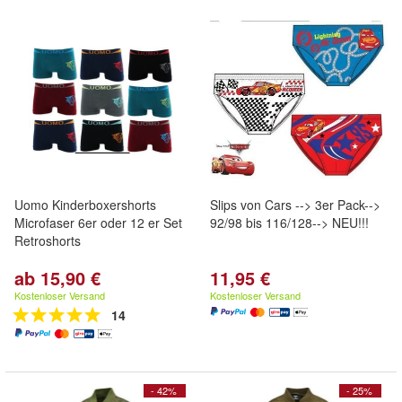
Uomo Kinderboxershorts
Slips von Cars --> 3er Pack-->
Microfaser 6er oder 12 er Set
92/98 bis 116/128--> NEU!!!
Retroshorts
ab 15,90 €
11,95 €
Kostenloser Versand
Kostenloser Versand
14
- 42%
- 25%