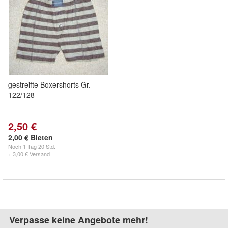
gestreifte Boxershorts Gr.
122/128
2,50 €
2,00 € Bieten
Noch
1 Tag 20 Std.
+ 3,00 € Versand
Verpasse keine Angebote mehr!