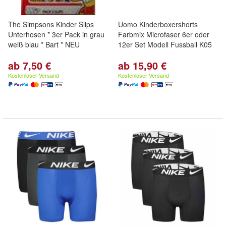
The Simpsons Kinder Slips
Uomo Kinderboxershorts
Unterhosen * 3er Pack in grau
Farbmix Microfaser 6er oder
weiß blau * Bart * NEU
12er Set Modell Fussball K05
ab 7,50 €
ab 15,90 €
Kostenloser Versand
Kostenloser Versand