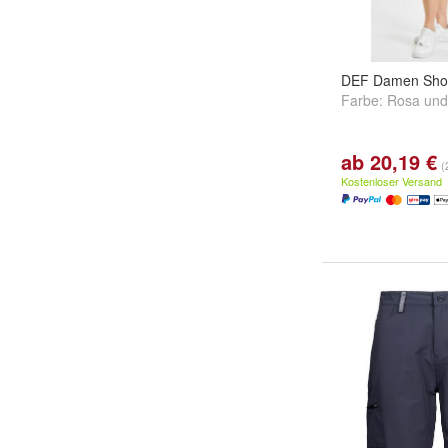
DEF Damen Sho
Farbe:
Rosa
un
ab 20,19 €
(
Kostenloser Versand