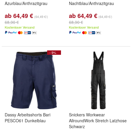
Azurblau/Anthrazitgrau
Nachtblau/Anthrazitgrau
ab 64,49 €
ab 64,49 €
(64,49 €/)
(64,49 €/)
68,90 €
68,90 €
Kostenloser Versand
Kostenloser Versand
- 9%
Dassy Arbeitsshorts Bari
Snickers Workwear
PESCO61 Dunkelblau
AllroundWork Stretch Latzhose
Schwarz