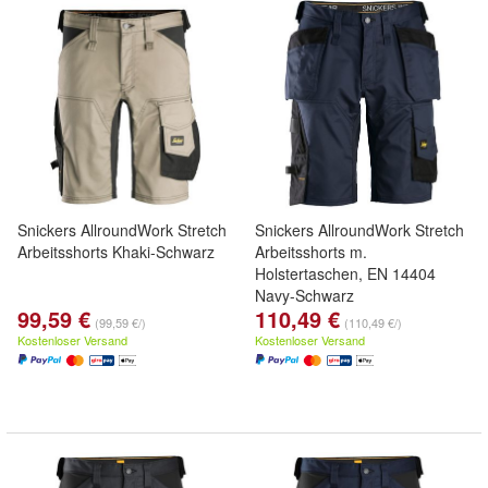
Snickers AllroundWork Stretch
Snickers AllroundWork Stretch
Arbeitsshorts Khaki-Schwarz
Arbeitsshorts m.
Holstertaschen, EN 14404
Navy-Schwarz
99,59 €
110,49 €
(99,59 €/)
(110,49 €/)
Kostenloser Versand
Kostenloser Versand