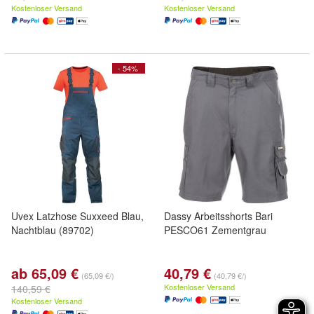
Kostenloser Versand
Kostenloser Versand
- 54%
Uvex Latzhose Suxxeed Blau,
Dassy Arbeitsshorts Bari
Nachtblau (89702)
PESCO61 Zementgrau
ab 65,09 €
40,79 €
(65,09 €/)
(40,79 €/)
Kostenloser Versand
140,59 €
Kostenloser Versand