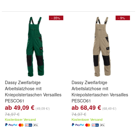
- 35%
- 9%
Dassy Zweifarbige
Dassy Zweifarbige
Arbeitslatzhose mit
Arbeitslatzhose mit
Kniepolstertaschen Versailles
Kniepolstertaschen Versailles
PESCO61
PESCO61
ab 49,09 €
ab 68,49 €
(49,09 €/)
(68,49 €/)
74,97 €
74,97 €
Kostenloser Versand
Kostenloser Versand