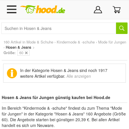
160 Artikel in
Mode & Schuhe
›
Kindermode & -schuhe
›
Mode für Jungen
›
Hosen & Jeans
>
Größe:
60
In der Kategorie Hosen & Jeans sind noch
1917
weitere Artikel
verfügbar.
Alle anzeigen
Hosen & Jeans für Jungen günstig kaufen bei Hood.de
Im Bereich "Kindermode & -schuhe" findest du zum Thema "Mode
für Jungen" in der Kategorie "Hosen & Jeans" 160 Angebote (Größe
60). Die Angebote starten bei günstigen 20,39 €. Bei allen Artikel
handelt es sich um Neuware.