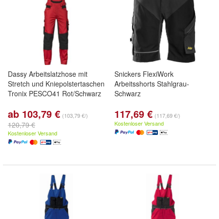
Dassy Arbeitslatzhose mit
Snickers FlexiWork
Stretch und Kniepolstertaschen
Arbeitsshorts Stahlgrau-
Tronix PESCO41 Rot/Schwarz
Schwarz
ab 103,79 €
117,69 €
(103,79 €/)
(117,69 €/)
Kostenloser Versand
120,79 €
Kostenloser Versand