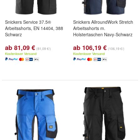
Snickers Service 37.5®
Snickers AllroundWork Stretch
Arbeitsshorts, EN 14404, 388
Arbeitsshorts m.
Schwarz
Holstertaschen Navy-Schwarz
ab 81,09 €
ab 106,19 €
(81,09 €/)
(106,19 €/)
Kostenloser Versand
Kostenloser Versand