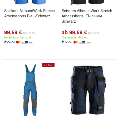
Snickers AllroundWork Stretch
Snickers AllroundWork Stretch
Arbeitsshorts Blau-Schwarz
Arbeitsshorts, EN 14404
Schwarz
99,59 €
ab 99,59 €
(99,59 €/)
(99,59 €/)
Kostenloser Versand
Kostenloser Versand
- 14%