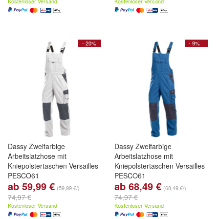
Kostenloser Versand
Kostenloser Versand
- 20%
- 9%
Dassy Zweifarbige
Dassy Zweifarbige
Arbeitslatzhose mit
Arbeitslatzhose mit
Kniepolstertaschen Versailles
Kniepolstertaschen Versailles
PESCO61
PESCO61
ab 59,99 €
ab 68,49 €
(59,99 €/)
(68,49 €/)
74,97 €
74,97 €
Kostenloser Versand
Kostenloser Versand