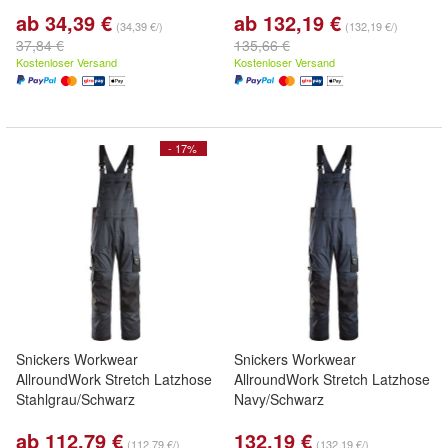
ab 34,39 €
ab 132,19 €
(34,39 €/)
(132,19 €/)
37,84 €
135,66 €
Kostenloser Versand
Kostenloser Versand
- 17%
Snickers Workwear
Snickers Workwear
AllroundWork Stretch Latzhose
AllroundWork Stretch Latzhose
Stahlgrau/Schwarz
Navy/Schwarz
ab 112,79 €
132,19 €
(112,79 €/)
(132,19 €/)