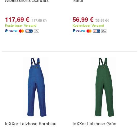
Arbeitsshorts Schwarz
Natur
117,69 €
56,99 €
(117,69 €/)
(56,99 €/)
Kostenloser Versand
Kostenloser Versand
teXXor Latzhose Kornblau
teXXor Latzhose Grün