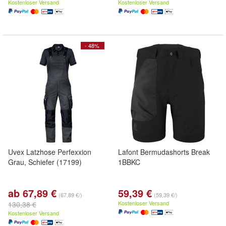
Kostenloser Versand
Kostenloser Versand
- 48%
Uvex Latzhose Perfexxion
Lafont Bermudashorts Break
Grau, Schiefer (17199)
1BBKC
ab 67,89 €
59,39 €
(67,89 €/)
(59,39 €/)
Kostenloser Versand
130,38 €
Kostenloser Versand