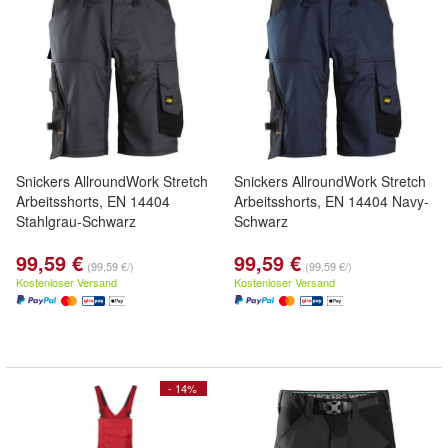
Snickers AllroundWork Stretch
Snickers AllroundWork Stretch
Arbeitsshorts, EN 14404
Arbeitsshorts, EN 14404 Navy-
Stahlgrau-Schwarz
Schwarz
99,59 €
99,59 €
(99,59 €/)
(99,59 €/)
Kostenloser Versand
Kostenloser Versand
- 14%