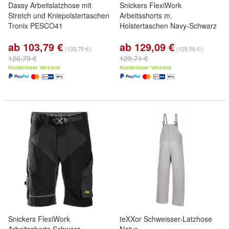
Dassy Arbeitslatzhose mit
Snickers FlexiWork
Stretch und Kniepolstertaschen
Arbeitsshorts m.
Tronix PESCO41
Holstertaschen Navy-Schwarz
ab 103,79 €
ab 129,09 €
(103,79 €/)
(129,09 €/)
120,79 €
129,71 €
Kostenloser Versand
Kostenloser Versand
Snickers FlexiWork
teXXor Schweisser-Latzhose