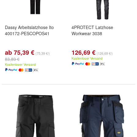
Dassy Arbeitslatzhose Ito
4PROTECT Latzhose
400172-PESCOPOS41
Workwear 3038
ab 75,39 €
126,69 €
(75,39 €/)
(126,69 €/)
Kostenloser Versand
83,89 €
Kostenloser Versand