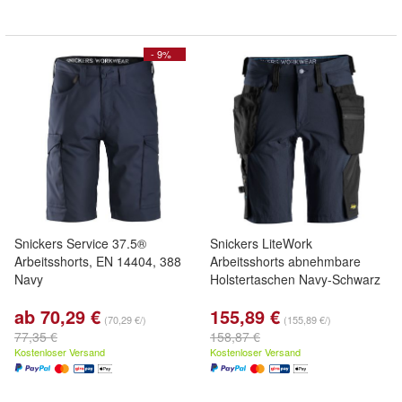
- 9%
Snickers Service 37.5®
Snickers LiteWork
Arbeitsshorts, EN 14404, 388
Arbeitsshorts abnehmbare
Navy
Holstertaschen Navy-Schwarz
ab 70,29 €
155,89 €
(70,29 €/)
(155,89 €/)
77,35 €
158,87 €
Kostenloser Versand
Kostenloser Versand