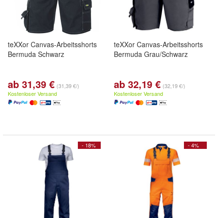
teXXor Canvas-Arbeitsshorts
teXXor Canvas-Arbeitsshorts
Bermuda Schwarz
Bermuda Grau/Schwarz
ab 31,39 €
ab 32,19 €
(31,39 €/)
(32,19 €/)
Kostenloser Versand
Kostenloser Versand
- 18%
- 4%