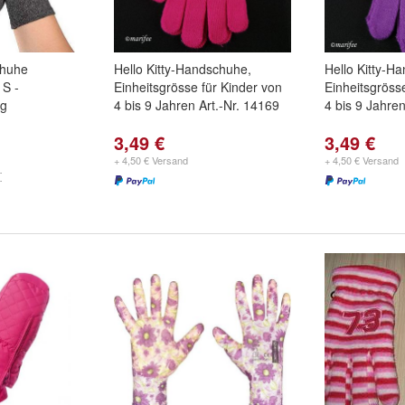
chuhe
Hello Kitty-Handschuhe,
Hello Kitty-H
 S -
Einheitsgrösse für Kinder von
Einheitsgröss
ng
4 bis 9 Jahren Art.-Nr. 14169
4 bis 9 Jahren
3,49 €
3,49 €
+ 4,50 € Versand
+ 4,50 € Versand