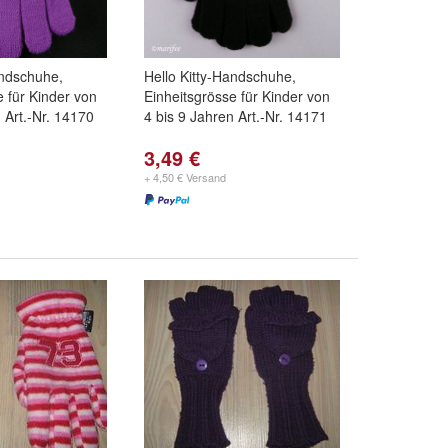
andschuhe,
Hello Kitty-Handschuhe,
e für Kinder von
Einheitsgrösse für Kinder von
 Art.-Nr. 14170
4 bis 9 Jahren Art.-Nr. 14171
3,49 €
+ 4,50 € Versand