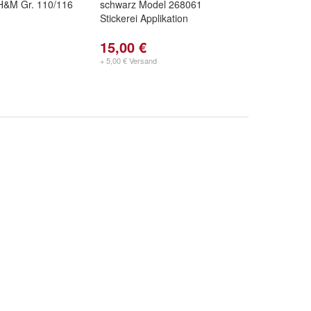
H&M Gr. 110/116
schwarz Model 268061
Stickerei Applikation
15,00 €
+ 5,00 € Versand