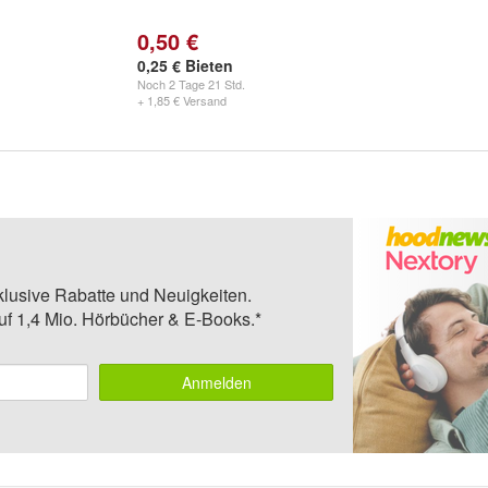
0,50 €
0,25 € Bieten
Noch
2 Tage 21 Std.
+ 1,85 € Versand
klusive Rabatte und Neuigkeiten.
auf 1,4 Mio. Hörbücher & E-Books.*
Anmelden