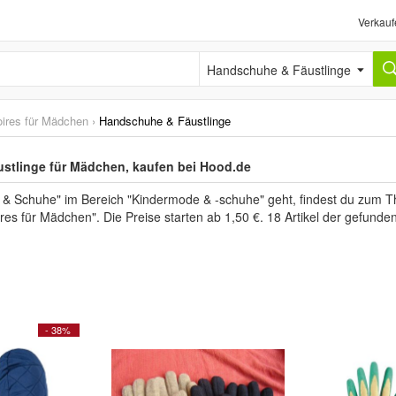
Verkauf
Handschuhe & Fäustlinge
ires für Mädchen
›
Handschuhe & Fäustlinge
stlinge für Mädchen, kaufen bei Hood.de
 Schuhe" im Bereich "Kindermode & -schuhe" geht, findest du zum T
res für Mädchen". Die Preise starten ab 1,50 €. 18 Artikel der gefund
- 38%