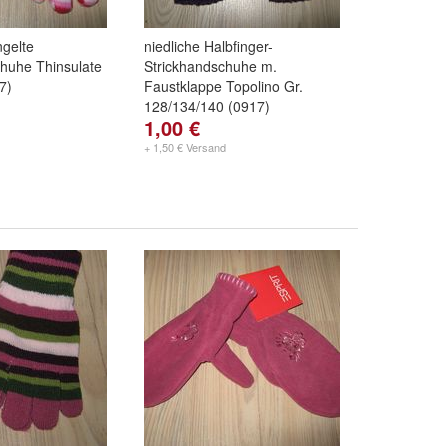
ngelte
niedliche Halbfinger-
huhe Thinsulate
Strickhandschuhe m.
7)
Faustklappe Topolino Gr.
128/134/140 (0917)
1,00 €
+ 1,50 € Versand