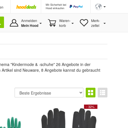
Mit Sicherheit bei
en
Hood einkaufen
Anmelden
Waren-
Merk-
Mein Hood
korb
zettel
hema "Kindermode & -schuhe" 26 Angebote in der
en Artikel sind Neuware, 8 Angebote kannst du gebraucht
- 32%