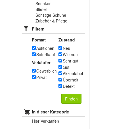
Sneaker
Stiefel
Sonstige Schuhe
Zubehör & Pflege
Filtern
Format
Zustand
Auktionen
Neu
Sofortkauf
Wie neu
Sehr gut
Verkäufer
Gut
Gewerblich
Akzeptabel
Privat
Überholt
Defekt
Finden
In dieser Kategorie
Hier Verkaufen