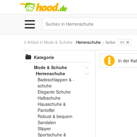
0 Artikel in
Mode & Schuhe
›
Herrenschuhe
>
farbe:
#4
Kategorie
In der Ka
Mode & Schuhe
Herrenschuhe
Badeschlappen & -
schuhe
Elegante Schuhe
Halbschuhe
Hausschuhe &
Pantoffel
Robust & bequem
Sandalen
Slipper
Sportschuhe &