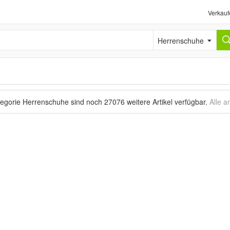
Verkauf
Herrenschuhe
tegorie Herrenschuhe sind noch
27076 weitere Artikel
verfügbar.
Alle a