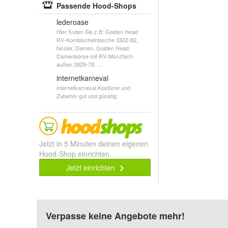
Passende Hood-Shops
lederoase
Hier finden Sie z.B: Golden Head
RV-Kombischeintasche 3302-82,
bicolor, Damen, Golden Head
Damenbörse mit RV-Münzfach
außen 2829-78, ...
internetkarneval
internetkarneval Kostüme und
Zubehör gut und günstig
Jetzt in 5 Minuten deinen eigenen
Hood-Shop einrichten.
Jetzt einrichten
Verpasse keine Angebote mehr!