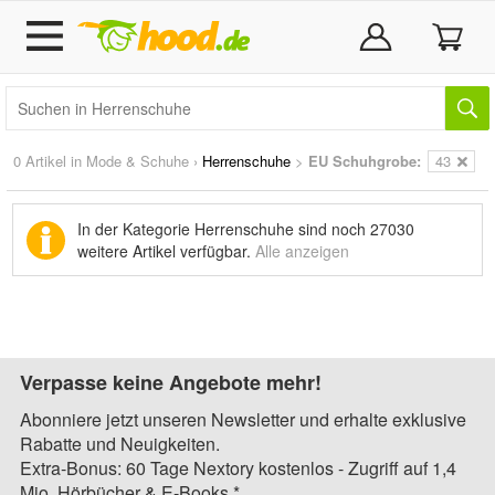
0 Artikel in
Mode & Schuhe
›
Herrenschuhe
>
EU Schuhgrobe:
43
In der Kategorie Herrenschuhe sind noch
27030
weitere Artikel
verfügbar.
Alle anzeigen
Verpasse keine Angebote mehr!
Abonniere jetzt unseren Newsletter und erhalte exklusive
Rabatte und Neuigkeiten.
Extra-Bonus: 60 Tage Nextory kostenlos - Zugriff auf 1,4
Mio. Hörbücher & E-Books.*