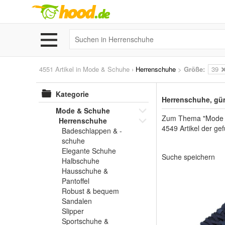
4551 Artikel in
Mode & Schuhe
›
Herrenschuhe
>
Größe:
39
Kategorie
Herrenschuhe, gün
Mode & Schuhe
Zum Thema "Mode & 
Herrenschuhe
4549 Artikel der ge
Badeschlappen & -
schuhe
Elegante Schuhe
Suche speichern
Halbschuhe
Hausschuhe &
Pantoffel
Robust & bequem
Sandalen
Slipper
Sportschuhe &