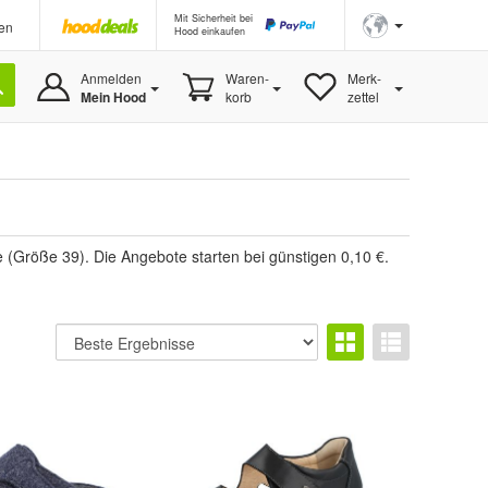
Mit Sicherheit bei
en
Hood einkaufen
Anmelden
Waren-
Merk-
Mein Hood
korb
zettel
(Größe 39). Die Angebote starten bei günstigen 0,10 €.