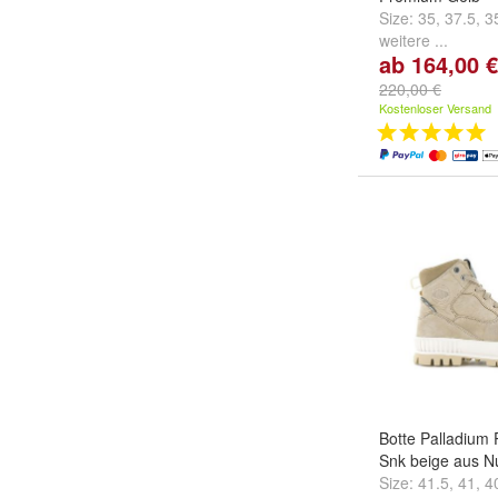
Size:
35
,
37.5
,
3
weitere ...
ab 164,00 €
220,00 €
Kostenloser Versand
Botte Palladium 
Snk beige aus N
Size:
41.5
,
41
,
4