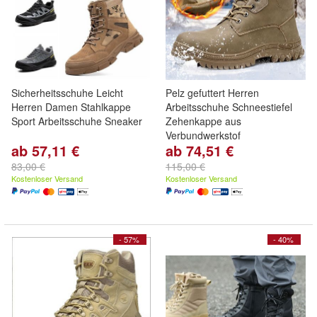
Sicherheitsschuhe Leicht
Pelz gefuttert Herren
Herren Damen Stahlkappe
Arbeitsschuhe Schneestiefel
Sport Arbeitsschuhe Sneaker
Zehenkappe aus
Verbundwerkstof
ab 57,11 €
ab 74,51 €
83,00 €
115,00 €
Kostenloser Versand
Kostenloser Versand
- 57%
- 40%