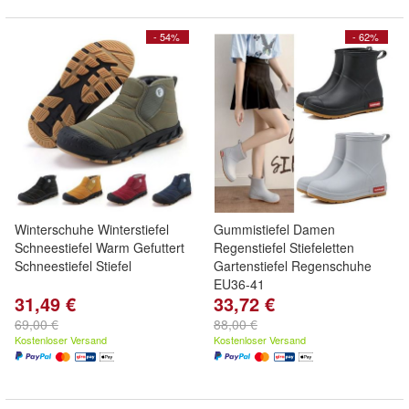
- 54%
- 62%
Winterschuhe Winterstiefel
Gummistiefel Damen
Schneestiefel Warm Gefuttert
Regenstiefel Stiefeletten
Schneestiefel Stiefel
Gartenstiefel Regenschuhe
EU36-41
31,49 €
33,72 €
69,00 €
88,00 €
Kostenloser Versand
Kostenloser Versand