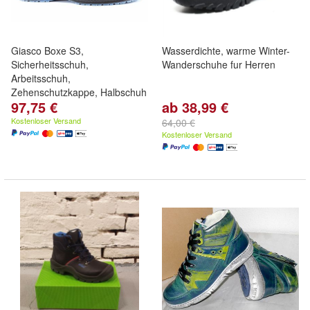
Giasco Boxe S3,
Wasserdichte, warme Winter-
Sicherheitsschuh,
Wanderschuhe fur Herren
Arbeitsschuh,
Zehenschutzkappe, Halbschuh
97,75 €
ab 38,99 €
Kostenloser Versand
64,00 €
Kostenloser Versand