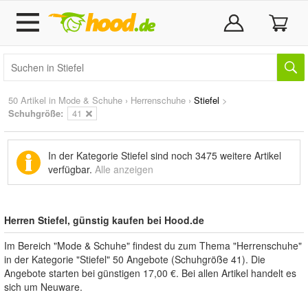
50 Artikel in
Mode & Schuhe
›
Herrenschuhe
›
Stiefel
>
Schuhgröße:
41
In der Kategorie Stiefel sind noch
3475 weitere Artikel
verfügbar.
Alle anzeigen
Herren Stiefel, günstig kaufen bei Hood.de
Im Bereich "Mode & Schuhe" findest du zum Thema "Herrenschuhe"
in der Kategorie "Stiefel" 50 Angebote (Schuhgröße 41). Die
Angebote starten bei günstigen 17,00 €. Bei allen Artikel handelt es
sich um Neuware.