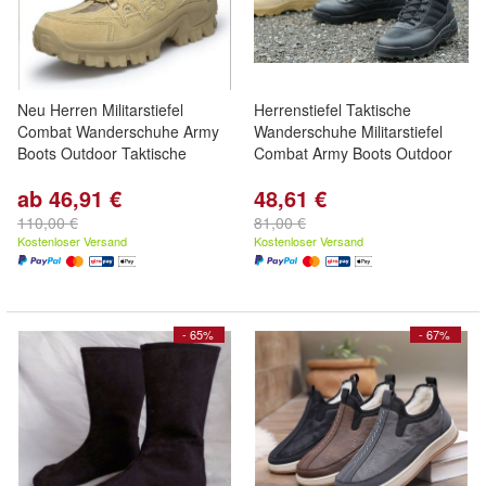
Neu Herren Militarstiefel
Herrenstiefel Taktische
Combat Wanderschuhe Army
Wanderschuhe Militarstiefel
Boots Outdoor Taktische
Combat Army Boots Outdoor
ab 46,91 €
48,61 €
110,00 €
81,00 €
Kostenloser Versand
Kostenloser Versand
- 65%
- 67%