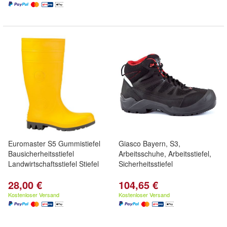
Euromaster S5 Gummistiefel
Giasco Bayern, S3,
Bausicherheitsstiefel
Arbeitsschuhe, Arbeitsstiefel,
Landwirtschaftsstiefel Stiefel
Sicherheitsstiefel
28,00 €
104,65 €
Kostenloser Versand
Kostenloser Versand