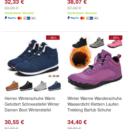
32,33 €
38,07 €
63,00 €
87,00 €
Kostenloser Versand
Kostenloser Versand
- 46%
- 65%
Herren Winterschuhe Warm
Winter Warme Wanderschuhe
Gefuttert Schneestiefel Winter
Wasserdicht Klettern Laufen
Damen Boot Winterstiefel
Trekking Barfub Schuhe
30,55 €
34,40 €
57,00 €
98,00 €