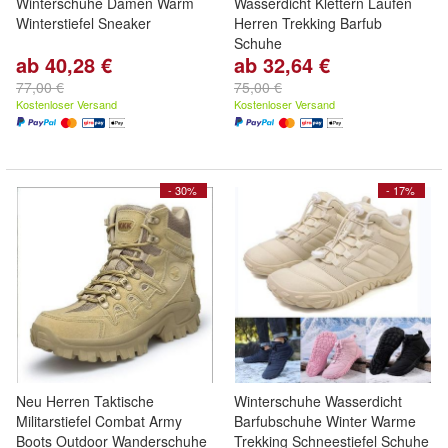
Winterschuhe Damen Warm
Wasserdicht Klettern Laufen
Winterstiefel Sneaker
Herren Trekking Barfub
Schuhe
ab 40,28 €
ab 32,64 €
77,00 €
75,00 €
Kostenloser Versand
Kostenloser Versand
- 30%
- 17%
Neu Herren Taktische
Winterschuhe Wasserdicht
Militarstiefel Combat Army
Barfubschuhe Winter Warme
Boots Outdoor Wanderschuhe
Trekking Schneestiefel Schuhe