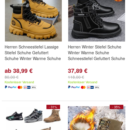
Herren Schneestiefel Lassige
Herren Winter Stiefel Schuhe
Stiefel Schuhe Gefuttert
Winter Warme Schuhe
Schuhe Winter Warme Schuhe
Schneestiefel Gefuttert Schuhe
ab 38,99 €
37,89 €
80,00 €
118,00 €
Kostenloser Versand
Kostenloser Versand
- 31%
- 35%