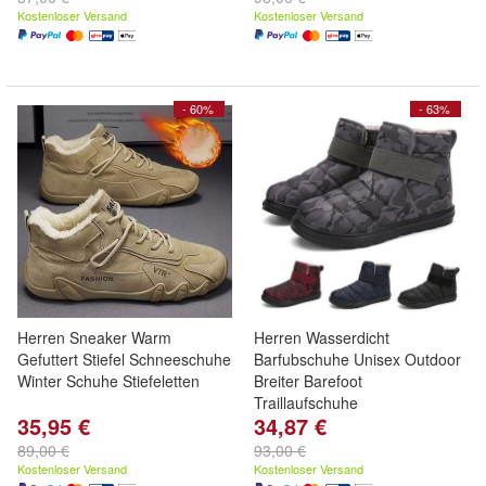
Kostenloser Versand
Kostenloser Versand
- 60%
- 63%
Herren Sneaker Warm
Herren Wasserdicht
Gefuttert Stiefel Schneeschuhe
Barfubschuhe Unisex Outdoor
Winter Schuhe Stiefeletten
Breiter Barefoot
Traillaufschuhe
35,95 €
34,87 €
89,00 €
93,00 €
Kostenloser Versand
Kostenloser Versand