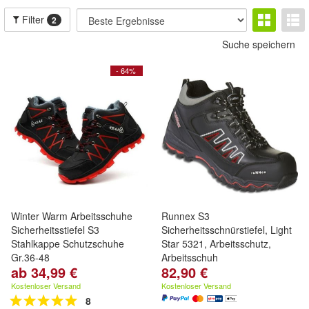
Filter
2
Suche speichern
- 64%
Winter Warm Arbeitsschuhe
Runnex S3
Sicherheitsstiefel S3
Sicherheitsschnürstiefel, Light
Stahlkappe Schutzschuhe
Star 5321, Arbeitsschutz,
Gr.36-48
Arbeitsschuh
ab 34,99 €
82,90 €
Kostenloser Versand
Kostenloser Versand
8