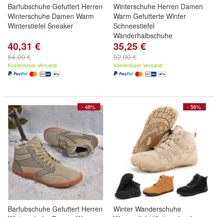
Barfubschuhe Gefuttert Herren
Winterschuhe Herren Damen
Winterschuhe Damen Warm
Warm Gefutterte Winter
Winterstiefel Sneaker
Schneestiefel
Wanderhalbschuhe
40,31 €
35,25 €
54,00 €
92,00 €
Kostenloser Versand
Kostenloser Versand
- 48%
- 56%
Barfubschuhe Gefuttert Herren
Winter Wanderschuhe