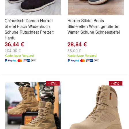
Chinesisch Damen Herren
Herren Stiefel Boots
Stiefel Flach Wadenhoch
Stiefeletten Warm gefutterte
Schuhe Rutschfest Freizeit
Winter Schuhe Schneestiefel
Hanfu
36,44 €
28,84 €
104,00 €
88,00 €
Kostenloser Versand
Kostenloser Versand
- 47%
- 47%