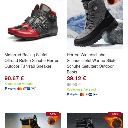
Motorrad Racing Stiefel
Herren Winterschuhe
Offroad Reiten Schuhe Herren
Schneestiefel Warme Stiefel
Outdoor Fahrrad Sneaker
Schuhe Gefuttert Outdoor
Boots
90,67 €
39,12 €
Kostenloser Versand
90,00 €
Kostenloser Versand
- 51%
- 68%