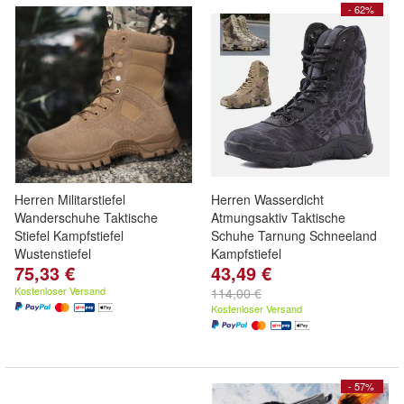
- 62%
Herren Militarstiefel
Herren Wasserdicht
Wanderschuhe Taktische
Atmungsaktiv Taktische
Stiefel Kampfstiefel
Schuhe Tarnung Schneeland
Wustenstiefel
Kampfstiefel
75,33 €
43,49 €
Kostenloser Versand
114,00 €
Kostenloser Versand
- 57%