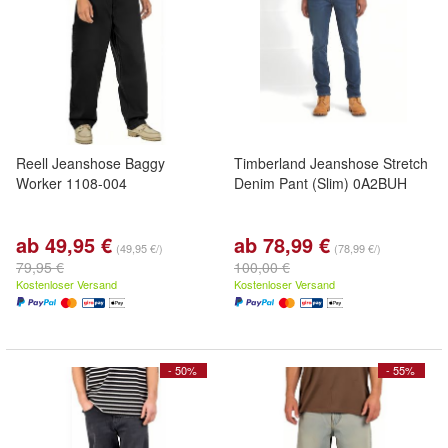
Reell Jeanshose Baggy
Timberland Jeanshose Stretch
Worker 1108-004
Denim Pant (Slim) 0A2BUH
ab 49,95 €
ab 78,99 €
(49,95 €/)
(78,99 €/)
79,95 €
100,00 €
Kostenloser Versand
Kostenloser Versand
- 50%
- 55%