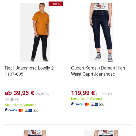
- 50%
Reell Jeanshose Lowfly 2
Queen Kerosin Damen High
1107-005
Waist Capri Jeanshose
ab 39,95 €
119,99 €
(39,95 €/)
(119,99 €/)
Kostenloser Versand
79,95 €
Kostenloser Versand