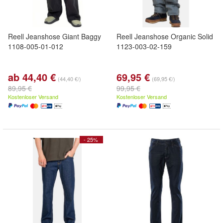
Reell Jeanshose Giant Baggy
Reell Jeanshose Organic Solid
1108-005-01-012
1123-003-02-159
ab 44,40 €
69,95 €
(44,40 €/)
(69,95 €/)
89,95 €
99,95 €
Kostenloser Versand
Kostenloser Versand
- 25%