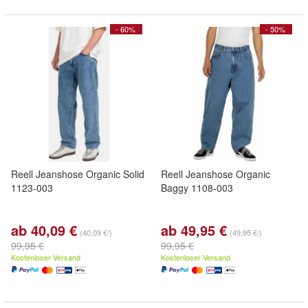
- 60%
- 50%
Reell Jeanshose Organic Solid
Reell Jeanshose Organic
1123-003
Baggy 1108-003
ab 40,09 €
ab 49,95 €
(40,09 €/)
(49,95 €/)
99,95 €
99,95 €
Kostenloser Versand
Kostenloser Versand