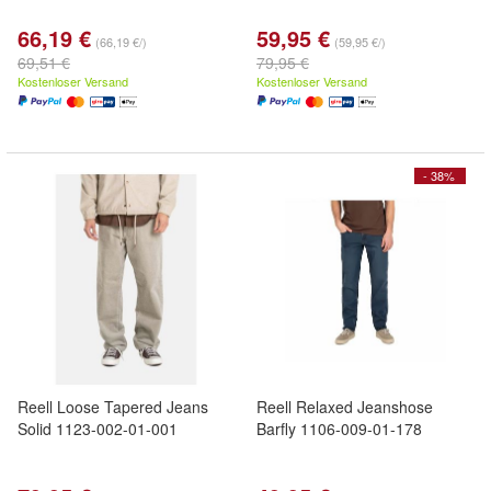
66,19 €
59,95 €
(66,19 €/)
(59,95 €/)
69,51 €
79,95 €
Kostenloser Versand
Kostenloser Versand
- 38%
Reell Loose Tapered Jeans
Reell Relaxed Jeanshose
Solid 1123-002-01-001
Barfly 1106-009-01-178