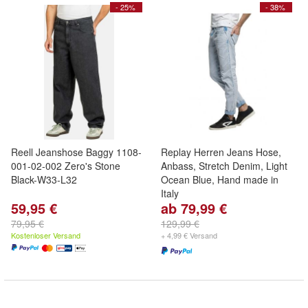
- 25%
- 38%
Reell Jeanshose Baggy 1108-
Replay Herren Jeans Hose,
001-02-002 Zero's Stone
Anbass, Stretch Denim, Light
Black-W33-L32
Ocean Blue, Hand made in
Italy
59,95 €
ab 79,99 €
79,95 €
129,99 €
Kostenloser Versand
+ 4,99 € Versand