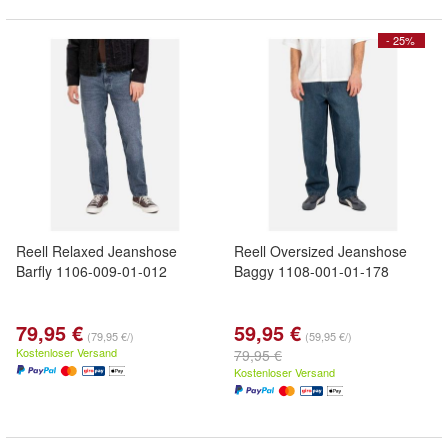
- 25%
Reell Relaxed Jeanshose
Reell Oversized Jeanshose
Barfly 1106-009-01-012
Baggy 1108-001-01-178
79,95 €
59,95 €
(79,95 €/)
(59,95 €/)
Kostenloser Versand
79,95 €
Kostenloser Versand