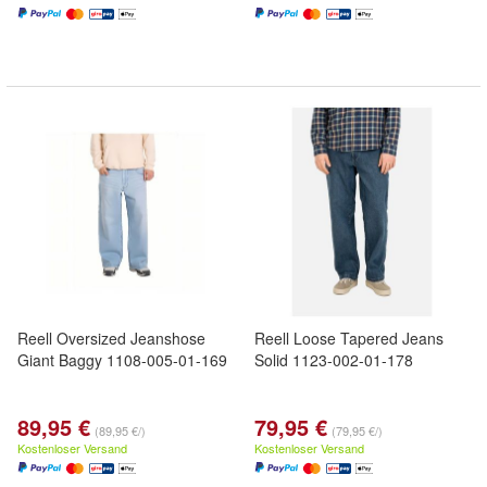
Reell Oversized Jeanshose
Reell Loose Tapered Jeans
Giant Baggy 1108-005-01-169
Solid 1123-002-01-178
89,95 €
79,95 €
(89,95 €/)
(79,95 €/)
Kostenloser Versand
Kostenloser Versand