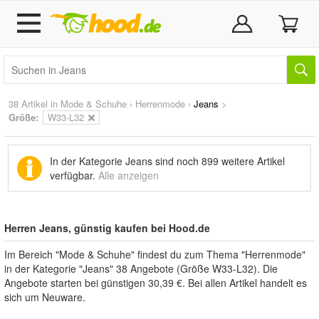
38 Artikel in
Mode & Schuhe
›
Herrenmode
›
Jeans
>
Größe:
W33-L32
In der Kategorie Jeans sind noch
899 weitere Artikel
verfügbar.
Alle anzeigen
Herren Jeans, günstig kaufen bei Hood.de
Im Bereich "Mode & Schuhe" findest du zum Thema "Herrenmode"
in der Kategorie "Jeans" 38 Angebote (Größe W33-L32). Die
Angebote starten bei günstigen 30,39 €. Bei allen Artikel handelt es
sich um Neuware.