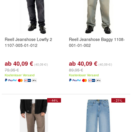
Reell Jeanshose Lowfly 2
Reell Jeanshose Baggy 1108-
1107-005-01-012
001-01-002
ab 40,09 €
ab 40,09 €
(40,09 €/)
(40,09 €/)
79,95 €
89,95 €
Kostenloser Versand
Kostenloser Versand
- 44%
- 21%