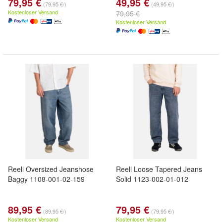
79,95 €
49,95 €
(79,95 €/)
(49,95 €/)
Kostenloser Versand
79,95 €
Kostenloser Versand
Reell Oversized Jeanshose
Reell Loose Tapered Jeans
Baggy 1108-001-02-159
Solid 1123-002-01-012
89,95 €
79,95 €
(89,95 €/)
(79,95 €/)
Kostenloser Versand
Kostenloser Versand