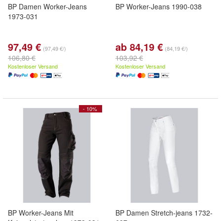
BP Damen Worker-Jeans
BP Worker-Jeans 1990-038
1973-031
97,49 €
ab 84,19 €
(97,49 €/)
(84,19 €/)
106,80 €
103,92 €
Kostenloser Versand
Kostenloser Versand
- 10%
BP Worker-Jeans Mit
BP Damen Stretch-jeans 1732-