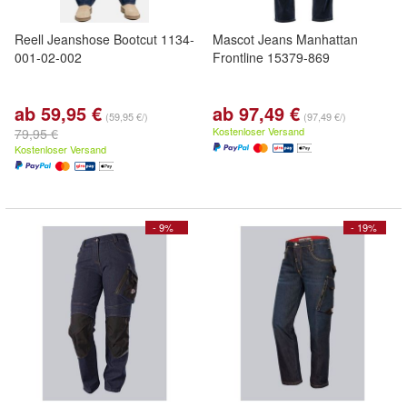
Reell Jeanshose Bootcut 1134-
Mascot Jeans Manhattan
001-02-002
Frontline 15379-869
ab 59,95 €
ab 97,49 €
(59,95 €/)
(97,49 €/)
Kostenloser Versand
79,95 €
Kostenloser Versand
- 9%
- 19%