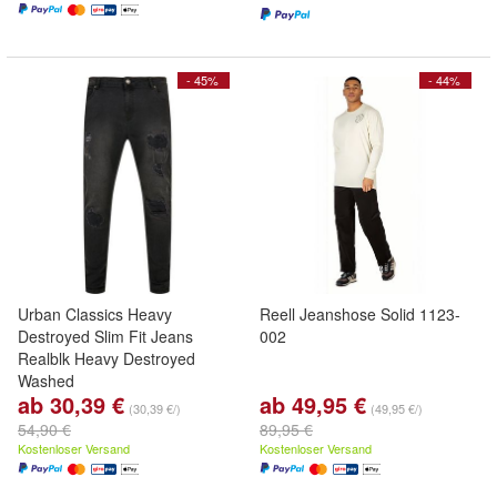
- 45%
- 44%
Urban Classics Heavy
Reell Jeanshose Solid 1123-
Destroyed Slim Fit Jeans
002
Realblk Heavy Destroyed
Washed
ab 30,39 €
ab 49,95 €
(30,39 €/)
(49,95 €/)
54,90 €
89,95 €
Kostenloser Versand
Kostenloser Versand