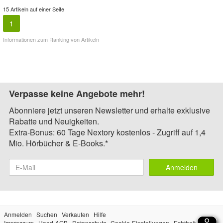
15 Artikeln auf einer Seite
1
Informationen zum Ranking von Artikeln
Verpasse keine Angebote mehr!
Abonniere jetzt unseren Newsletter und erhalte exklusive
Rabatte und Neuigkeiten.
Extra-Bonus: 60 Tage Nextory kostenlos - Zugriff auf 1,4
Mio. Hörbücher & E-Books.*
Anmelden
Anmelden
Suchen
Verkaufen
Hilfe
Impressum
Hood-AGB
Datenschutz
Cookie-Einstellungen
Echtheit der