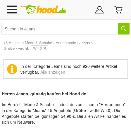
15 Artikel in
Mode & Schuhe
›
Herrenmode
›
Jeans
>
Größe - widht:
W 40
In der Kategorie Jeans sind noch
920 weitere Artikel
verfügbar.
Alle anzeigen
Herren Jeans, günstig kaufen bei Hood.de
Im Bereich "Mode & Schuhe" findest du zum Thema "Herrenmode"
in der Kategorie "Jeans" 15 Angebote (Größe - widht W 40). Die
Angebote starten bei günstigen 54,90 €. Bei allen Artikel handelt es
sich um Neuware.